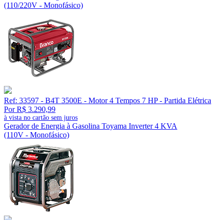
(110/220V - Monofásico)
Ref: 33597 - B4T 3500E - Motor 4 Tempos 7 HP - Partida Elétrica
Por R$ 3.290,99
à vista no cartão sem juros
Gerador de Energia à Gasolina Toyama Inverter 4 KVA
(110V - Monofásico)