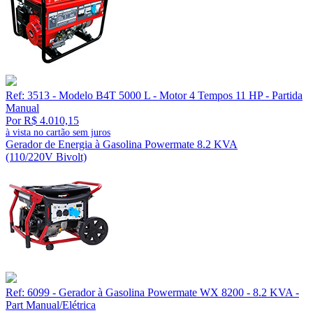
Ref: 3513 - Modelo B4T 5000 L - Motor 4 Tempos 11 HP - Partida
Manual
Por R$ 4.010,15
à vista no cartão sem juros
Gerador de Energia à Gasolina Powermate 8.2 KVA
(110/220V Bivolt)
Ref: 6099 - Gerador à Gasolina Powermate WX 8200 - 8.2 KVA -
Part Manual/Elétrica