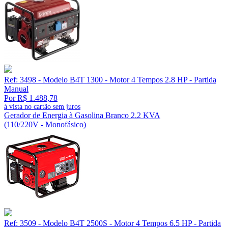
Ref: 3498 - Modelo B4T 1300 - Motor 4 Tempos 2.8 HP - Partida
Manual
Por R$ 1.488,78
à vista no cartão sem juros
Gerador de Energia à Gasolina Branco 2.2 KVA
(110/220V - Monofásico)
Ref: 3509 - Modelo B4T 2500S - Motor 4 Tempos 6.5 HP - Partida