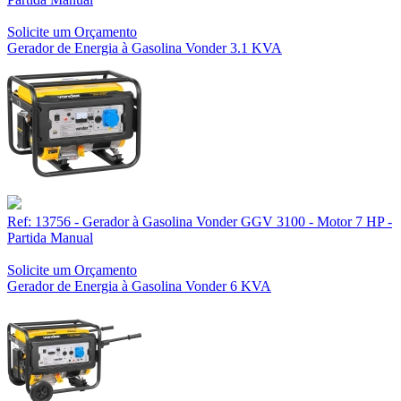
Solicite um Orçamento
Gerador de Energia à Gasolina Vonder 3.1 KVA
Ref: 13756 - Gerador à Gasolina Vonder GGV 3100 - Motor 7 HP -
Partida Manual
Solicite um Orçamento
Gerador de Energia à Gasolina Vonder 6 KVA