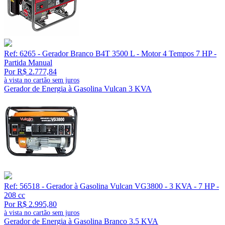
Ref: 6265 - Gerador Branco B4T 3500 L - Motor 4 Tempos 7 HP -
Partida Manual
Por R$ 2.777,84
à vista no cartão sem juros
Gerador de Energia à Gasolina Vulcan 3 KVA
Ref: 56518 - Gerador à Gasolina Vulcan VG3800 - 3 KVA - 7 HP -
208 cc
Por R$ 2.995,80
à vista no cartão sem juros
Gerador de Energia à Gasolina Branco 3.5 KVA