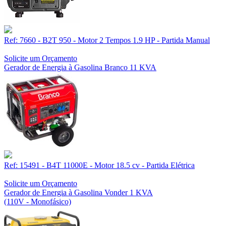
Ref: 7660 - B2T 950 - Motor 2 Tempos 1.9 HP - Partida Manual
Solicite um Orçamento
Gerador de Energia à Gasolina Branco 11 KVA
Ref: 15491 - B4T 11000E - Motor 18.5 cv - Partida Elétrica
Solicite um Orçamento
Gerador de Energia à Gasolina Vonder 1 KVA
(110V - Monofásico)