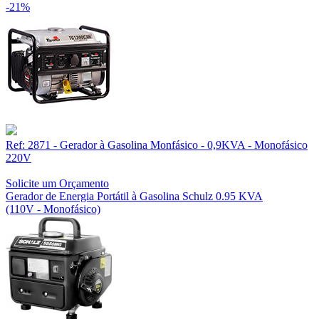
-21%
Ref: 2871 - Gerador à Gasolina Monfásico - 0,9KVA - Monofásico
220V
Solicite um Orçamento
Gerador de Energia Portátil à Gasolina Schulz 0.95 KVA
(110V - Monofásico)