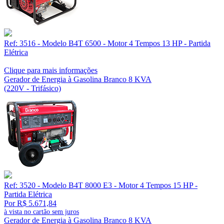
Ref: 3516 - Modelo B4T 6500 - Motor 4 Tempos 13 HP - Partida
Elétrica
Clique para mais informações
Gerador de Energia à Gasolina Branco 8 KVA
(220V - Trifásico)
Ref: 3520 - Modelo B4T 8000 E3 - Motor 4 Tempos 15 HP -
Partida Elétrica
Por R$ 5.671,84
à vista no cartão sem juros
Gerador de Energia à Gasolina Branco 8 KVA