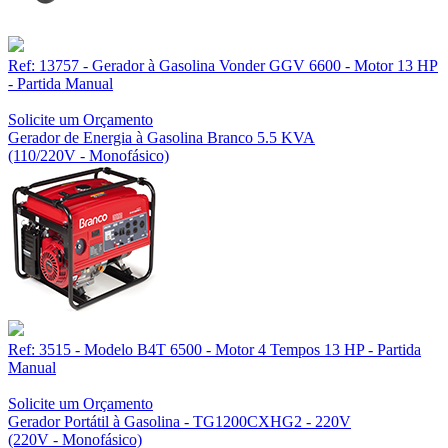
Ref: 13757 - Gerador à Gasolina Vonder GGV 6600 - Motor 13 HP
- Partida Manual
Solicite um Orçamento
Gerador de Energia à Gasolina Branco 5.5 KVA
(110/220V - Monofásico)
Ref: 3515 - Modelo B4T 6500 - Motor 4 Tempos 13 HP - Partida
Manual
Solicite um Orçamento
Gerador Portátil à Gasolina - TG1200CXHG2 - 220V
(220V - Monofásico)