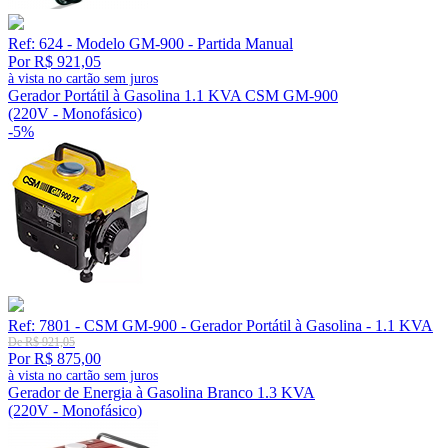
Ref: 624 - Modelo GM-900 - Partida Manual
Por R$ 921,05
à vista no cartão sem juros
Gerador Portátil à Gasolina 1.1 KVA CSM GM-900
(220V - Monofásico)
-5%
Ref: 7801 - CSM GM-900 - Gerador Portátil à Gasolina - 1.1 KVA
De R$ 921,05
Por R$ 875,00
à vista no cartão sem juros
Gerador de Energia à Gasolina Branco 1.3 KVA
(220V - Monofásico)