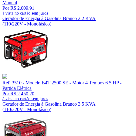
Manual
Por R$ 2.009,91
à vista no cartão sem juros
Gerador de Energia à Gasolina Branco 2.2 KVA
(110/220V - Monofásico)
Ref: 3510 - Modelo B4T 2500 SE - Motor 4 Tempos 6.5 HP -
Partida Elétrica
Por R$ 2.450,20
à vista no cartão sem juros
Gerador de Energia à Gasolina Branco 3.5 KVA
(110/220V - Monofásico)