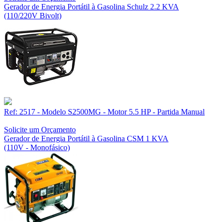
Gerador de Energia Portátil à Gasolina Schulz 2.2 KVA
(110/220V Bivolt)
Ref: 2517 - Modelo S2500MG - Motor 5.5 HP - Partida Manual
Solicite um Orçamento
Gerador de Energia Portátil à Gasolina CSM 1 KVA
(110V - Monofásico)