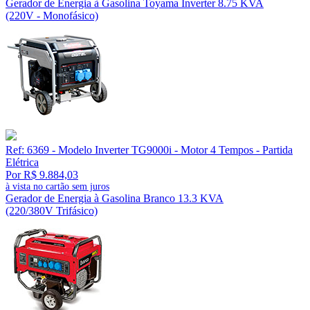
Gerador de Energia à Gasolina Toyama Inverter 8.75 KVA
(220V - Monofásico)
Ref: 6369 - Modelo Inverter TG9000i - Motor 4 Tempos - Partida
Elétrica
Por R$ 9.884,03
à vista no cartão sem juros
Gerador de Energia à Gasolina Branco 13.3 KVA
(220/380V Trifásico)