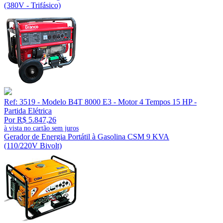
(380V - Trifásico)
Ref: 3519 - Modelo B4T 8000 E3 - Motor 4 Tempos 15 HP -
Partida Elétrica
Por R$ 5.847,26
à vista no cartão sem juros
Gerador de Energia Portátil à Gasolina CSM 9 KVA
(110/220V Bivolt)