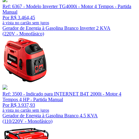
Ref: 6367 - Modelo Inverter TG4000i - Motor 4 Tempos - Partida
Manual
Por R$ 3.464,45
à vista no cartão sem juros
Gerador de Energia à Gasolina Branco Inverter 2 KVA
(220V - Monofásico)
Ref: 3500 - Indicado para INTERNET B4T 2000i - Motor 4
Tempos 4 HP - Partida Manual
Por R$ 3.937,93
à vista no cartão sem juros
Gerador de Energia à Gasolina Branco 4.5 KVA
(110/220V - Monofásico)