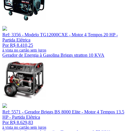
Ref: 3356 - Modelo TG12000CXE - Motor 4 Tempos 20 HP -
Partida Elétrica
Por R$ 8.410,25
à vista no cartão sem juros
Gerador de Energia à Gasolina Briggs stratton 10 KVA
Ref: 5571 - Gerador Briggs BS 8000 Elite - Motor 4 Tempos 13.5
HP - Partida Elétrica
Por R$ 8.629,83
à vista no cartão sem juros