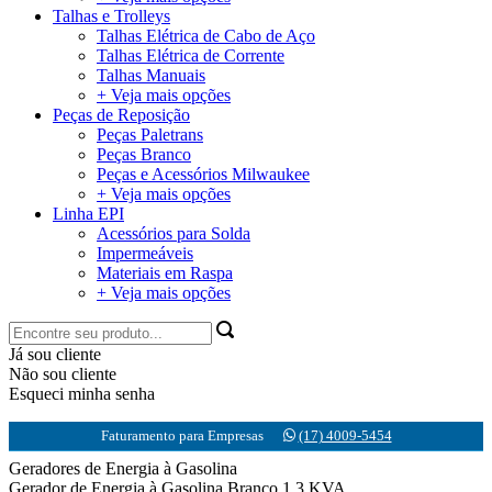
Talhas e Trolleys
Talhas Elétrica de Cabo de Aço
Talhas Elétrica de Corrente
Talhas Manuais
+ Veja mais opções
Peças de Reposição
Peças Paletrans
Peças Branco
Peças e Acessórios Milwaukee
+ Veja mais opções
Linha EPI
Acessórios para Solda
Impermeáveis
Materiais em Raspa
+ Veja mais opções
Já sou cliente
Não sou cliente
Esqueci minha senha
Faturamento para Empresas
(17) 4009-5454
Geradores de Energia à Gasolina
Gerador de Energia à Gasolina Branco 1.3 KVA