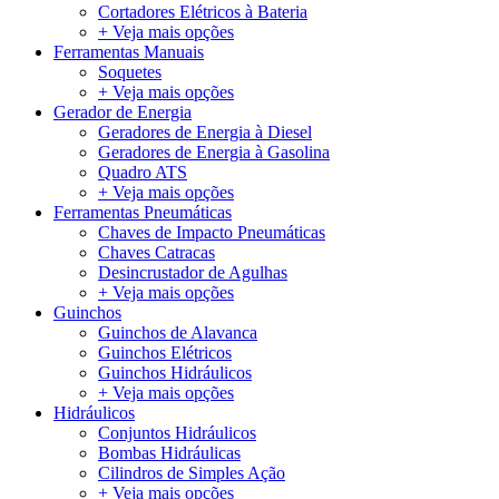
Cortadores Elétricos à Bateria
+ Veja mais opções
Ferramentas Manuais
Soquetes
+ Veja mais opções
Gerador de Energia
Geradores de Energia à Diesel
Geradores de Energia à Gasolina
Quadro ATS
+ Veja mais opções
Ferramentas Pneumáticas
Chaves de Impacto Pneumáticas
Chaves Catracas
Desincrustador de Agulhas
+ Veja mais opções
Guinchos
Guinchos de Alavanca
Guinchos Elétricos
Guinchos Hidráulicos
+ Veja mais opções
Hidráulicos
Conjuntos Hidráulicos
Bombas Hidráulicas
Cilindros de Simples Ação
+ Veja mais opções