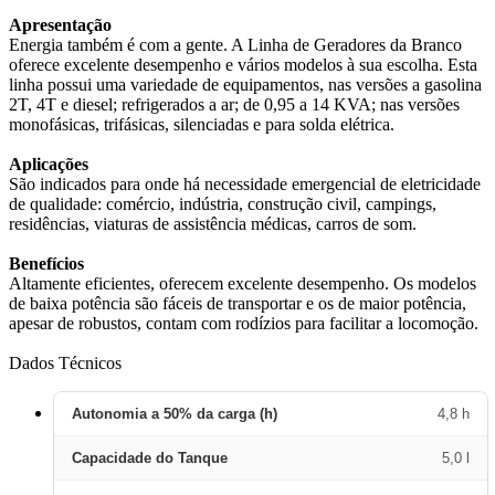
Apresentação
Energia também é com a gente. A Linha de Geradores da Branco
oferece excelente desempenho e vários modelos à sua escolha. Esta
linha possui uma variedade de equipamentos, nas versões a gasolina
2T, 4T e diesel; refrigerados a ar; de 0,95 a 14 KVA; nas versões
monofásicas, trifásicas, silenciadas e para solda elétrica.
Aplicações
São indicados para onde há necessidade emergencial de eletricidade
de qualidade: comércio, indústria, construção civil, campings,
residências, viaturas de assistência médicas, carros de som.
Benefícios
Altamente eficientes, oferecem excelente desempenho. Os modelos
de baixa potência são fáceis de transportar e os de maior potência,
apesar de robustos, contam com rodízios para facilitar a locomoção.
Dados Técnicos
Autonomia a 50% da carga (h)
4,8 h
Capacidade do Tanque
5,0 l