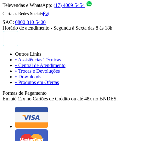
Televendas e WhatsApp:
(17) 4009-5454
Curta as Redes Sociais
SAC:
0800 810-5400
Horário de atendimento - Segunda à Sexta das 8 às 18h.
Outros Links
• Assistências Técnicas
• Central de Atendimento
• Trocas e Devoluções
• Downloads
• Produtos em Ofertas
Formas de Pagamento
Em até 12x no Cartões de Crédito ou até 48x no BNDES.