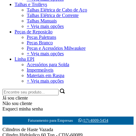
Talhas e Trolleys
Talhas Elétrica de Cabo de Aço
Talhas Elétrica de Corrente
Talhas Manuais
+ Veja mais opções
Peças de Reposição
Peças Paletrans
Peças Branco
Peças e Acessórios Milwaukee
+ Veja mais opções
Linha EPI
Acessórios para Solda
Impermeáveis
Materiais em Raspa
+ Veja mais opções
Já sou cliente
Não sou cliente
Esqueci minha senha
Faturamento para Empresas
(17) 4009-5454
Cilindros de Haste Vazada
Cilindro Hidráulico 60 Ton - CDV-60089