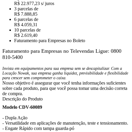
R$ 22.977,23 s/ juros
3 parcelas de
R$ 7.888,85
6 parcelas de
R$ 4.059,31
10 parcelas de
R$ 2.619,40
Faturamento para Empresas no Boleto
Faturamento para Empresas no Televendas
Ligue: 0800
810-5400
Invista em equipamentos para sua empresa sem se descapitalizar. Com a
Locação Nowak, sua empresa ganha liquidez, previsibilidade e flexibilidade
para crescer sem comprometer o caixa.
Nosso objetivo é assegurar que você tenha informações suficientes
sobre cada produto, para que você possa tomar uma decisão correta
de compra.
Descrição do Produto
Modelo CDV-60089
- Dupla Ação
- Versatilidade em aplicações de manutenção, teste e tensionamento.
- Engate Rápido com tampa guarda-pó