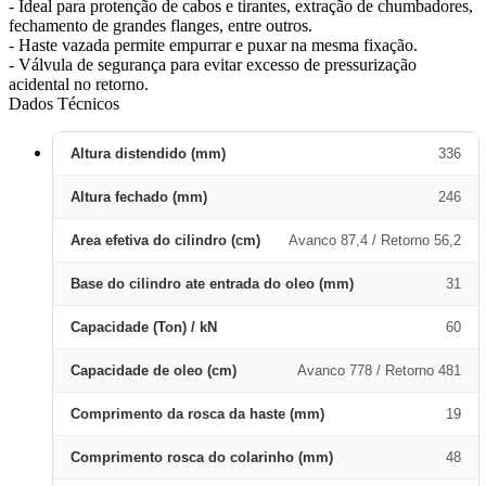
- Ideal para protenção de cabos e tirantes, extração de chumbadores,
fechamento de grandes flanges, entre outros.
- Haste vazada permite empurrar e puxar na mesma fixação.
- Válvula de segurança para evitar excesso de pressurização
acidental no retorno.
Dados Técnicos
Altura distendido (mm)
336
Altura fechado (mm)
246
Area efetiva do cilindro (cm)
Avanco 87,4 / Retorno 56,2
Base do cilindro ate entrada do oleo (mm)
31
Capacidade (Ton) / kN
60
Capacidade de oleo (cm)
Avanco 778 / Retorno 481
Comprimento da rosca da haste (mm)
19
Comprimento rosca do colarinho (mm)
48