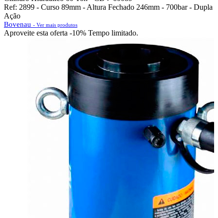
Ref: 2899 - Curso 89mm - Altura Fechado 246mm - 700bar - Dupla
Ação
Bovenau
- Ver mais produtos
Aproveite esta oferta
-10% Tempo limitado.