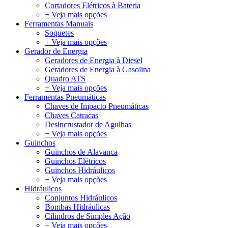
Cortadores Elétricos à Bateria
+ Veja mais opções
Ferramentas Manuais
Soquetes
+ Veja mais opções
Gerador de Energia
Geradores de Energia à Diesel
Geradores de Energia à Gasolina
Quadro ATS
+ Veja mais opções
Ferramentas Pneumáticas
Chaves de Impacto Pneumáticas
Chaves Catracas
Desincrustador de Agulhas
+ Veja mais opções
Guinchos
Guinchos de Alavanca
Guinchos Elétricos
Guinchos Hidráulicos
+ Veja mais opções
Hidráulicos
Conjuntos Hidráulicos
Bombas Hidráulicas
Cilindros de Simples Ação
+ Veja mais opções