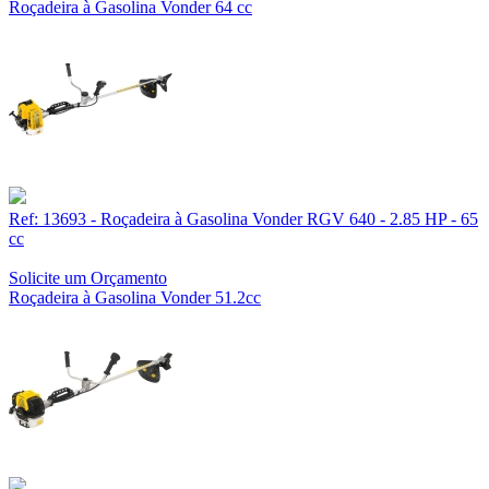
Roçadeira à Gasolina Vonder 64 cc
Ref: 13693 - Roçadeira à Gasolina Vonder RGV 640 - 2.85 HP - 65
cc
Solicite um Orçamento
Roçadeira à Gasolina Vonder 51.2cc