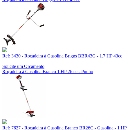
Ref: 3430 - Roçadeira à Gasolina Briggs BBR43G - 1.7 HP 43cc
Solicite um Orçamento
Roçadeira à Gasolina Branco 1 HP 26 cc - Punho
Ref: 7627 - Roçadeira à Gasolina Branco BR26C - Gasolina - 1 HP