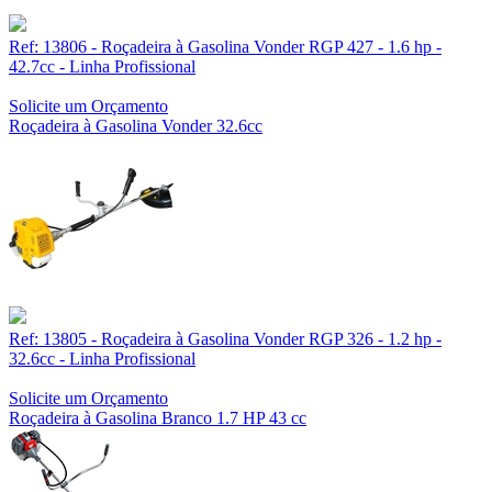
Ref: 13806 - Roçadeira à Gasolina Vonder RGP 427 - 1.6 hp -
42.7cc - Linha Profissional
Solicite um Orçamento
Roçadeira à Gasolina Vonder 32.6cc
Ref: 13805 - Roçadeira à Gasolina Vonder RGP 326 - 1.2 hp -
32.6cc - Linha Profissional
Solicite um Orçamento
Roçadeira à Gasolina Branco 1.7 HP 43 cc