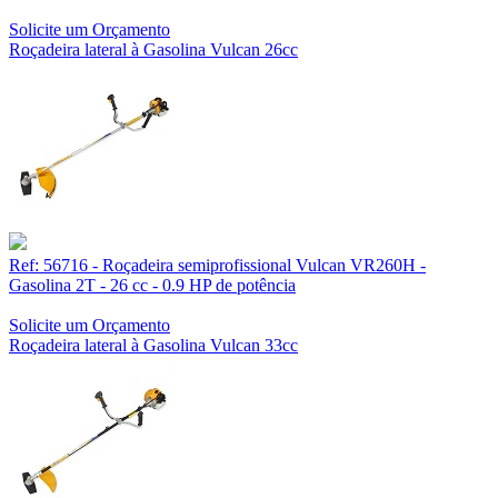
Solicite um Orçamento
Roçadeira lateral à Gasolina Vulcan 26cc
Ref: 56716 - Roçadeira semiprofissional Vulcan VR260H -
Gasolina 2T - 26 cc - 0.9 HP de potência
Solicite um Orçamento
Roçadeira lateral à Gasolina Vulcan 33cc