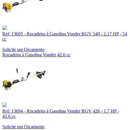
Ref: 13695 - Roçadeira à Gasolina Vonder RGV 540 - 2.17 HP - 54
cc
Solicite um Orçamento
Roçadeira à Gasolina Vonder 42.6 cc
Ref: 13694 - Roçadeira à Gasolina Vonder RGV 426 - 1.7 HP -
42.6 cc
Solicite um Orçamento