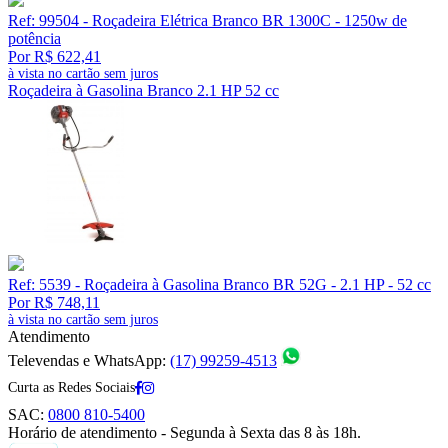
Ref: 99504 - Roçadeira Elétrica Branco BR 1300C - 1250w de
potência
Por R$ 622,41
à vista no cartão sem juros
Roçadeira à Gasolina Branco 2.1 HP 52 cc
Ref: 5539 - Roçadeira à Gasolina Branco BR 52G - 2.1 HP - 52 cc
Por R$ 748,11
à vista no cartão sem juros
Atendimento
Televendas e WhatsApp:
(17) 99259-4513
Curta as Redes Sociais
SAC:
0800 810-5400
Horário de atendimento - Segunda à Sexta das 8 às 18h.