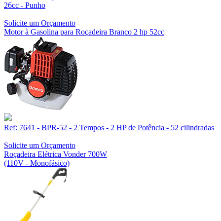
26cc - Punho
Solicite um Orçamento
Motor à Gasolina para Roçadeira Branco 2 hp 52cc
Ref: 7641 - BPR-52 - 2 Tempos - 2 HP de Potência - 52 cilindradas
Solicite um Orçamento
Roçadeira Elétrica Vonder 700W
(110V - Monofásico)