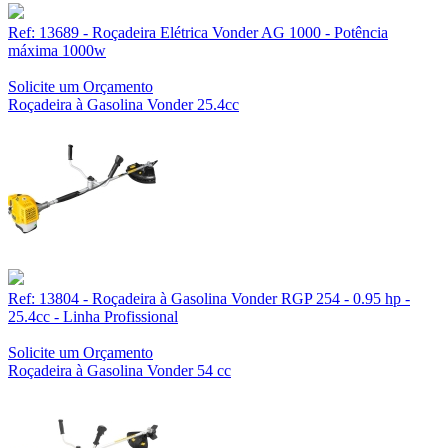
Ref: 13689 - Roçadeira Elétrica Vonder AG 1000 - Potência
máxima 1000w
Solicite um Orçamento
Roçadeira à Gasolina Vonder 25.4cc
Ref: 13804 - Roçadeira à Gasolina Vonder RGP 254 - 0.95 hp -
25.4cc - Linha Profissional
Solicite um Orçamento
Roçadeira à Gasolina Vonder 54 cc