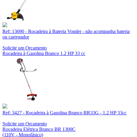
Ref: 13690 - Roçadeira à Bateria Vonder - não acompanha bateria
ou carregador
Solicite um Orçamento
Roçadeira à Gasolina Branco 1.2 HP 33 cc
Ref: 3427 - Roçadeira à Gasolina Branco BR33G - 1.2 HP 33cc
Solicite um Orçamento
Roçadeira Elétrica Branco BR 1300C
(110V - Monofásico)