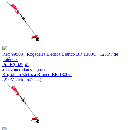
Ref: 99503 - Roçadeira Elétrica Branco BR 1300C - 1250w de
potência
Por R$ 622,41
à vista no cartão sem juros
Roçadeira Elétrica Branco BR 1300C
(220V - Monofásico)