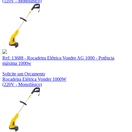
(110V - Monofásico)
Ref: 13688 - Roçadeira Elétrica Vonder AG 1000 - Potência
máxima 1000w
Solicite um Orçamento
Roçadeira Elétrica Vonder 1000W
(220V - Monofásico)