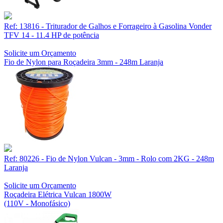
Ref: 13816 - Triturador de Galhos e Forrageiro à Gasolina Vonder
TFV 14 - 11.4 HP de potência
Solicite um Orçamento
Fio de Nylon para Roçadeira 3mm - 248m Laranja
Ref: 80226 - Fio de Nylon Vulcan - 3mm - Rolo com 2KG - 248m
Laranja
Solicite um Orçamento
Roçadeira Elétrica Vulcan 1800W
(110V - Monofásico)