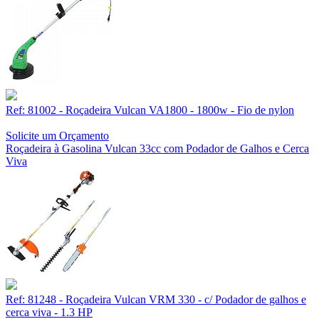
Ref: 81002 - Roçadeira Vulcan VA1800 - 1800w - Fio de nylon
Solicite um Orçamento
Roçadeira à Gasolina Vulcan 33cc com Podador de Galhos e Cerca
Viva
Ref: 81248 - Roçadeira Vulcan VRM 330 - c/ Podador de galhos e
cerca viva - 1.3 HP