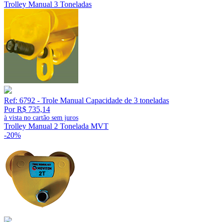
Trolley Manual 3 Toneladas
Ref: 6792 - Trole Manual Capacidade de 3 toneladas
Por R$ 735,14
à vista no cartão sem juros
Trolley Manual 2 Tonelada MVT
-20%