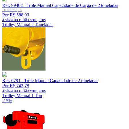
Ref: 99462 - Trole Manual Capacidade de Carga de 2 toneladas
De R$ 736,16
Por R$ 588,93
à vista no cartão sem juros
Trolley Manual 2 Toneladas
Ref: 6791 - Trole Manual Capacidade de 2 toneladas
Por R$ 742,78
à vista no cartão sem juros
Trolley Manual 1 Ton
-15%