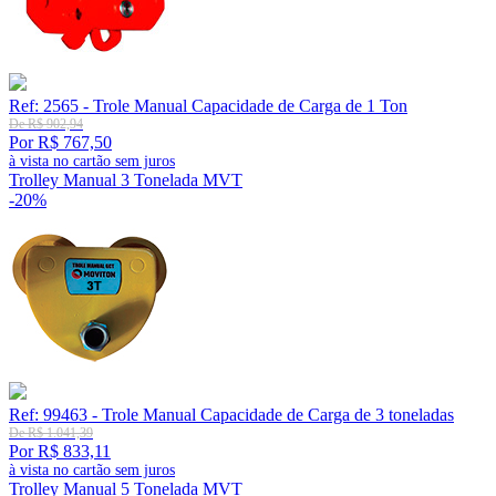
Ref: 2565 - Trole Manual Capacidade de Carga de 1 Ton
De R$ 902,94
Por R$ 767,50
à vista no cartão sem juros
Trolley Manual 3 Tonelada MVT
-20%
Ref: 99463 - Trole Manual Capacidade de Carga de 3 toneladas
De R$ 1.041,39
Por R$ 833,11
à vista no cartão sem juros
Trolley Manual 5 Tonelada MVT