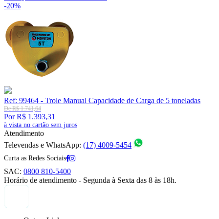
-20%
Ref: 99464 - Trole Manual Capacidade de Carga de 5 toneladas
De R$ 1.741,64
Por R$ 1.393,31
à vista no cartão sem juros
Atendimento
Televendas e WhatsApp:
(17) 4009-5454
Curta as Redes Sociais
SAC:
0800 810-5400
Horário de atendimento - Segunda à Sexta das 8 às 18h.