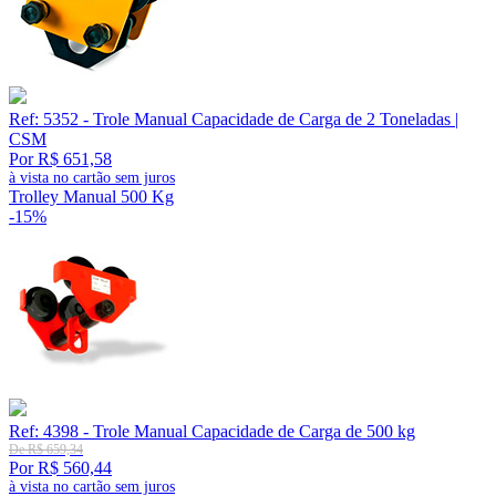
Ref: 5352 - Trole Manual Capacidade de Carga de 2 Toneladas |
CSM
Por R$ 651,58
à vista no cartão sem juros
Trolley Manual 500 Kg
-15%
Ref: 4398 - Trole Manual Capacidade de Carga de 500 kg
De R$ 659,34
Por R$ 560,44
à vista no cartão sem juros