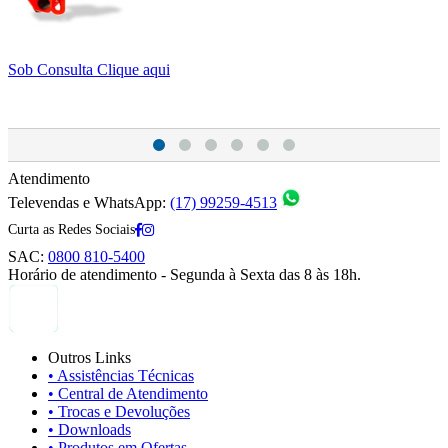
Sob Consulta
Clique aqui
S
Atendimento
Televendas e WhatsApp:
(17) 99259-4513
Curta as Redes Sociais
SAC:
0800 810-5400
Horário de atendimento - Segunda à Sexta das 8 às 18h.
Outros Links
• Assistências Técnicas
• Central de Atendimento
• Trocas e Devoluções
• Downloads
• Produtos em Ofertas