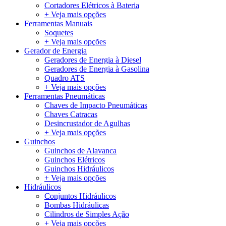
Cortadores Elétricos à Bateria
+ Veja mais opções
Ferramentas Manuais
Soquetes
+ Veja mais opções
Gerador de Energia
Geradores de Energia à Diesel
Geradores de Energia à Gasolina
Quadro ATS
+ Veja mais opções
Ferramentas Pneumáticas
Chaves de Impacto Pneumáticas
Chaves Catracas
Desincrustador de Agulhas
+ Veja mais opções
Guinchos
Guinchos de Alavanca
Guinchos Elétricos
Guinchos Hidráulicos
+ Veja mais opções
Hidráulicos
Conjuntos Hidráulicos
Bombas Hidráulicas
Cilindros de Simples Ação
+ Veja mais opções