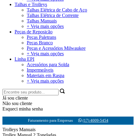
Talhas e Trolleys
Talhas Elétrica de Cabo de Aço
Talhas Elétrica de Corrente
Talhas Manuais
+ Veja mais opções
Peças de Reposição
Peças Paletrans
Peças Branco
Peças e Acessórios Milwaukee
+ Veja mais opções
Linha EPI
Acessórios para Solda
Impermeáveis
Materiais em Raspa
+ Veja mais opções
Já sou cliente
Não sou cliente
Esqueci minha senha
Faturamento para Empresas
(17) 4009-5454
Trolleys Manuais
Trolley Manual 2 Toneladas