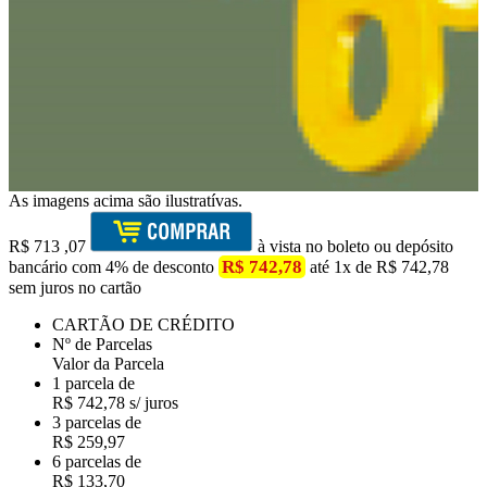
As imagens acima são ilustratívas.
R$
713
,07
à vista no boleto ou depósito
R$ 742,78
bancário com 4% de desconto
até 1x de R$ 742,78
sem juros no cartão
CARTÃO DE CRÉDITO
Nº de Parcelas
Valor da Parcela
1 parcela de
R$ 742,78 s/ juros
3 parcelas de
R$ 259,97
6 parcelas de
R$ 133,70