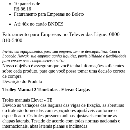
10 parcelas de
R$ 86,16
Faturamento para Empresas no Boleto
Até 48x no cartão BNDES
Faturamento para Empresas no Televendas
Ligue: 0800
810-5400
Invista em equipamentos para sua empresa sem se descapitalizar. Com a
Locação Nowak, sua empresa ganha liquidez, previsibilidade e flexibilidade
para crescer sem comprometer o caixa.
Nosso objetivo é assegurar que você tenha informações suficientes
sobre cada produto, para que você possa tomar uma decisão correta
de compra.
Descrição do Produto
Trolley Manual 2 Toneladas - Elevar Cargas
Troles manuais Elevar - TE
Devido as variações das larguras das vigas de fixação, as aberturas
do trole são fornecidas com espaçadores ajustáveis conforme o
especificado. Os troles possuem anilhas ajustáveis conforme as
chapas laterais. Testado de acordo com todas normas nacionais e
internacionais, abas laterais planas e inclinadas.