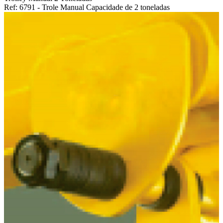
Ref: 6791 - Trole Manual Capacidade de 2 toneladas