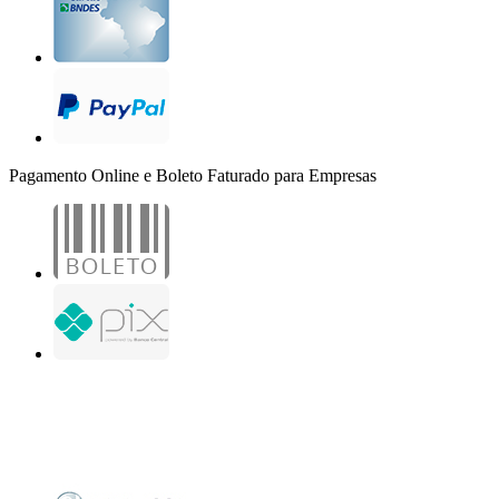
Pagamento Online e Boleto Faturado para Empresas
B2B Marketing Digital Ltda. - CNPJ: 30.982.982/0001-25
R. Jair Martins M. H., 500 - Sala 204
São José do Rio Preto - SP
Copyright 2000-2026 - Todos os direitos reservados. Desenvolvido por B2B Marketing
Digital.