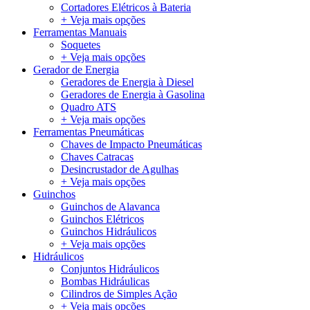
Cortadores Elétricos à Bateria
+ Veja mais opções
Ferramentas Manuais
Soquetes
+ Veja mais opções
Gerador de Energia
Geradores de Energia à Diesel
Geradores de Energia à Gasolina
Quadro ATS
+ Veja mais opções
Ferramentas Pneumáticas
Chaves de Impacto Pneumáticas
Chaves Catracas
Desincrustador de Agulhas
+ Veja mais opções
Guinchos
Guinchos de Alavanca
Guinchos Elétricos
Guinchos Hidráulicos
+ Veja mais opções
Hidráulicos
Conjuntos Hidráulicos
Bombas Hidráulicas
Cilindros de Simples Ação
+ Veja mais opções