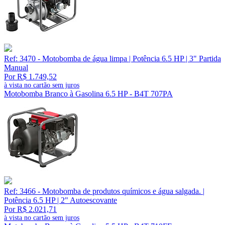
Ref: 3470 - Motobomba de água limpa | Potência 6.5 HP | 3" Partida
Manual
Por R$ 1.749,52
à vista no cartão sem juros
Motobomba Branco à Gasolina 6.5 HP - B4T 707PA
Ref: 3466 - Motobomba de produtos químicos e água salgada. |
Potência 6.5 HP | 2" Autoescovante
Por R$ 2.021,71
à vista no cartão sem juros