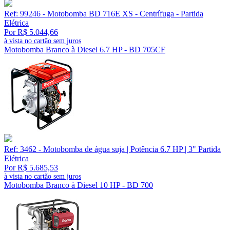
Ref: 99246 - Motobomba BD 716E XS - Centrífuga - Partida
Elétrica
Por R$ 5.044,66
à vista no cartão sem juros
Motobomba Branco à Diesel 6.7 HP - BD 705CF
Ref: 3462 - Motobomba de água suja | Potência 6.7 HP | 3" Partida
Elétrica
Por R$ 5.685,53
à vista no cartão sem juros
Motobomba Branco à Diesel 10 HP - BD 700