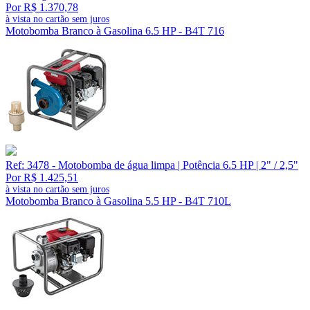
Por R$ 1.370,78
à vista no cartão sem juros
Motobomba Branco à Gasolina 6.5 HP - B4T 716
Ref: 3478 - Motobomba de água limpa | Potência 6.5 HP | 2" / 2,5"
Por R$ 1.425,51
à vista no cartão sem juros
Motobomba Branco à Gasolina 5.5 HP - B4T 710L