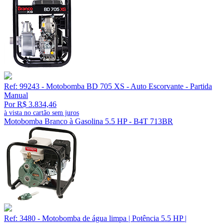
Ref: 99243 - Motobomba BD 705 XS - Auto Escorvante - Partida
Manual
Por R$ 3.834,46
à vista no cartão sem juros
Motobomba Branco à Gasolina 5.5 HP - B4T 713BR
Ref: 3480 - Motobomba de água limpa | Potência 5.5 HP |