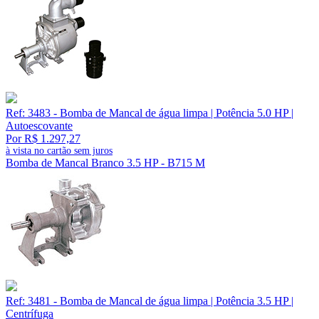
Ref: 3483 - Bomba de Mancal de água limpa | Potência 5.0 HP |
Autoescovante
Por R$ 1.297,27
à vista no cartão sem juros
Bomba de Mancal Branco 3.5 HP - B715 M
Ref: 3481 - Bomba de Mancal de água limpa | Potência 3.5 HP |
Centrífuga