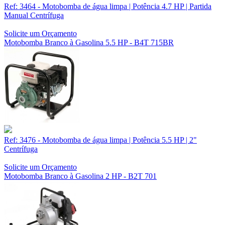
Ref: 3464 - Motobomba de água limpa | Potência 4.7 HP | Partida
Manual Centrífuga
Solicite um Orçamento
Motobomba Branco à Gasolina 5.5 HP - B4T 715BR
Ref: 3476 - Motobomba de água limpa | Potência 5.5 HP | 2"
Centrífuga
Solicite um Orçamento
Motobomba Branco à Gasolina 2 HP - B2T 701