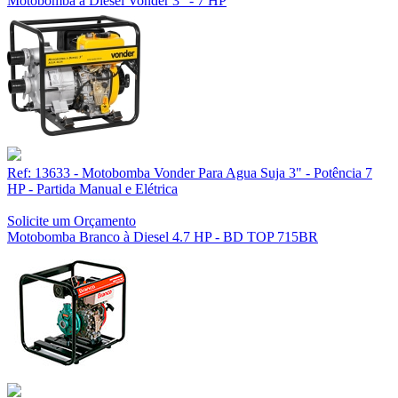
Motobomba à Diesel Vonder 3" - 7 HP
Ref: 13633 - Motobomba Vonder Para Agua Suja 3" - Potência 7
HP - Partida Manual e Elétrica
Solicite um Orçamento
Motobomba Branco à Diesel 4.7 HP - BD TOP 715BR