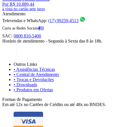
Por R$ 10.889,44
à vista no cartão sem juros
Atendimento
Televendas e WhatsApp:
(17) 99259-4513
Curta as Redes Sociais
SAC:
0800 810-5400
Horário de atendimento - Segunda à Sexta das 8 às 18h.
Outros Links
• Assistências Técnicas
• Central de Atendimento
• Trocas e Devoluções
• Downloads
• Produtos em Ofertas
Formas de Pagamento
Em até 12x no Cartões de Crédito ou até 48x no BNDES.