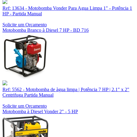
Ref: 13634 - Motobomba Vonder Para Agua Limpa 1" - Potência 1
HP - Partida Manual
Solicite um Orçamento
Motobomba Branco à Diesel 7 HP - BD 716
Ref: 5562 - Motobomba de àgua limpa | Potência 7 HP | 2.1" x 2"
Centrifuga Partida Manual
Solicite um Orçamento
Motobomba à Diesel Vonder 2" - 5 HP