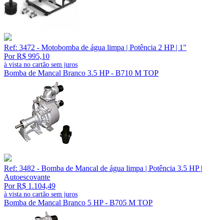
Ref: 3472 - Motobomba de água limpa | Potência 2 HP | 1"
Por R$ 995,10
à vista no cartão sem juros
Bomba de Mancal Branco 3.5 HP - B710 M TOP
Ref: 3482 - Bomba de Mancal de água limpa | Potência 3.5 HP |
Autoescovante
Por R$ 1.104,49
à vista no cartão sem juros
Bomba de Mancal Branco 5 HP - B705 M TOP