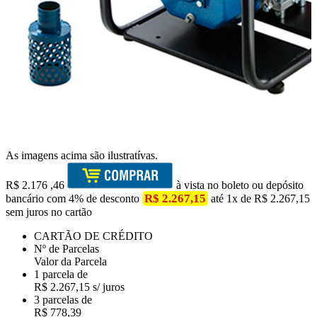
As imagens acima são ilustratívas.
R$
2.176
,46
à vista no boleto ou depósito
R$ 2.267,15
bancário com 4% de desconto
até 1x de R$ 2.267,15
sem juros no cartão
CARTÃO DE CRÉDITO
Nº de Parcelas
Valor da Parcela
1 parcela de
R$ 2.267,15 s/ juros
3 parcelas de
R$ 778,39