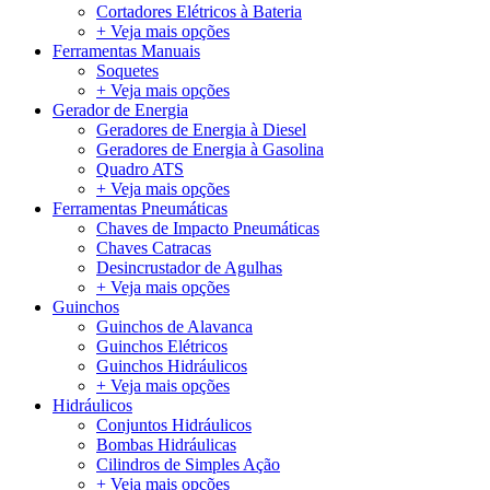
Cortadores Elétricos à Bateria
+ Veja mais opções
Ferramentas Manuais
Soquetes
+ Veja mais opções
Gerador de Energia
Geradores de Energia à Diesel
Geradores de Energia à Gasolina
Quadro ATS
+ Veja mais opções
Ferramentas Pneumáticas
Chaves de Impacto Pneumáticas
Chaves Catracas
Desincrustador de Agulhas
+ Veja mais opções
Guinchos
Guinchos de Alavanca
Guinchos Elétricos
Guinchos Hidráulicos
+ Veja mais opções
Hidráulicos
Conjuntos Hidráulicos
Bombas Hidráulicas
Cilindros de Simples Ação
+ Veja mais opções