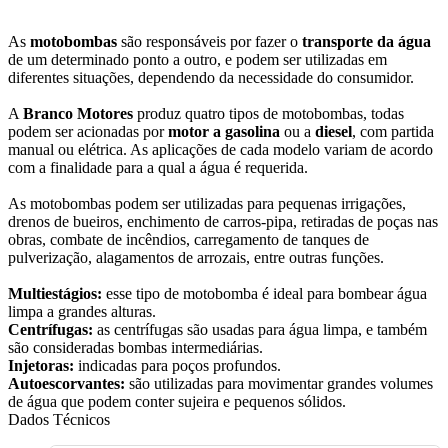
As
motobombas
são responsáveis por fazer o
transporte da água
de um determinado ponto a outro, e podem ser utilizadas em
diferentes situações, dependendo da necessidade do consumidor.
A
Branco Motores
produz quatro tipos de motobombas, todas
podem ser acionadas por
motor a gasolina
ou a
diesel
, com partida
manual ou elétrica. As aplicações de cada modelo variam de acordo
com a finalidade para a qual a água é requerida.
As motobombas podem ser utilizadas para pequenas irrigações,
drenos de bueiros, enchimento de carros-pipa, retiradas de poças nas
obras, combate de incêndios, carregamento de tanques de
pulverização, alagamentos de arrozais, entre outras funções.
Multiestágios:
esse tipo de motobomba é ideal para bombear água
limpa a grandes alturas.
Centrífugas:
as centrífugas são usadas para água limpa, e também
são consideradas bombas intermediárias.
Injetoras:
indicadas para poços profundos.
Autoescorvantes:
são utilizadas para movimentar grandes volumes
de água que podem conter sujeira e pequenos sólidos.
Dados Técnicos