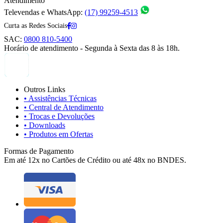
Atendimento
Televendas e WhatsApp:
(17) 99259-4513
Curta as Redes Sociais
SAC:
0800 810-5400
Horário de atendimento - Segunda à Sexta das 8 às 18h.
Outros Links
• Assistências Técnicas
• Central de Atendimento
• Trocas e Devoluções
• Downloads
• Produtos em Ofertas
Formas de Pagamento
Em até 12x no Cartões de Crédito ou até 48x no BNDES.