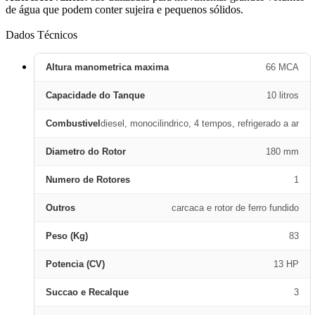
de água que podem conter sujeira e pequenos sólidos.
Dados Técnicos
Altura manometrica maxima
66 MCA
Capacidade do Tanque
10 litros
Combustivel
diesel, monocilindrico, 4 tempos, refrigerado a ar
Diametro do Rotor
180 mm
Numero de Rotores
1
Outros
carcaca e rotor de ferro fundido
Peso (Kg)
83
Potencia (CV)
13 HP
Succao e Recalque
3