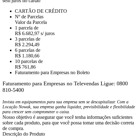
sem juros no cartão
CARTÃO DE CRÉDITO
Nº de Parcelas
Valor da Parcela
1 parcela de
R$ 6.682,97 s/ juros
3 parcelas de
R$ 2.294,49
6 parcelas de
R$ 1.180,66
10 parcelas de
R$ 761,86
Faturamento para Empresas no Boleto
Faturamento para Empresas no Televendas
Ligue: 0800
810-5400
Invista em equipamentos para sua empresa sem se descapitalizar. Com a
Locação Nowak, sua empresa ganha liquidez, previsibilidade e flexibilidade
para crescer sem comprometer o caixa.
Nosso objetivo é assegurar que você tenha informações suficientes
sobre cada produto, para que você possa tomar uma decisão correta
de compra.
Descrição do Produto