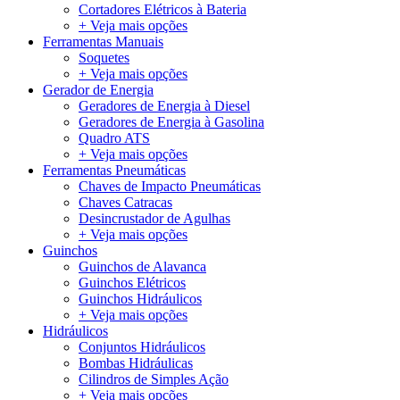
Cortadores Elétricos à Bateria
+ Veja mais opções
Ferramentas Manuais
Soquetes
+ Veja mais opções
Gerador de Energia
Geradores de Energia à Diesel
Geradores de Energia à Gasolina
Quadro ATS
+ Veja mais opções
Ferramentas Pneumáticas
Chaves de Impacto Pneumáticas
Chaves Catracas
Desincrustador de Agulhas
+ Veja mais opções
Guinchos
Guinchos de Alavanca
Guinchos Elétricos
Guinchos Hidráulicos
+ Veja mais opções
Hidráulicos
Conjuntos Hidráulicos
Bombas Hidráulicas
Cilindros de Simples Ação
+ Veja mais opções