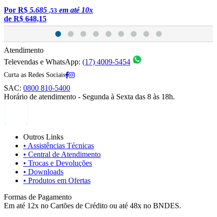
Por
R$
5.685
em até 10x
,53
de
R$ 648,15
Atendimento
Televendas e WhatsApp:
(17) 4009-5454
Curta as Redes Sociais
SAC:
0800 810-5400
Horário de atendimento - Segunda à Sexta das 8 às 18h.
Outros Links
• Assistências Técnicas
• Central de Atendimento
• Trocas e Devoluções
• Downloads
• Produtos em Ofertas
Formas de Pagamento
Em até 12x no Cartões de Crédito ou até 48x no BNDES.