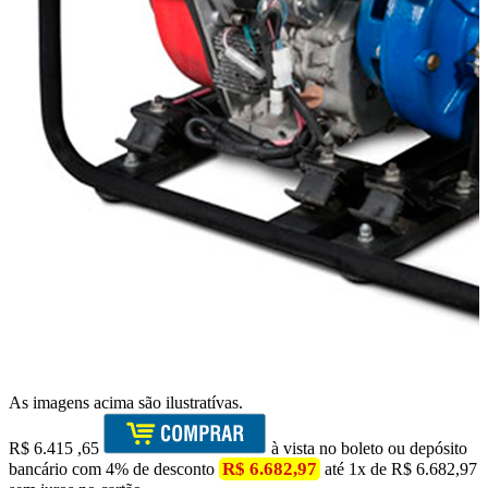
As imagens acima são ilustratívas.
R$
6.415
,65
à vista no boleto ou depósito
R$ 6.682,97
bancário com 4% de desconto
até 1x de R$ 6.682,97