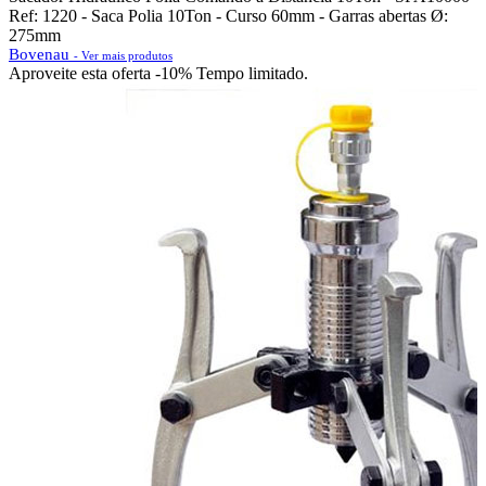
Ref: 1220 - Saca Polia 10Ton - Curso 60mm - Garras abertas Ø:
275mm
Bovenau
- Ver mais produtos
Aproveite esta oferta
-10% Tempo limitado.