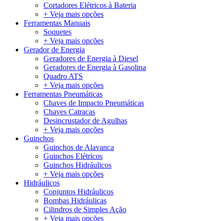
Cortadores Elétricos à Bateria
+ Veja mais opções
Ferramentas Manuais
Soquetes
+ Veja mais opções
Gerador de Energia
Geradores de Energia à Diesel
Geradores de Energia à Gasolina
Quadro ATS
+ Veja mais opções
Ferramentas Pneumáticas
Chaves de Impacto Pneumáticas
Chaves Catracas
Desincrustador de Agulhas
+ Veja mais opções
Guinchos
Guinchos de Alavanca
Guinchos Elétricos
Guinchos Hidráulicos
+ Veja mais opções
Hidráulicos
Conjuntos Hidráulicos
Bombas Hidráulicas
Cilindros de Simples Ação
+ Veja mais opções