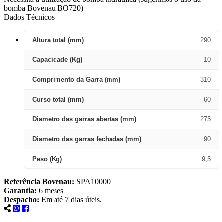
bomba Bovenau BO720)
Dados Técnicos
Altura total (mm)
290
Capacidade (Kg)
10
Comprimento da Garra (mm)
310
Curso total (mm)
60
Diametro das garras abertas (mm)
275
Diametro das garras fechadas (mm)
90
Peso (Kg)
9,5
Referência Bovenau:
SPA10000
Garantia:
6 meses
Despacho:
Em até 7 dias úteis.