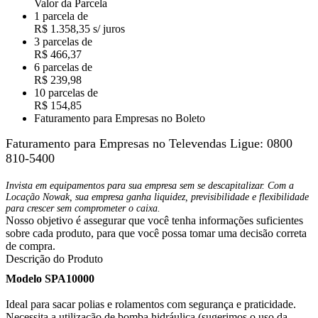
Valor da Parcela
1 parcela de
R$ 1.358,35 s/ juros
3 parcelas de
R$ 466,37
6 parcelas de
R$ 239,98
10 parcelas de
R$ 154,85
Faturamento para Empresas no Boleto
Faturamento para Empresas no Televendas
Ligue: 0800
810-5400
Invista em equipamentos para sua empresa sem se descapitalizar. Com a
Locação Nowak, sua empresa ganha liquidez, previsibilidade e flexibilidade
para crescer sem comprometer o caixa.
Nosso objetivo é assegurar que você tenha informações suficientes
sobre cada produto, para que você possa tomar uma decisão correta
de compra.
Descrição do Produto
Modelo SPA10000
Ideal para sacar polias e rolamentos com segurança e praticidade.
Necessita a utilização de bomba hidráulica (sugerimos o uso da