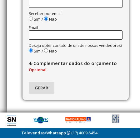
Receber por email
Sim /
Não
Email
Deseja obter contato de um de nossos vendedores?
Sim /
Não
Complementar dados do orçamento
Opcional
Televendas/Whatsapp
(17) 4009-5454