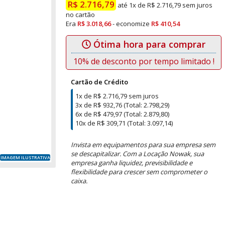
R$ 2.716,79
até 1x de R$ 2.716,79 sem juros
no cartão
Era
R$ 3.018,66
- economize
R$ 410,54
Ótima hora para comprar
10% de desconto por tempo limitado !
Cartão de Crédito
1x de R$ 2.716,79 sem juros
3x de R$ 932,76 (Total: 2.798,29)
6x de R$ 479,97 (Total: 2.879,80)
10x de R$ 309,71 (Total: 3.097,14)
Invista em equipamentos para sua empresa sem
se descapitalizar. Com a Locação Nowak, sua
IMAGEM ILUSTRATIVA
empresa ganha liquidez, previsibilidade e
flexibilidade para crescer sem comprometer o
caixa.