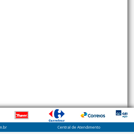
m.br
Central de Atendimento