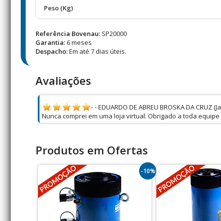
Peso (Kg)
Referência Bovenau:
SP20000
Garantia:
6 meses
Despacho:
Em até 7 dias úteis.
Avaliações
- - EDUARDO DE ABREU BROSKA DA CRUZ (Jard
Nunca comprei em uma loja virtual. Obrigado a toda equip
Produtos em Ofertas
-10%