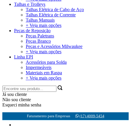
Talhas e Trolleys
Talhas Elétrica de Cabo de Aço
Talhas Elétrica de Corrente
Talhas Manuais
+ Veja mais opções
Peças de Reposição
Peças Paletrans
Peças Branco
Peças e Acessórios Milwaukee
+ Veja mais opções
Linha EPI
Acessórios para Solda
Impermeáveis
Materiais em Raspa
+ Veja mais opções
Já sou cliente
Não sou cliente
Esqueci minha senha
Faturamento para Empresas
(17) 4009-5454