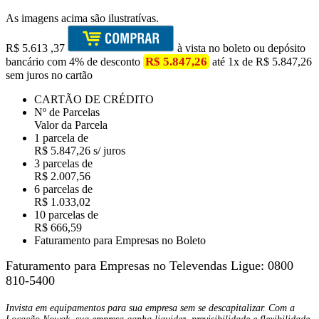
As imagens acima são ilustratívas.
R$
5.613
,37
à vista no boleto ou depósito
R$ 5.847,26
bancário com 4% de desconto
até 1x de R$ 5.847,26
sem juros no cartão
CARTÃO DE CRÉDITO
Nº de Parcelas
Valor da Parcela
1 parcela de
R$ 5.847,26 s/ juros
3 parcelas de
R$ 2.007,56
6 parcelas de
R$ 1.033,02
10 parcelas de
R$ 666,59
Faturamento para Empresas no Boleto
Faturamento para Empresas no Televendas
Ligue: 0800
810-5400
Invista em equipamentos para sua empresa sem se descapitalizar. Com a