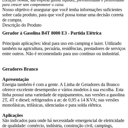
Locação Nowak, sua empresa ganha liquidez, previsibilidade e flexibilidade
para crescer sem comprometer o caixa.
Nosso objetivo é assegurar que você tenha informações suficientes
sobre cada produto, para que você possa tomar uma decisão correta
de compra.
Descrição do Produto
Gerador à Gasolina B4T 8000 E3 - Partida Elétrica
Principais aplicações: ideal para uso em camping e lazer. Utilizado
também na agricultura, pecuária, residências, prestadores de serviços
entre outros. Não é recomendado para uso contínuo ou industrial.
Geradores Branco
Apresentação
Energia também é com a gente. A Linha de Geradores da Branco
oferece excelente desempenho e vários modelos à sua escolha. Esta
linha possui uma variedade de equipamentos, nas versões a gasolina
2T, 4T e diesel; refrigerados a ar; de 0,95 a 14 KVA; nas versões
monofásicas, trifásicas, silenciadas e para solda elétrica.
Aplicações
São indicados para onde há necessidade emergencial de eletricidade
de qualidade: comércio, indústria, construção civil, campings,