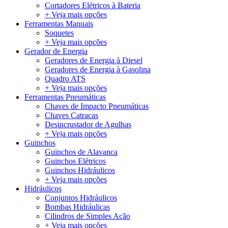
Cortadores Elétricos à Bateria
+ Veja mais opções
Ferramentas Manuais
Soquetes
+ Veja mais opções
Gerador de Energia
Geradores de Energia à Diesel
Geradores de Energia à Gasolina
Quadro ATS
+ Veja mais opções
Ferramentas Pneumáticas
Chaves de Impacto Pneumáticas
Chaves Catracas
Desincrustador de Agulhas
+ Veja mais opções
Guinchos
Guinchos de Alavanca
Guinchos Elétricos
Guinchos Hidráulicos
+ Veja mais opções
Hidráulicos
Conjuntos Hidráulicos
Bombas Hidráulicas
Cilindros de Simples Ação
+ Veja mais opções