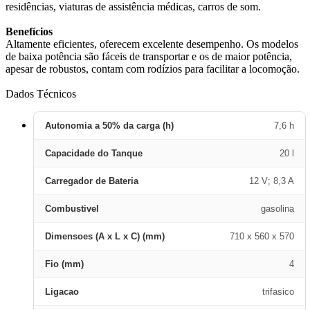
residências, viaturas de assistência médicas, carros de som.
Benefícios
Altamente eficientes, oferecem excelente desempenho. Os modelos
de baixa potência são fáceis de transportar e os de maior potência,
apesar de robustos, contam com rodízios para facilitar a locomoção.
Dados Técnicos
Autonomia a 50% da carga (h)
7,6 h
Capacidade do Tanque
20 l
Carregador de Bateria
12 V; 8,3 A
Combustivel
gasolina
Dimensoes (A x L x C) (mm)
710 x 560 x 570
Fio (mm)
4
Ligacao
trifasico