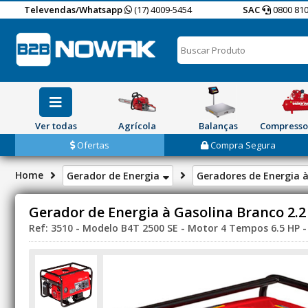
Televendas/Whatsapp
(17) 4009-5454
SAC
0800 810
Ver todas
Agrícola
Balanças
Compresso
Ofertas
Compra Segura
Home
Gerador de Energia
Geradores de Energia 
Gerador de Energia à Gasolina Branco 2.2
Ref: 3510 - Modelo B4T 2500 SE - Motor 4 Tempos 6.5 HP - 