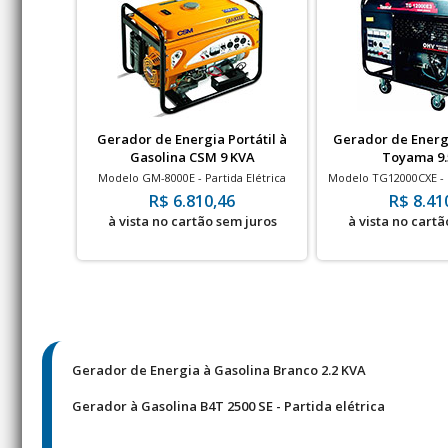
Gerador de Energia Portátil à
Gerador de Energ
Gasolina CSM 9 KVA
Toyama 9.
Modelo GM-8000E - Partida Elétrica
Modelo TG12000CXE -
20 HP - Partida
R$ 6.810,46
R$ 8.41
à vista no cartão sem juros
à vista no cartã
Gerador de Energia à Gasolina Branco 2.2 KVA
Gerador à Gasolina B4T 2500 SE - Partida elétrica