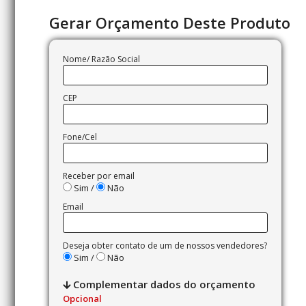
Gerar Orçamento Deste Produto
Nome/ Razão Social
CEP
Fone/Cel
Receber por email
Sim /
Não
Email
Deseja obter contato de um de nossos vendedores?
Sim /
Não
Complementar dados do orçamento
Opcional