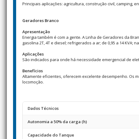
Principais aplicações: agricultura, construção civil, camping, 
Geradores Branco
Apresentação
Energia também é com a gente. A Linha de Geradores da Bra
gasolina 2T, 4T e diesel; refrigerados a ar; de 0,95 a 14 KVA; n
Aplicações
São indicados para onde há necessidade emergencial de eletric
Benefícios
Altamente eficientes, oferecem excelente desempenho. Os mode
locomoção.
Dados Técnicos
Autonomia a 50% da carga (h)
Capacidade do Tanque