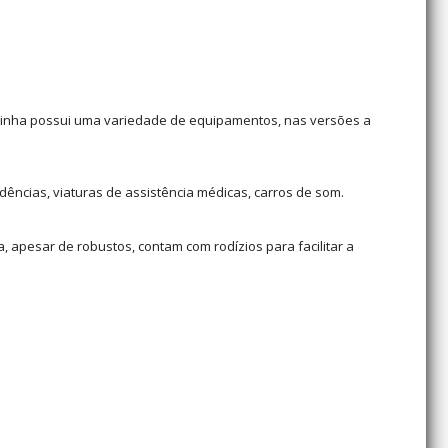
 linha possui uma variedade de equipamentos, nas versões a
dências, viaturas de assistência médicas, carros de som.
 apesar de robustos, contam com rodízios para facilitar a