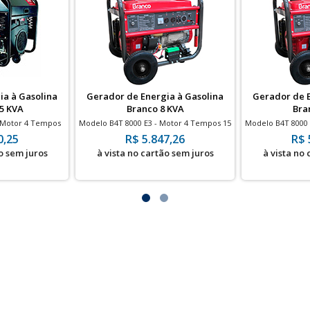
ia à Gasolina
Gerador de Energia à Gasolina
Gerador de E
5 KVA
Branco 8 KVA
Bra
 Motor 4 Tempos
Modelo B4T 8000 E3 - Motor 4 Tempos 15
Modelo B4T 8000 
 Elétrica
HP - Partida Elétrica
HP - Pa
0,25
R$ 5.847,26
R$ 
o sem juros
à vista no cartão sem juros
à vista no