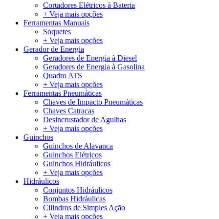
Cortadores Elétricos à Bateria
+ Veja mais opções
Ferramentas Manuais
Soquetes
+ Veja mais opções
Gerador de Energia
Geradores de Energia à Diesel
Geradores de Energia à Gasolina
Quadro ATS
+ Veja mais opções
Ferramentas Pneumáticas
Chaves de Impacto Pneumáticas
Chaves Catracas
Desincrustador de Agulhas
+ Veja mais opções
Guinchos
Guinchos de Alavanca
Guinchos Elétricos
Guinchos Hidráulicos
+ Veja mais opções
Hidráulicos
Conjuntos Hidráulicos
Bombas Hidráulicas
Cilindros de Simples Ação
+ Veja mais opções