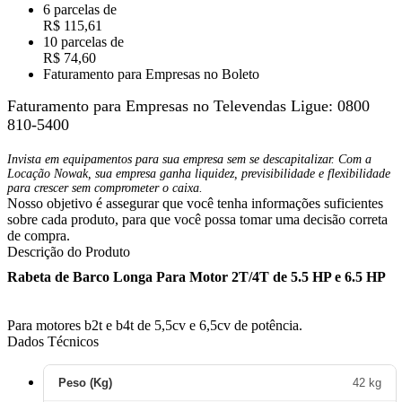
6 parcelas de
R$ 115,61
10 parcelas de
R$ 74,60
Faturamento para Empresas no Boleto
Faturamento para Empresas no Televendas
Ligue: 0800
810-5400
Invista em equipamentos para sua empresa sem se descapitalizar. Com a
Locação Nowak, sua empresa ganha liquidez, previsibilidade e flexibilidade
para crescer sem comprometer o caixa.
Nosso objetivo é assegurar que você tenha informações suficientes
sobre cada produto, para que você possa tomar uma decisão correta
de compra.
Descrição do Produto
Rabeta de Barco Longa Para Motor 2T/4T de 5.5 HP e 6.5 HP
Para motores b2t e b4t de 5,5cv e 6,5cv de potência.
Dados Técnicos
Peso (Kg)
42 kg