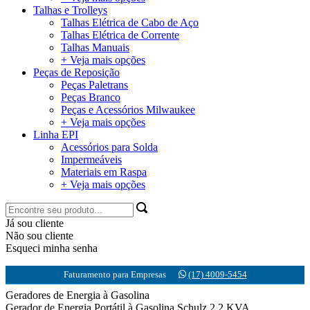
Talhas e Trolleys
Talhas Elétrica de Cabo de Aço
Talhas Elétrica de Corrente
Talhas Manuais
+ Veja mais opções
Peças de Reposição
Peças Paletrans
Peças Branco
Peças e Acessórios Milwaukee
+ Veja mais opções
Linha EPI
Acessórios para Solda
Impermeáveis
Materiais em Raspa
+ Veja mais opções
Já sou cliente
Não sou cliente
Esqueci minha senha
Faturamento para Empresas
(17) 4009-5454
Geradores de Energia à Gasolina
Gerador de Energia Portátil à Gasolina Schulz 2.2 KVA