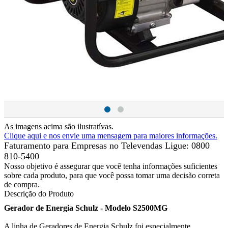
As imagens acima são ilustratívas.
Clique aqui e nos envie uma mensagem para maiores informações.
Faturamento para Empresas no Televendas
Ligue: 0800
810-5400
Nosso objetivo é assegurar que você tenha informações suficientes
sobre cada produto, para que você possa tomar uma decisão correta
de compra.
Descrição do Produto
Gerador de Energia Schulz - Modelo S2500MG
A linha de Geradores de Energia Schulz foi especialmente