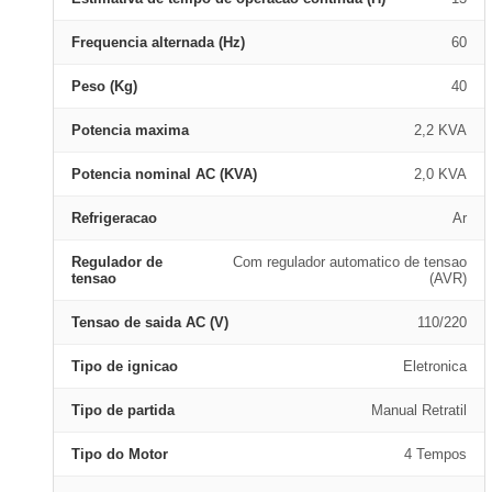
Frequencia alternada (Hz)
60
Peso (Kg)
40
Potencia maxima
2,2 KVA
Potencia nominal AC (KVA)
2,0 KVA
Refrigeracao
Ar
Regulador de
Com regulador automatico de tensao
tensao
(AVR)
Tensao de saida AC (V)
110/220
Tipo de ignicao
Eletronica
Tipo de partida
Manual Retratil
Tipo do Motor
4 Tempos