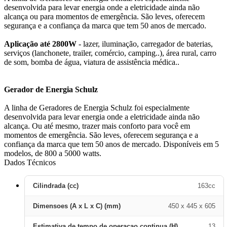
desenvolvida para levar energia onde a eletricidade ainda não
alcança ou para momentos de emergência. São leves, oferecem
segurança e a confiança da marca que tem 50 anos de mercado.
Aplicação até 2800W
- lazer, iluminação, carregador de baterias,
serviços (lanchonete, trailer, comércio, camping..), área rural, carro
de som, bomba de água, viatura de assistência médica..
Gerador de Energia Schulz
A linha de Geradores de Energia Schulz foi especialmente
desenvolvida para levar energia onde a eletricidade ainda não
alcança. Ou até mesmo, trazer mais conforto para você em
momentos de emergência. São leves, oferecem segurança e a
confiança da marca que tem 50 anos de mercado. Disponíveis em 5
modelos, de 800 a 5000 watts.
Dados Técnicos
Cilindrada (cc)
163cc
Dimensoes (A x L x C) (mm)
450 x 445 x 605
Estimativa de tempo de operacao continua (H)
13