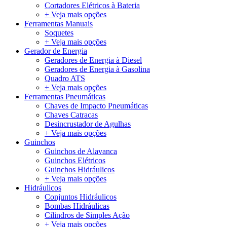
Cortadores Elétricos à Bateria
+ Veja mais opções
Ferramentas Manuais
Soquetes
+ Veja mais opções
Gerador de Energia
Geradores de Energia à Diesel
Geradores de Energia à Gasolina
Quadro ATS
+ Veja mais opções
Ferramentas Pneumáticas
Chaves de Impacto Pneumáticas
Chaves Catracas
Desincrustador de Agulhas
+ Veja mais opções
Guinchos
Guinchos de Alavanca
Guinchos Elétricos
Guinchos Hidráulicos
+ Veja mais opções
Hidráulicos
Conjuntos Hidráulicos
Bombas Hidráulicas
Cilindros de Simples Ação
+ Veja mais opções