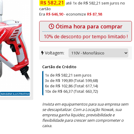
R$ 582,21
até 1x de R$ 582,21 sem juros no
cartão
Era
R$ 646,90
- economize
R$ 87,98
Ótima hora para comprar
10% de desconto por tempo limitado !
Voltagem:
Cartão de Crédito
1x de R$ 582,21 sem juros
3x de R$ 199,89 (Total: 599,68)
6x de R$ 102,86 (Total: 617,14)
10x de R$ 66,37 (Total: 663,72)
IMAGEM ILUSTRATIVA
Invista em equipamentos para sua empresa sem
se descapitalizar. Com a Locação Nowak, sua
empresa ganha liquidez, previsibilidade e
flexibilidade para crescer sem comprometer o
caixa.