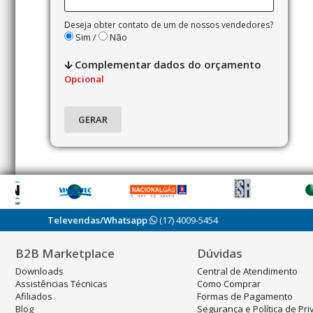
Deseja obter contato de um de nossos vendedores?
Sim /
Não
Complementar dados do orçamento
Opcional
Televendas/Whatsapp
(17) 4009-5454
B2B Marketplace
Dúvidas
Downloads
Central de Atendimento
Assistências Técnicas
Como Comprar
Afiliados
Formas de Pagamento
Blog
Segurança e Política de Pr