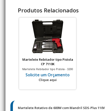
Produtos Relacionados
Martelete Rebitador tipo Pistola
CP 7110K
Martelete Rebitador tipo Pistola - 3200
golpes por minuto
Solicite um Orçamento
Clique aqui
Martelete Rotativo de 600W com Mandril SDS-Plus 110V