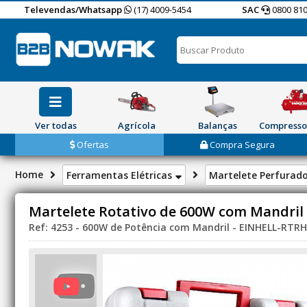
Televendas/Whatsapp
(17) 4009-5454
SAC
0800 810
Ver todas
Agrícola
Balanças
Compresso
Ofertas
Compra Segura
Home
Ferramentas Elétricas
Martelete Perfurad
Martelete Rotativo de 600W com Mandril 
Ref: 4253 - 600W de Potência com Mandril - EINHELL-RTRH