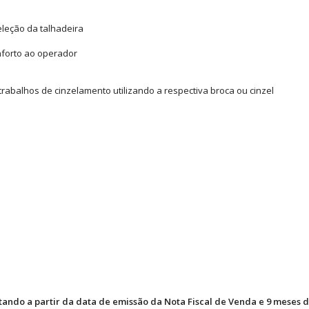
eleção da talhadeira
nforto ao operador
 trabalhos de cinzelamento utilizando a respectiva broca ou cinzel
ntando a partir da data de emissão da Nota Fiscal de Venda e 9 meses 