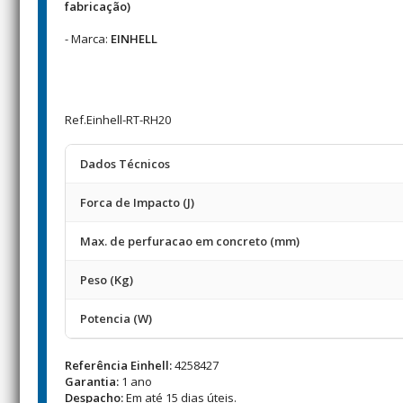
fabricação)
- Marca:
EINHELL
Ref.Einhell-RT-RH20
Dados Técnicos
Forca de Impacto (J)
Max. de perfuracao em concreto (mm)
Peso (Kg)
Potencia (W)
Referência Einhell:
4258427
Garantia:
1 ano
Despacho:
Em até 15 dias úteis.