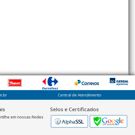
m.br
Central de Atendimento
is
Selos e Certificados
rtilhe em nossas Redes