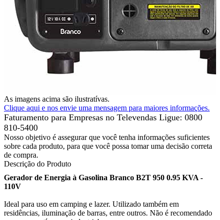
As imagens acima são ilustratívas.
Clique aqui e nos envie uma mensagem para maiores informações.
Faturamento para Empresas no Televendas
Ligue: 0800
810-5400
Nosso objetivo é assegurar que você tenha informações suficientes
sobre cada produto, para que você possa tomar uma decisão correta
de compra.
Descrição do Produto
Gerador de Energia à Gasolina Branco B2T 950 0.95 KVA -
110V
Ideal para uso em camping e lazer. Utilizado também em
residências, iluminação de barras, entre outros. Não é recomendado