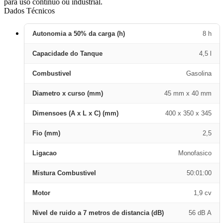
para uso contínuo ou industrial.
Dados Técnicos
Autonomia a 50% da carga (h)
8 h
Capacidade do Tanque
4,5 l
Combustivel
Gasolina
Diametro x curso (mm)
45 mm x 40 mm
Dimensoes (A x L x C) (mm)
400 x 350 x 345
Fio (mm)
2,5
Ligacao
Monofasico
Mistura Combustivel
50:01:00
Motor
1,9 cv
Nivel de ruido a 7 metros de distancia (dB)
56 dB A