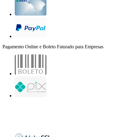
Pagamento Online e Boleto Faturado para Empresas
B2B Marketing Digital Ltda. - CNPJ: 30.982.982/0001-25
R. Jair Martins M. H., 500 - Sala 204
São José do Rio Preto - SP
Copyright 2000-2026 - Todos os direitos reservados. Desenvolvido por B2B Marketing
Digital.