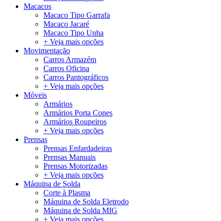
Macacos
Macaco Tipo Garrafa
Macaco Jacaré
Macaco Tipo Unha
+ Veja mais opções
Movimentação
Carros Armazém
Carros Oficina
Carros Pantográficos
+ Veja mais opções
Móveis
Armários
Armários Porta Cones
Armários Roupeiros
+ Veja mais opções
Prensas
Prensas Enfardadeiras
Prensas Manuais
Prensas Motorizadas
+ Veja mais opções
Máquina de Solda
Corte à Plasma
Máquina de Solda Eletrodo
Máquina de Solda MIG
+ Veja mais opções