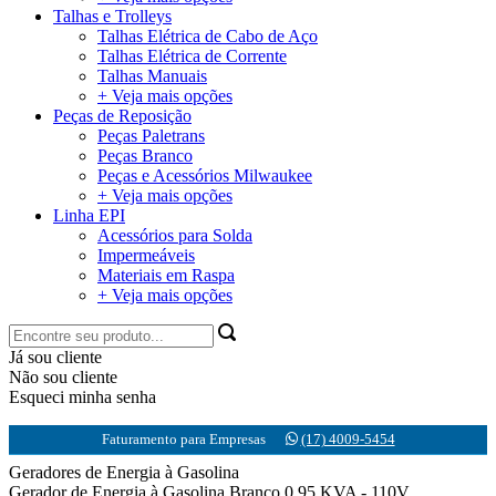
Talhas e Trolleys
Talhas Elétrica de Cabo de Aço
Talhas Elétrica de Corrente
Talhas Manuais
+ Veja mais opções
Peças de Reposição
Peças Paletrans
Peças Branco
Peças e Acessórios Milwaukee
+ Veja mais opções
Linha EPI
Acessórios para Solda
Impermeáveis
Materiais em Raspa
+ Veja mais opções
Já sou cliente
Não sou cliente
Esqueci minha senha
Faturamento para Empresas
(17) 4009-5454
Geradores de Energia à Gasolina
Gerador de Energia à Gasolina Branco 0.95 KVA - 110V