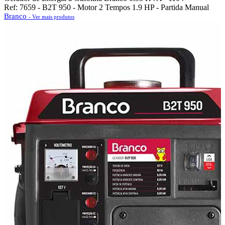
Ref: 7659 - B2T 950 - Motor 2 Tempos 1.9 HP - Partida Manual
Branco
- Ver mais produtos