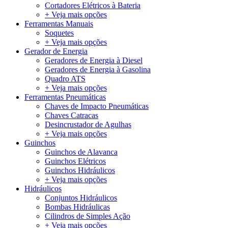
Cortadores Elétricos à Bateria
+ Veja mais opções
Ferramentas Manuais
Soquetes
+ Veja mais opções
Gerador de Energia
Geradores de Energia à Diesel
Geradores de Energia à Gasolina
Quadro ATS
+ Veja mais opções
Ferramentas Pneumáticas
Chaves de Impacto Pneumáticas
Chaves Catracas
Desincrustador de Agulhas
+ Veja mais opções
Guinchos
Guinchos de Alavanca
Guinchos Elétricos
Guinchos Hidráulicos
+ Veja mais opções
Hidráulicos
Conjuntos Hidráulicos
Bombas Hidráulicas
Cilindros de Simples Ação
+ Veja mais opções