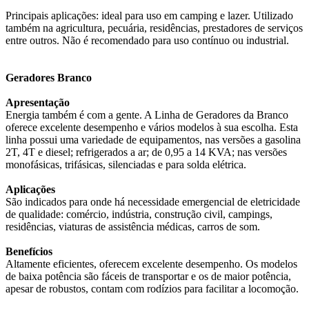
Principais aplicações: ideal para uso em camping e lazer. Utilizado
também na agricultura, pecuária, residências, prestadores de serviços
entre outros. Não é recomendado para uso contínuo ou industrial.
Geradores Branco
Apresentação
Energia também é com a gente. A Linha de Geradores da Branco
oferece excelente desempenho e vários modelos à sua escolha. Esta
linha possui uma variedade de equipamentos, nas versões a gasolina
2T, 4T e diesel; refrigerados a ar; de 0,95 a 14 KVA; nas versões
monofásicas, trifásicas, silenciadas e para solda elétrica.
Aplicações
São indicados para onde há necessidade emergencial de eletricidade
de qualidade: comércio, indústria, construção civil, campings,
residências, viaturas de assistência médicas, carros de som.
Benefícios
Altamente eficientes, oferecem excelente desempenho. Os modelos
de baixa potência são fáceis de transportar e os de maior potência,
apesar de robustos, contam com rodízios para facilitar a locomoção.