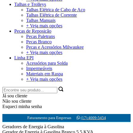
Talhas e Trolleys
Talhas Elétrica de Cabo de Aço
Talhas Elétrica de Corrente
Talhas Manuais
+ Veja mais opções
Peças de Reposição
Peças Paletrans
Peças Branco
Peças e Acessórios Milwaukee
+ Veja mais opções
Linha EPI
Acessórios para Solda
Impermeáveis
Materiais em Raspa
+ Veja mais opções
Já sou cliente
Não sou cliente
Esqueci minha senha
Faturamento para Empresas
(17) 4009-5454
Geradores de Energia à Gasolina
Gerador de Energia à Gasolina Branco 5.5 KVA