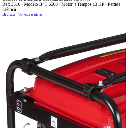
Ref: 3516 - Modelo B4T 6500 - Motor 4 Tempos 13 HP - Partida
Elétrica
Branco
- Ver mais produtos