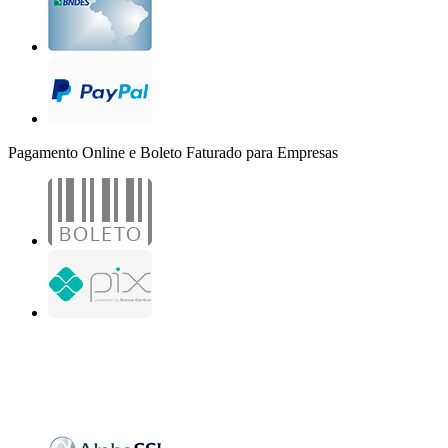
Pagamento Online e Boleto Faturado para Empresas
B2B Marketing Digital Ltda. - CNPJ: 30.982.982/0001-25
R. Jair Martins M. H., 500 - Sala 204
São José do Rio Preto - SP
Copyright 2000-2026 - Todos os direitos reservados. Desenvolvido por B2B Marketing
Digital.