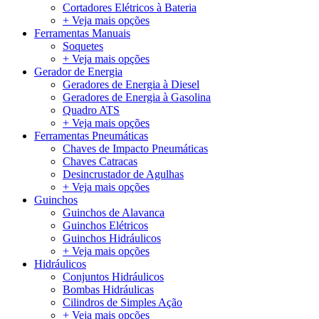
Cortadores Elétricos à Bateria
+ Veja mais opções
Ferramentas Manuais
Soquetes
+ Veja mais opções
Gerador de Energia
Geradores de Energia à Diesel
Geradores de Energia à Gasolina
Quadro ATS
+ Veja mais opções
Ferramentas Pneumáticas
Chaves de Impacto Pneumáticas
Chaves Catracas
Desincrustador de Agulhas
+ Veja mais opções
Guinchos
Guinchos de Alavanca
Guinchos Elétricos
Guinchos Hidráulicos
+ Veja mais opções
Hidráulicos
Conjuntos Hidráulicos
Bombas Hidráulicas
Cilindros de Simples Ação
+ Veja mais opções