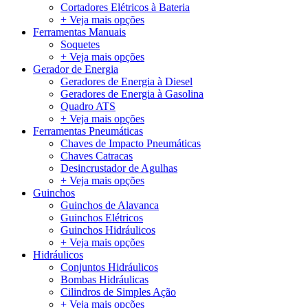
Cortadores Elétricos à Bateria
+ Veja mais opções
Ferramentas Manuais
Soquetes
+ Veja mais opções
Gerador de Energia
Geradores de Energia à Diesel
Geradores de Energia à Gasolina
Quadro ATS
+ Veja mais opções
Ferramentas Pneumáticas
Chaves de Impacto Pneumáticas
Chaves Catracas
Desincrustador de Agulhas
+ Veja mais opções
Guinchos
Guinchos de Alavanca
Guinchos Elétricos
Guinchos Hidráulicos
+ Veja mais opções
Hidráulicos
Conjuntos Hidráulicos
Bombas Hidráulicas
Cilindros de Simples Ação
+ Veja mais opções