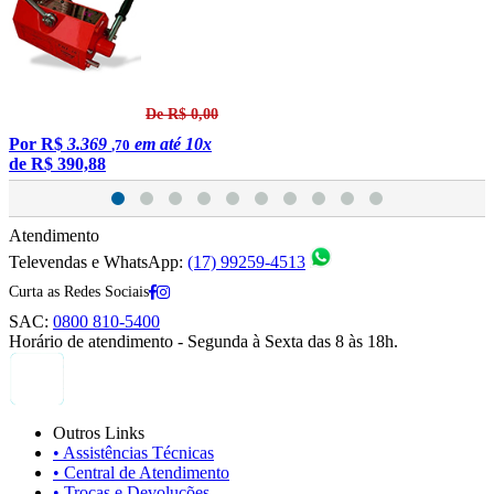
De R$ 0,00
Por
R$
3.369
em até 10x
,70
de
R$ 390,88
Atendimento
Televendas e WhatsApp:
(17) 99259-4513
Curta as Redes Sociais
SAC:
0800 810-5400
Horário de atendimento - Segunda à Sexta das 8 às 18h.
Outros Links
• Assistências Técnicas
• Central de Atendimento
• Trocas e Devoluções