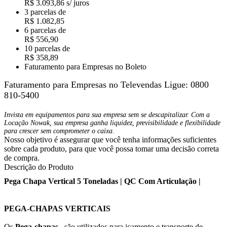
R$ 3.093,86 s/ juros
3 parcelas de
R$ 1.082,85
6 parcelas de
R$ 556,90
10 parcelas de
R$ 358,89
Faturamento para Empresas no Boleto
Faturamento para Empresas no Televendas
Ligue: 0800
810-5400
Invista em equipamentos para sua empresa sem se descapitalizar. Com a
Locação Nowak, sua empresa ganha liquidez, previsibilidade e flexibilidade
para crescer sem comprometer o caixa.
Nosso objetivo é assegurar que você tenha informações suficientes
sobre cada produto, para que você possa tomar uma decisão correta
de compra.
Descrição do Produto
Pega Chapa Vertical 5 Toneladas | QC Com Articulação |
PEGA-CHAPAS VERTICAIS
Os
Pega-chapas
, são utilizados para içamento e transporte de