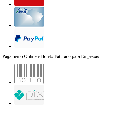
Pagamento Online e Boleto Faturado para Empresas
B2B Marketing Digital Ltda. - CNPJ: 30.982.982/0001-25
R. Jair Martins M. H., 500 - Sala 204
São José do Rio Preto - SP
Copyright 2000-2026 - Todos os direitos reservados. Desenvolvido por B2B Marketing
Digital.