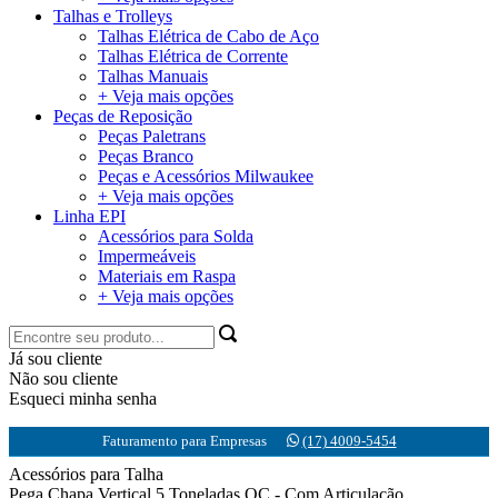
Talhas e Trolleys
Talhas Elétrica de Cabo de Aço
Talhas Elétrica de Corrente
Talhas Manuais
+ Veja mais opções
Peças de Reposição
Peças Paletrans
Peças Branco
Peças e Acessórios Milwaukee
+ Veja mais opções
Linha EPI
Acessórios para Solda
Impermeáveis
Materiais em Raspa
+ Veja mais opções
Já sou cliente
Não sou cliente
Esqueci minha senha
Faturamento para Empresas
(17) 4009-5454
Acessórios para Talha
Pega Chapa Vertical 5 Toneladas QC - Com Articulação