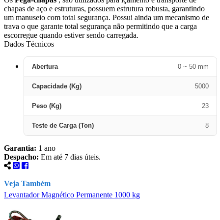
chapas de aço e estruturas, possuem estrutura robusta, garantindo
um manuseio com total segurança. Possui ainda um mecanismo de
trava o que garante total segurança não permitindo que a carga
escorregue quando estiver sendo carregada.
Dados Técnicos
Abertura
0 ~ 50 mm
Capacidade (Kg)
5000
Peso (Kg)
23
Teste de Carga (Ton)
8
Garantia:
1 ano
Despacho:
Em até 7 dias úteis.
Veja Também
Levantador Magnético Permanente 1000 kg
L