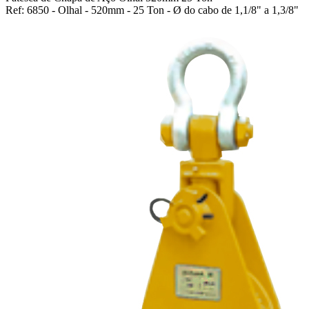
Ref: 6850 - Olhal - 520mm - 25 Ton - Ø do cabo de 1,1/8" a 1,3/8"