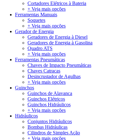
Cortadores Elétricos à Bateria
+ Veja mais opções
Ferramentas Manuais
Soquetes
+ Veja mais opções
Gerador de Energia
Geradores de Energia à Diesel
Geradores de Energia à Gasolina
Quadro ATS
+ Veja mais opções
Ferramentas Pneumáticas
Chaves de Impacto Pneumáticas
Chaves Catracas
Desincrustador de Agulhas
+ Veja mais opções
Guinchos
Guinchos de Alavanca
Guinchos Elétricos
Guinchos Hidráulicos
+ Veja mais opções
Hidráulicos
Conjuntos Hidráulicos
Bombas Hidráulicas
Cilindros de Simples Ação
+ Veja mais opções