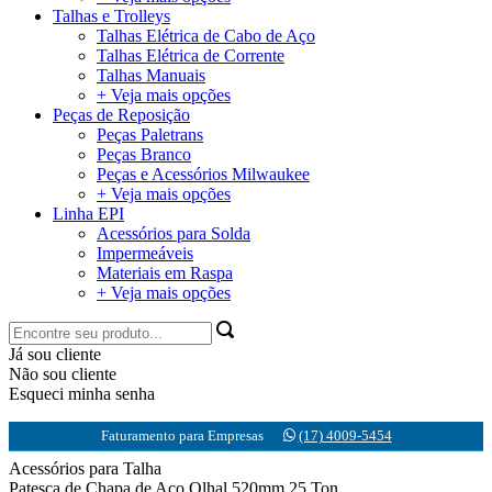
Talhas e Trolleys
Talhas Elétrica de Cabo de Aço
Talhas Elétrica de Corrente
Talhas Manuais
+ Veja mais opções
Peças de Reposição
Peças Paletrans
Peças Branco
Peças e Acessórios Milwaukee
+ Veja mais opções
Linha EPI
Acessórios para Solda
Impermeáveis
Materiais em Raspa
+ Veja mais opções
Já sou cliente
Não sou cliente
Esqueci minha senha
Faturamento para Empresas
(17) 4009-5454
Acessórios para Talha
Patesca de Chapa de Aço Olhal 520mm 25 Ton