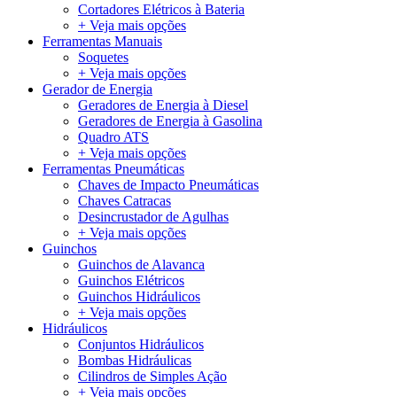
Cortadores Elétricos à Bateria
+ Veja mais opções
Ferramentas Manuais
Soquetes
+ Veja mais opções
Gerador de Energia
Geradores de Energia à Diesel
Geradores de Energia à Gasolina
Quadro ATS
+ Veja mais opções
Ferramentas Pneumáticas
Chaves de Impacto Pneumáticas
Chaves Catracas
Desincrustador de Agulhas
+ Veja mais opções
Guinchos
Guinchos de Alavanca
Guinchos Elétricos
Guinchos Hidráulicos
+ Veja mais opções
Hidráulicos
Conjuntos Hidráulicos
Bombas Hidráulicas
Cilindros de Simples Ação
+ Veja mais opções