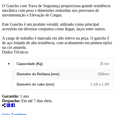
O Gancho com Trava de Segurança proporciona grande resistência
mecânica com peso e dimensões reduzidas nos processos de
movimentação e Elevação de Cargas.
Este Gancho é um produto versátil, utilizado como principal
acessório em diversos conjuntos como lingas, laços entre outros.
A carga de trabalho é marcada em alto relevo na peça. O gancho é
de aço forjado de alta resistência, com acabamento em pintura epóxi
na cor amarela.
Dados Técnicos
Capacidade (Kg)
25 ton
Diametro da Roldana (mm)
520mm
Diametro do cabo (mm)
1,1/8 a 1,3/8
Garantia:
1 ano
Despacho:
Em até 7 dias úteis.
Veja Também