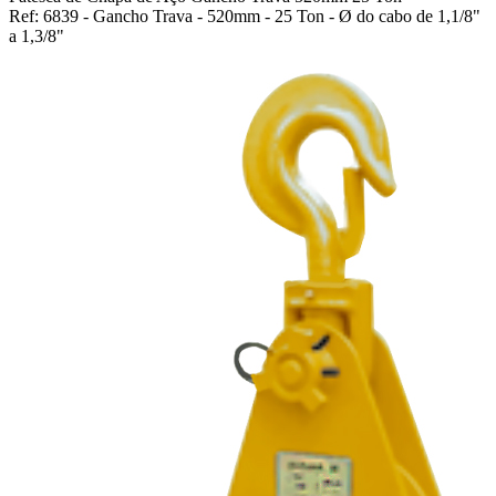
Ref: 6839 - Gancho Trava - 520mm - 25 Ton - Ø do cabo de 1,1/8"
a 1,3/8"