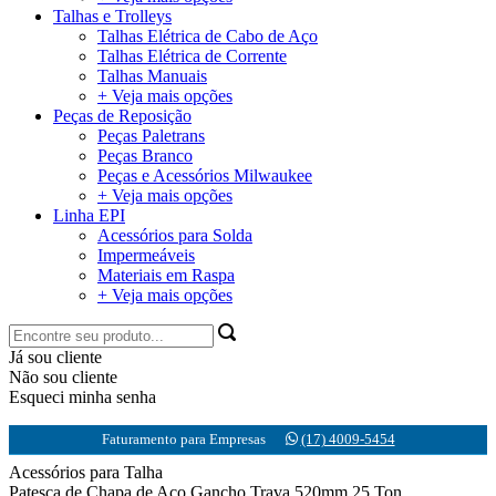
Talhas e Trolleys
Talhas Elétrica de Cabo de Aço
Talhas Elétrica de Corrente
Talhas Manuais
+ Veja mais opções
Peças de Reposição
Peças Paletrans
Peças Branco
Peças e Acessórios Milwaukee
+ Veja mais opções
Linha EPI
Acessórios para Solda
Impermeáveis
Materiais em Raspa
+ Veja mais opções
Já sou cliente
Não sou cliente
Esqueci minha senha
Faturamento para Empresas
(17) 4009-5454
Acessórios para Talha
Patesca de Chapa de Aço Gancho Trava 520mm 25 Ton