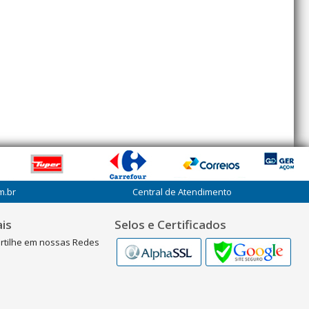
m.br
Central de Atendimento
is
Selos e Certificados
rtilhe em nossas Redes