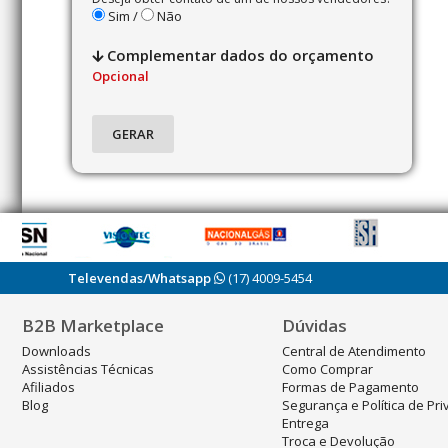
Sim /
Não
Complementar dados do orçamento
Opcional
Televendas/Whatsapp
(17) 4009-5454
B2B Marketplace
Dúvidas
Downloads
Central de Atendimento
Assistências Técnicas
Como Comprar
Afiliados
Formas de Pagamento
Blog
Segurança e Política de Pr
Entrega
Troca e Devolução