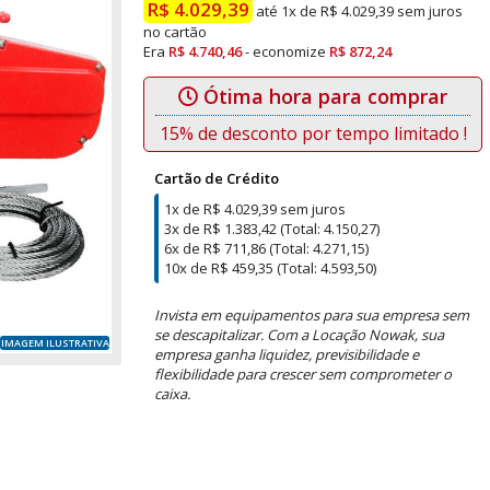
R$ 4.029,39
até 1x de R$ 4.029,39 sem juros
no cartão
Era
R$ 4.740,46
- economize
R$ 872,24
Ótima hora para comprar
15% de desconto por tempo limitado !
Cartão de Crédito
1x de R$ 4.029,39 sem juros
3x de R$ 1.383,42 (Total: 4.150,27)
6x de R$ 711,86 (Total: 4.271,15)
10x de R$ 459,35 (Total: 4.593,50)
Invista em equipamentos para sua empresa sem
se descapitalizar. Com a Locação Nowak, sua
IMAGEM ILUSTRATIVA
empresa ganha liquidez, previsibilidade e
flexibilidade para crescer sem comprometer o
caixa.