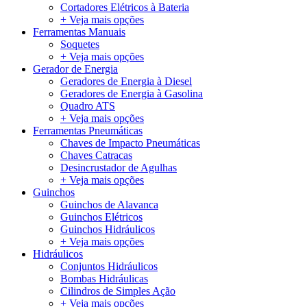
Cortadores Elétricos à Bateria
+ Veja mais opções
Ferramentas Manuais
Soquetes
+ Veja mais opções
Gerador de Energia
Geradores de Energia à Diesel
Geradores de Energia à Gasolina
Quadro ATS
+ Veja mais opções
Ferramentas Pneumáticas
Chaves de Impacto Pneumáticas
Chaves Catracas
Desincrustador de Agulhas
+ Veja mais opções
Guinchos
Guinchos de Alavanca
Guinchos Elétricos
Guinchos Hidráulicos
+ Veja mais opções
Hidráulicos
Conjuntos Hidráulicos
Bombas Hidráulicas
Cilindros de Simples Ação
+ Veja mais opções