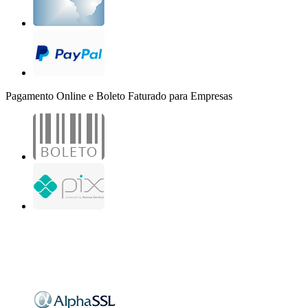
Pagamento Online e Boleto Faturado para Empresas
B2B Marketing Digital Ltda. - CNPJ: 30.982.982/0001-25
R. Jair Martins M. H., 500 - Sala 204
São José do Rio Preto - SP
Copyright 2000-2026 - Todos os direitos reservados. Desenvolvido por B2B Marketing
Digital.