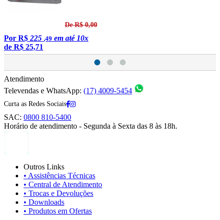
De R$ 0,00
Por
R$
225
em até 10x
,49
de
R$ 25,71
Atendimento
Televendas e WhatsApp:
(17) 4009-5454
Curta as Redes Sociais
SAC:
0800 810-5400
Horário de atendimento - Segunda à Sexta das 8 às 18h.
Outros Links
• Assistências Técnicas
• Central de Atendimento
• Trocas e Devoluções
• Downloads
• Produtos em Ofertas