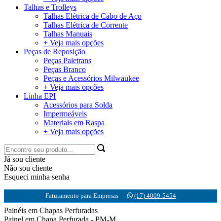
Talhas e Trolleys
Talhas Elétrica de Cabo de Aço
Talhas Elétrica de Corrente
Talhas Manuais
+ Veja mais opções
Peças de Reposição
Peças Paletrans
Peças Branco
Peças e Acessórios Milwaukee
+ Veja mais opções
Linha EPI
Acessórios para Solda
Impermeáveis
Materiais em Raspa
+ Veja mais opções
Já sou cliente
Não sou cliente
Esqueci minha senha
Faturamento para Empresas
(17) 4009-5454
Painéis em Chapas Perfuradas
Painel em Chapa Perfurada - PM-M