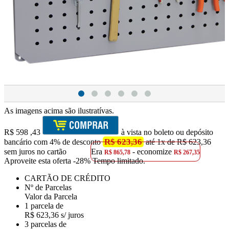
As imagens acima são ilustratívas.
R$
598
,43
à vista no boleto ou depósito
R$ 623,36
bancário com 4% de desconto
até 1x de R$ 623,36
sem juros no cartão
Era
- economize
R$ 865,78
R$ 267,35
Aproveite esta oferta
-28% Tempo limitado.
CARTÃO DE CRÉDITO
Nº de Parcelas
Valor da Parcela
1 parcela de
R$ 623,36 s/ juros
3 parcelas de