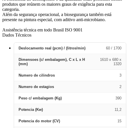
produtos que reúnem os maiores graus de exigência para esta
categoria.
Além da segurança operacional, a biosegurança também está
presente na pintura especial, com aditivo anti-microbiano.
Assistência técnica em todo Brasil ISO 9001
Dados Técnicos
Deslocamento real (pcm) / (litros/min)
60 / 1700
Dimensoes (c/ embalagem), C x L x H
1610 x 680 x
(mm)
1320
Numero de cilindros
3
Numero de estagios
2
Peso c/ embalagem (Kg)
390
Potencia (Kw)
11,2
Potencia do motor (CV)
15