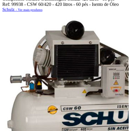
Ref: 99938 - CSW 60/420 - 420 litros - 60 pés - Isento de Óleo
Schulz
- Ver mais produtos