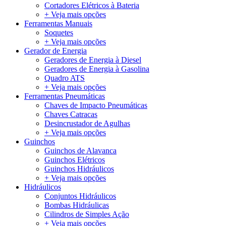
Cortadores Elétricos à Bateria
+ Veja mais opções
Ferramentas Manuais
Soquetes
+ Veja mais opções
Gerador de Energia
Geradores de Energia à Diesel
Geradores de Energia à Gasolina
Quadro ATS
+ Veja mais opções
Ferramentas Pneumáticas
Chaves de Impacto Pneumáticas
Chaves Catracas
Desincrustador de Agulhas
+ Veja mais opções
Guinchos
Guinchos de Alavanca
Guinchos Elétricos
Guinchos Hidráulicos
+ Veja mais opções
Hidráulicos
Conjuntos Hidráulicos
Bombas Hidráulicas
Cilindros de Simples Ação
+ Veja mais opções