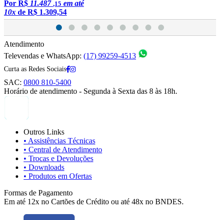
Por
R$
11.487
em até
,15
10x
de
R$ 1.309,54
1
Atendimento
Televendas e WhatsApp:
(17) 99259-4513
Curta as Redes Sociais
SAC:
0800 810-5400
Horário de atendimento - Segunda à Sexta das 8 às 18h.
Outros Links
• Assistências Técnicas
• Central de Atendimento
• Trocas e Devoluções
• Downloads
• Produtos em Ofertas
Formas de Pagamento
Em até 12x no Cartões de Crédito ou até 48x no BNDES.