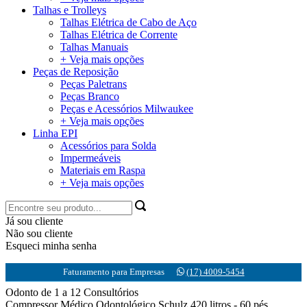
Talhas e Trolleys
Talhas Elétrica de Cabo de Aço
Talhas Elétrica de Corrente
Talhas Manuais
+ Veja mais opções
Peças de Reposição
Peças Paletrans
Peças Branco
Peças e Acessórios Milwaukee
+ Veja mais opções
Linha EPI
Acessórios para Solda
Impermeáveis
Materiais em Raspa
+ Veja mais opções
Já sou cliente
Não sou cliente
Esqueci minha senha
Faturamento para Empresas
(17) 4009-5454
Odonto de 1 a 12 Consultórios
Compressor Médico Odontológico Schulz 420 litros - 60 pés