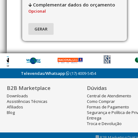
Complementar dados do orçamento
Opcional
Televendas/Whatsapp
(17) 4009-5454
B2B Marketplace
Dúvidas
Downloads
Central de Atendimento
Assistências Técnicas
Como Comprar
Afiliados
Formas de Pagamento
Blog
Segurança e Política de Pr
Entrega
Troca e Devolução
B2B Marketing Digital