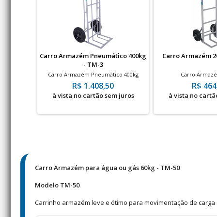
Carro Armazém Pneumático 400kg
Carro Armazém 2
- TM-3
Carro Armazém Pneumático 400kg
Carro Armazé
R$ 1.408,50
R$ 464
à vista no cartão sem juros
à vista no cartã
Carro Armazém para água ou gás 60kg - TM-50
Modelo TM-50
Carrinho armazém leve e ótimo para movimentação de carga