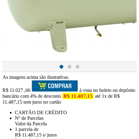
As imagens acima são ilustratívas.
R$
11.027
,66
à vista no boleto ou depósito
R$ 11.487,15
bancário com 4% de desconto
até 1x de R$
11.487,15 sem juros no cartão
CARTÃO DE CRÉDITO
Nº de Parcelas
Valor da Parcela
1 parcela de
R$ 11.487,15 s/ juros