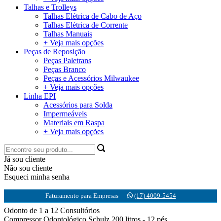
Talhas e Trolleys
Talhas Elétrica de Cabo de Aço
Talhas Elétrica de Corrente
Talhas Manuais
+ Veja mais opções
Peças de Reposição
Peças Paletrans
Peças Branco
Peças e Acessórios Milwaukee
+ Veja mais opções
Linha EPI
Acessórios para Solda
Impermeáveis
Materiais em Raspa
+ Veja mais opções
Já sou cliente
Não sou cliente
Esqueci minha senha
Faturamento para Empresas
(17) 4009-5454
Odonto de 1 a 12 Consultórios
Compressor Odontológico Schulz 200 litros - 12 pés