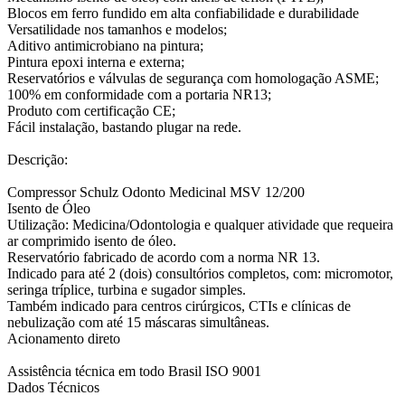
Blocos em ferro fundido em alta confiabilidade e durabilidade
Versatilidade nos tamanhos e modelos;
Aditivo antimicrobiano na pintura;
Pintura epoxi interna e externa;
Reservatórios e válvulas de segurança com homologação ASME;
100% em conformidade com a portaria NR13;
Produto com certificação CE;
Fácil instalação, bastando plugar na rede.
Descrição:
Compressor Schulz Odonto Medicinal MSV 12/200
Isento de Óleo
Utilização: Medicina/Odontologia e qualquer atividade que requeira
ar comprimido isento de óleo.
Reservatório fabricado de acordo com a norma NR 13.
Indicado para até 2 (dois) consultórios completos, com: micromotor,
seringa tríplice, turbina e sugador simples.
Também indicado para centros cirúrgicos, CTIs e clínicas de
nebulização com até 15 máscaras simultâneas.
Acionamento direto
Assistência técnica em todo Brasil ISO 9001
Dados Técnicos