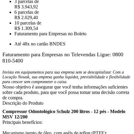
3 parcelas de
R$ 3.943,92
6 parcelas de
R$ 2.029,40
10 parcelas de
R$ 1.309,54
Faturamento para Empresas no Boleto
Até 48x no cartão BNDES
Faturamento para Empresas no Televendas
Ligue: 0800
810-5400
Invista em equipamentos para sua empresa sem se descapitalizar. Com a
Locação Nowak, sua empresa ganha liquidez, previsibilidade e flexibilidade
para crescer sem comprometer o caixa.
Nosso objetivo é assegurar que você tenha informações suficientes
sobre cada produto, para que você possa tomar uma decisão correta
de compra.
Descrição do Produto
Compressor Odontológico Schulz 200 litros - 12 pés - Modelo
MSV 12/200
Principais benefícios:
Mecanismo isento de óleo, com anéis de teflon (PTFE);