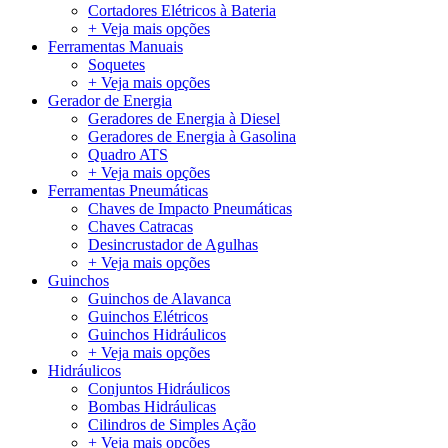
Cortadores Elétricos à Bateria
+ Veja mais opções
Ferramentas Manuais
Soquetes
+ Veja mais opções
Gerador de Energia
Geradores de Energia à Diesel
Geradores de Energia à Gasolina
Quadro ATS
+ Veja mais opções
Ferramentas Pneumáticas
Chaves de Impacto Pneumáticas
Chaves Catracas
Desincrustador de Agulhas
+ Veja mais opções
Guinchos
Guinchos de Alavanca
Guinchos Elétricos
Guinchos Hidráulicos
+ Veja mais opções
Hidráulicos
Conjuntos Hidráulicos
Bombas Hidráulicas
Cilindros de Simples Ação
+ Veja mais opções