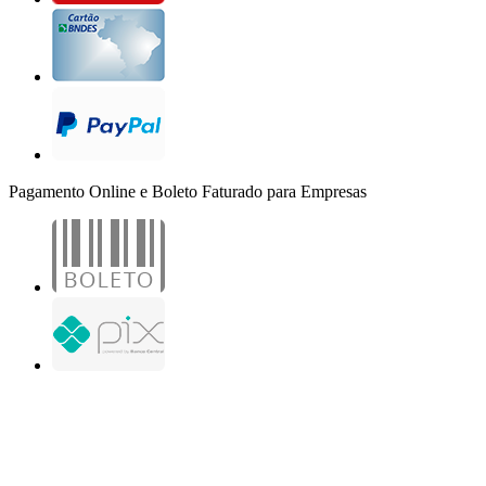
Pagamento Online e Boleto Faturado para Empresas
B2B Marketing Digital Ltda. - CNPJ: 30.982.982/0001-25
R. Jair Martins M. H., 500 - Sala 204
São José do Rio Preto - SP
Copyright 2000-2026 - Todos os direitos reservados. Desenvolvido por B2B Marketing
Digital.