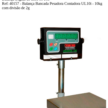
Ref: 40157 - Balança Bancada Pesadora Contadora UL10i - 10kg
com divisão de 2g