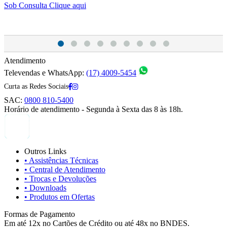
Sob Consulta
Clique aqui
S
Atendimento
Televendas e WhatsApp:
(17) 4009-5454
Curta as Redes Sociais
SAC:
0800 810-5400
Horário de atendimento - Segunda à Sexta das 8 às 18h.
Outros Links
• Assistências Técnicas
• Central de Atendimento
• Trocas e Devoluções
• Downloads
• Produtos em Ofertas
Formas de Pagamento
Em até 12x no Cartões de Crédito ou até 48x no BNDES.