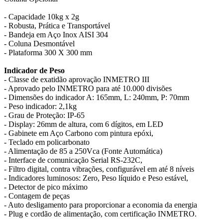
- Capacidade 10kg x 2g
- Robusta, Prática e Transportável
- Bandeja em Aço Inox AISI 304
- Coluna Desmontável
- Plataforma 300 X 300 mm
Indicador de Peso
- Classe de exatidão aprovação INMETRO III
- Aprovado pelo INMETRO para até 10.000 divisões
- Dimensões do indicador A: 165mm, L: 240mm, P: 70mm
- Peso indicador: 2,1kg
- Grau de Proteção: IP-65
- Display: 26mm de altura, com 6 dígitos, em LED
- Gabinete em Aço Carbono com pintura epóxi,
- Teclado em policarbonato
- Alimentação de 85 a 250Vca (Fonte Automática)
- Interface de comunicação Serial RS-232C,
- Filtro digital, contra vibrações, configurável em até 8 níveis
- Indicadores luminosos: Zero, Peso líquido e Peso estável,
- Detector de pico máximo
- Contagem de peças
- Auto desligamento para proporcionar a economia da energia
- Plug e cordão de alimentação, com certificação INMETRO.