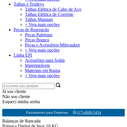
Talhas e Trolleys
Talhas Elétrica de Cabo de Aço
Talhas Elétrica de Corrente
Talhas Manuais
+ Veja mais opções
Peças de Reposição
Peças Paletrans
Peças Branco
Peças e Acessórios Milwaukee
+ Veja mais opções
Linha EPI
Acessórios para Solda
Impermeáveis
Materiais em Raspa
+ Veja mais opções
Já sou cliente
Não sou cliente
Esqueci minha senha
Faturamento para Empresas
(17) 4009-5454
Balanças de Bancada
Balança Digital de Inox 10 KG