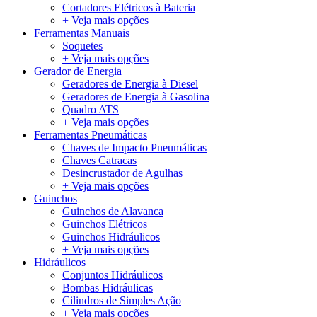
Cortadores Elétricos à Bateria
+ Veja mais opções
Ferramentas Manuais
Soquetes
+ Veja mais opções
Gerador de Energia
Geradores de Energia à Diesel
Geradores de Energia à Gasolina
Quadro ATS
+ Veja mais opções
Ferramentas Pneumáticas
Chaves de Impacto Pneumáticas
Chaves Catracas
Desincrustador de Agulhas
+ Veja mais opções
Guinchos
Guinchos de Alavanca
Guinchos Elétricos
Guinchos Hidráulicos
+ Veja mais opções
Hidráulicos
Conjuntos Hidráulicos
Bombas Hidráulicas
Cilindros de Simples Ação
+ Veja mais opções