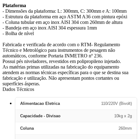
Plataforma
- Dimensões da plataforma: L: 300mm, C: 300mm e A: 100mm
- Estrutura da plataforma em aço ASTM A36 com pintura epóxi
- Coluna tubular em aço inox AISI 304 com 260mm de altura
- Bandeja em aço inox AISI 304 espessura 1mm
- Bolha de nível
Fabricada e verificada de acordo com o RTM- Regulamento
Técnico e Metrológico para instrumentos de pesagem não
automáticos, conforme Portaria INMETRO nº 236.
Possui pés niveladores, revestidos em polipropileno injetado.
As matérias primas utilizadas na fabricação do equipamento
atendem as normas técnicas específicas para o que se destina sua
fabricação e utilização. Não apresentam pontos cortantes ou
superfícies ásperas.
Dados Técnicos
Alimentacao Eletrica
110/220V (Bivolt)
Capacidade - Divisao
10kg x 2g
Coluna
260mm