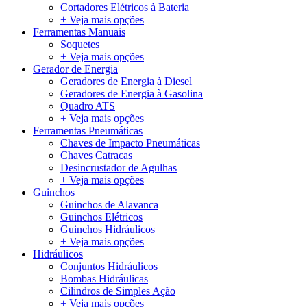
Cortadores Elétricos à Bateria
+ Veja mais opções
Ferramentas Manuais
Soquetes
+ Veja mais opções
Gerador de Energia
Geradores de Energia à Diesel
Geradores de Energia à Gasolina
Quadro ATS
+ Veja mais opções
Ferramentas Pneumáticas
Chaves de Impacto Pneumáticas
Chaves Catracas
Desincrustador de Agulhas
+ Veja mais opções
Guinchos
Guinchos de Alavanca
Guinchos Elétricos
Guinchos Hidráulicos
+ Veja mais opções
Hidráulicos
Conjuntos Hidráulicos
Bombas Hidráulicas
Cilindros de Simples Ação
+ Veja mais opções