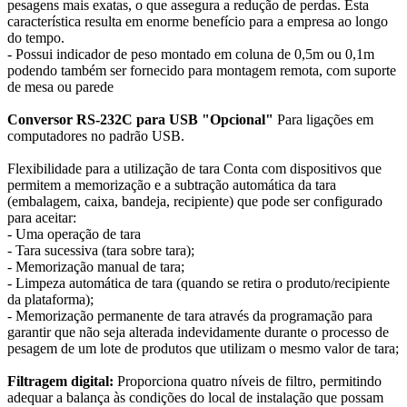
pesagens mais exatas, o que assegura a redução de perdas. Esta
característica resulta em enorme benefício para a empresa ao longo
do tempo.
- Possui indicador de peso montado em coluna de 0,5m ou 0,1m
podendo também ser fornecido para montagem remota, com suporte
de mesa ou parede
Conversor RS-232C para USB "Opcional"
Para ligações em
computadores no padrão USB.
Flexibilidade para a utilização de tara Conta com dispositivos que
permitem a memorização e a subtração automática da tara
(embalagem, caixa, bandeja, recipiente) que pode ser configurado
para aceitar:
- Uma operação de tara
- Tara sucessiva (tara sobre tara);
- Memorização manual de tara;
- Limpeza automática de tara (quando se retira o produto/recipiente
da plataforma);
- Memorização permanente de tara através da programação para
garantir que não seja alterada indevidamente durante o processo de
pesagem de um lote de produtos que utilizam o mesmo valor de tara;
Filtragem digital:
Proporciona quatro níveis de filtro, permitindo
adequar a balança às condições do local de instalação que possam