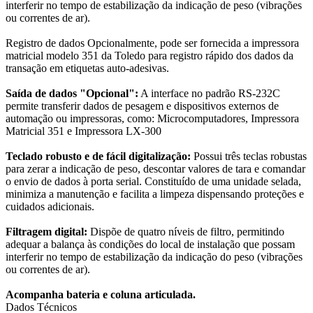
interferir no tempo de estabilização da indicação de peso (vibrações
ou correntes de ar).
Registro de dados Opcionalmente, pode ser fornecida a impressora
matricial modelo 351 da Toledo para registro rápido dos dados da
transação em etiquetas auto-adesivas.
Saída de dados "Opcional":
A interface no padrão RS-232C
permite transferir dados de pesagem e dispositivos externos de
automação ou impressoras, como: Microcomputadores, Impressora
Matricial 351 e Impressora LX-300
Teclado robusto e de fácil digitalização:
Possui três teclas robustas
para zerar a indicação de peso, descontar valores de tara e comandar
o envio de dados à porta serial. Constituído de uma unidade selada,
minimiza a manutenção e facilita a limpeza dispensando proteções e
cuidados adicionais.
Filtragem digital:
Dispõe de quatro níveis de filtro, permitindo
adequar a balança às condições do local de instalação que possam
interferir no tempo de estabilização da indicação do peso (vibrações
ou correntes de ar).
Acompanha bateria e coluna articulada.
Dados Técnicos