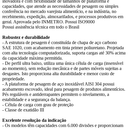
inovadora e com flexibilidade de tamanhos de plataforma e
capacidades, que atende as necessidades de pesagem ou simples
conferência no mercado varejista alimentício, e na indústria, no
recebimento, expedição, almoxarifados, e processos produtivos em
geral. Aprovada pelo INMETRO. Possui ISO9000
Possui assistência técnica em todo o Brasil
Robustez e durabilidade
- A estrutura de pesagem é constituída de chapa de aço carbono
SAE 1020, com acabamento em tinta primer poliuretano. Projetada
com alta tecnologia computadorizada, suporta cargas até 30% acima
da capacidade máxima permitida.
- De perfil ultra baixo, utiliza uma única célula de carga (insensível
ao momento), sem redução mecânica e de partes móveis sujeitas a
desgastes. Isto proporciona alta durabilidade e menor custo de
propriedade.
- A plataforma de pesagem de aço inoxidável AISI 304 possui
acabamento escovado, ideal para pesagem de produtos alimentícios.
Pés reguláveis e antiderrapantes permitem o nivelamento, a
estabilidade e a segurança da balança.
- Célula de carga com grau de proteção
- Classe de exatidão III
Excelente resolução da indicação
- Os modelos têm capacidades com 6.000 divisões e proporcionam