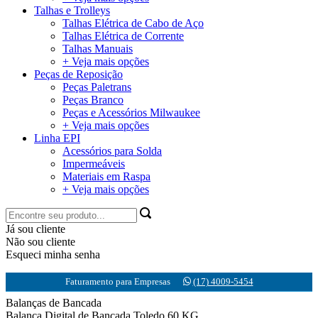
Talhas e Trolleys
Talhas Elétrica de Cabo de Aço
Talhas Elétrica de Corrente
Talhas Manuais
+ Veja mais opções
Peças de Reposição
Peças Paletrans
Peças Branco
Peças e Acessórios Milwaukee
+ Veja mais opções
Linha EPI
Acessórios para Solda
Impermeáveis
Materiais em Raspa
+ Veja mais opções
Já sou cliente
Não sou cliente
Esqueci minha senha
Faturamento para Empresas
(17) 4009-5454
Balanças de Bancada
Balança Digital de Bancada Toledo 60 KG