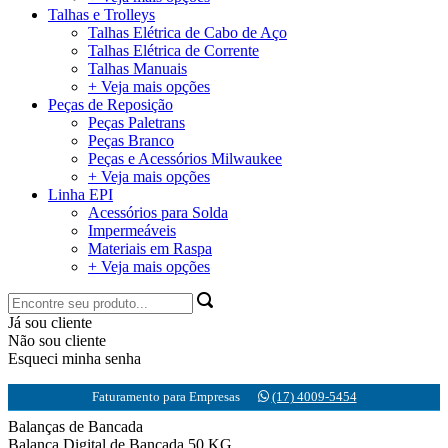
Talhas e Trolleys
Talhas Elétrica de Cabo de Aço
Talhas Elétrica de Corrente
Talhas Manuais
+ Veja mais opções
Peças de Reposição
Peças Paletrans
Peças Branco
Peças e Acessórios Milwaukee
+ Veja mais opções
Linha EPI
Acessórios para Solda
Impermeáveis
Materiais em Raspa
+ Veja mais opções
Já sou cliente
Não sou cliente
Esqueci minha senha
Faturamento para Empresas
(17) 4009-5454
Balanças de Bancada
Balança Digital de Bancada 50 KG