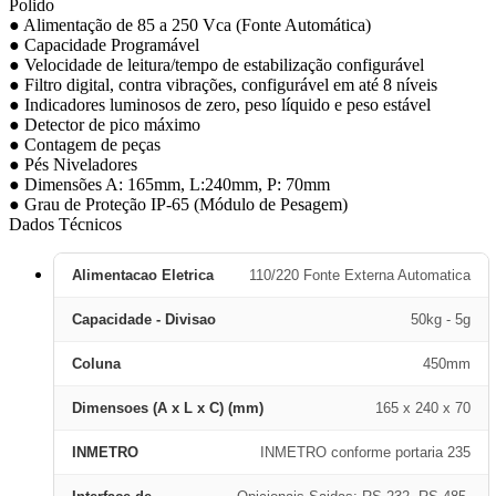
Polido
● Alimentação de 85 a 250 Vca (Fonte Automática)
● Capacidade Programável
● Velocidade de leitura/tempo de estabilização configurável
● Filtro digital, contra vibrações, configurável em até 8 níveis
● Indicadores luminosos de zero, peso líquido e peso estável
● Detector de pico máximo
● Contagem de peças
● Pés Niveladores
● Dimensões A: 165mm, L:240mm, P: 70mm
● Grau de Proteção IP-65 (Módulo de Pesagem)
Dados Técnicos
Alimentacao Eletrica
110/220 Fonte Externa Automatica
Capacidade - Divisao
50kg - 5g
Coluna
450mm
Dimensoes (A x L x C) (mm)
165 x 240 x 70
INMETRO
INMETRO conforme portaria 235