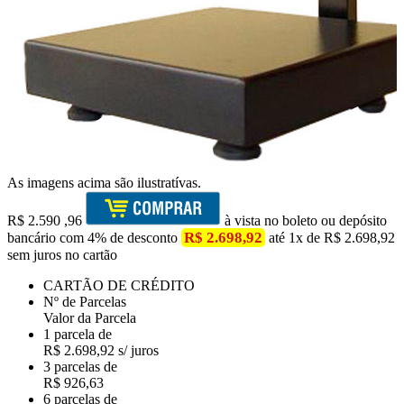
As imagens acima são ilustratívas.
R$
2.590
,96
à vista no boleto ou depósito
R$ 2.698,92
bancário com 4% de desconto
até 1x de R$ 2.698,92
sem juros no cartão
CARTÃO DE CRÉDITO
Nº de Parcelas
Valor da Parcela
1 parcela de
R$ 2.698,92 s/ juros
3 parcelas de
R$ 926,63
6 parcelas de