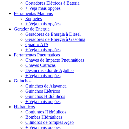
Cortadores Elétricos à Bateria
+ Veja mais opções
Ferramentas Manuais
Soquetes
+ Veja mais opções
Gerador de Energia
Geradores de Energia à Diesel
Geradores de Energia à Gasolina
Quadro ATS
+ Veja mais opções
Ferramentas Pneumáticas
Chaves de Impacto Pneumáticas
Chaves Catracas
Desincrustador de Agulhas
+ Veja mais opções
Guinchos
Guinchos de Alavanca
Guinchos Elétricos
Guinchos Hidráulicos
+ Veja mais opções
Hidráulicos
Conjuntos Hidráulicos
Bombas Hidráulicas
Cilindros de Simples Ação
+ Veja mais opções