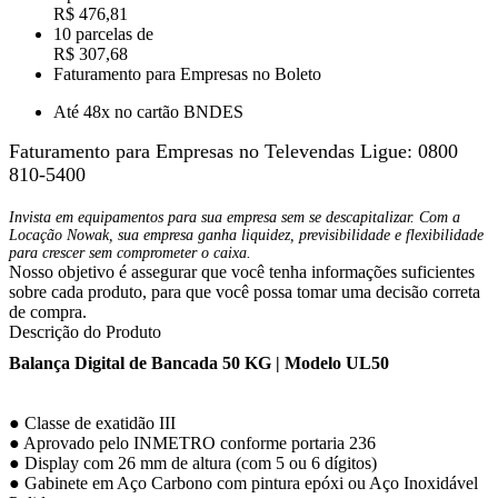
R$ 476,81
10 parcelas de
R$ 307,68
Faturamento para Empresas no Boleto
Até 48x no cartão BNDES
Faturamento para Empresas no Televendas
Ligue: 0800
810-5400
Invista em equipamentos para sua empresa sem se descapitalizar. Com a
Locação Nowak, sua empresa ganha liquidez, previsibilidade e flexibilidade
para crescer sem comprometer o caixa.
Nosso objetivo é assegurar que você tenha informações suficientes
sobre cada produto, para que você possa tomar uma decisão correta
de compra.
Descrição do Produto
Balança Digital de Bancada 50 KG | Modelo UL50
● Classe de exatidão III
● Aprovado pelo INMETRO conforme portaria 236
● Display com 26 mm de altura (com 5 ou 6 dígitos)
● Gabinete em Aço Carbono com pintura epóxi ou Aço Inoxidável