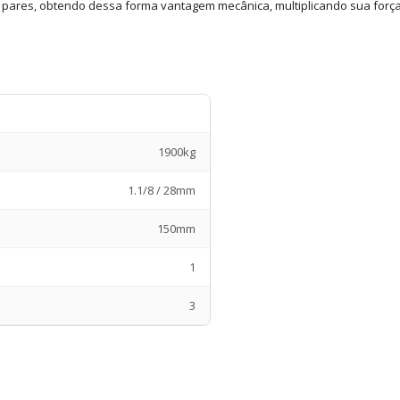
pares, obtendo dessa forma vantagem mecânica, multiplicando sua força
1900kg
1.1/8 / 28mm
150mm
1
3