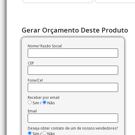
Gerar Orçamento Deste Produto
Nome/ Razão Social
CEP
Fone/Cel
Receber por email
Sim /
Não
Email
Deseja obter contato de um de nossos vendedores?
Sim /
Não