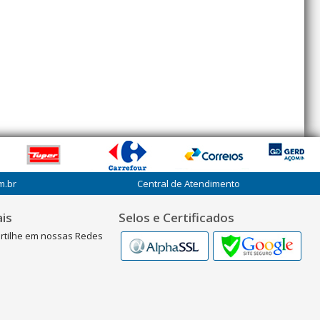
m.br
Central de Atendimento
is
Selos e Certificados
rtilhe em nossas Redes