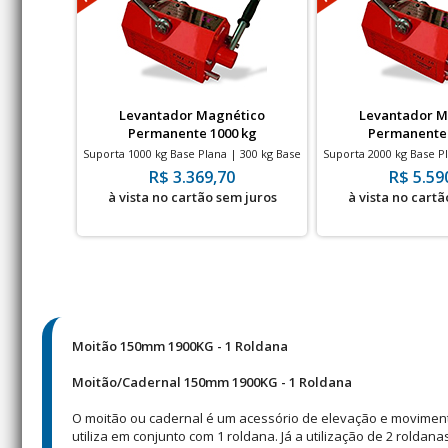
Levantador Magnético
Levantador M
Permanente 1000 kg
Permanente 
Suporta 1000 kg Base Plana | 300 kg Base
Suporta 2000 kg Base P
Cilindrica
Cilindri
R$ 3.369,70
R$ 5.59
à vista no cartão sem juros
à vista no cartã
Moitão 150mm 1900KG - 1 Roldana
Moitão/Cadernal 150mm 1900KG - 1 Roldana
O moitão ou cadernal é um acessório de elevação e movimen
utiliza em conjunto com 1 roldana. Já a utilização de 2 rolda