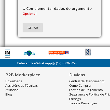
Complementar dados do orçamento
Opcional
Televendas/Whatsapp
(17) 4009-5454
B2B Marketplace
Dúvidas
Downloads
Central de Atendimento
Assistências Técnicas
Como Comprar
Afiliados
Formas de Pagamento
Blog
Segurança e Política de Pr
Entrega
Troca e Devolução