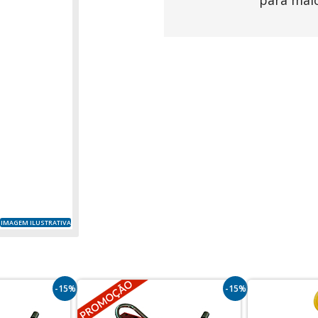
para mai
IMAGEM ILUSTRATIVA
-15%
-15%