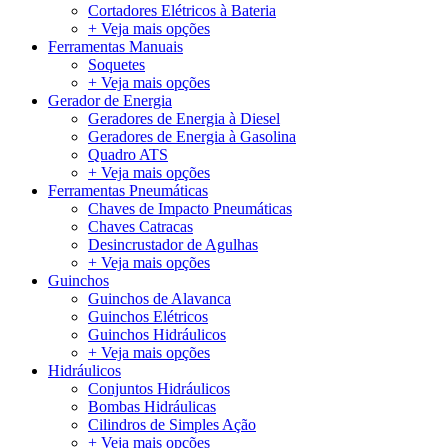
Cortadores Elétricos à Bateria
+ Veja mais opções
Ferramentas Manuais
Soquetes
+ Veja mais opções
Gerador de Energia
Geradores de Energia à Diesel
Geradores de Energia à Gasolina
Quadro ATS
+ Veja mais opções
Ferramentas Pneumáticas
Chaves de Impacto Pneumáticas
Chaves Catracas
Desincrustador de Agulhas
+ Veja mais opções
Guinchos
Guinchos de Alavanca
Guinchos Elétricos
Guinchos Hidráulicos
+ Veja mais opções
Hidráulicos
Conjuntos Hidráulicos
Bombas Hidráulicas
Cilindros de Simples Ação
+ Veja mais opções