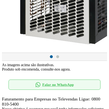
As imagens acima são ilustratívas.
Produto sob encomenda, consulte-nos agora.
Falar no WhatsApp
Faturamento para Empresas no Televendas
Ligue: 0800
810-5400
Nosso objetivo é assegurar que você tenha informações suficientes