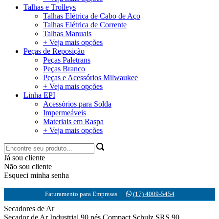
Talhas e Trolleys
Talhas Elétrica de Cabo de Aço
Talhas Elétrica de Corrente
Talhas Manuais
+ Veja mais opções
Peças de Reposição
Peças Paletrans
Peças Branco
Peças e Acessórios Milwaukee
+ Veja mais opções
Linha EPI
Acessórios para Solda
Impermeáveis
Materiais em Raspa
+ Veja mais opções
Já sou cliente
Não sou cliente
Esqueci minha senha
Faturamento para Empresas
(17) 4009-5454
Secadores de Ar
Secador de Ar Industrial 90 pés Compact Schulz SRS 90