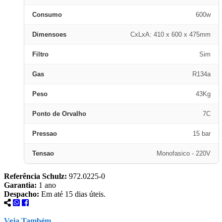
Consumo
600w
Dimensoes
CxLxA: 410 x 600 x 475mm
Filtro
Sim
Gas
R134a
Peso
43Kg
Ponto de Orvalho
7C
Pressao
15 bar
Tensao
Monofasico - 220V
Referência Schulz:
972.0225-0
Garantia:
1 ano
Despacho:
Em até 15 dias úteis.
Veja Também