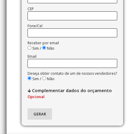
CEP
Fone/Cel
Receber por email
Sim /
Não
Email
Deseja obter contato de um de nossos vendedores?
Sim /
Não
Complementar dados do orçamento
Opcional