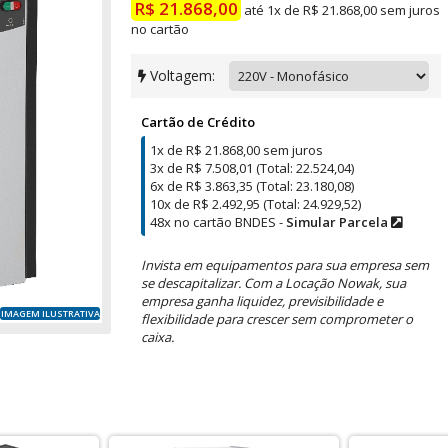
R$ 21.868,00
até 1x de R$ 21.868,00 sem juros
no cartão
Voltagem:
Cartão de Crédito
1x de R$ 21.868,00 sem juros
3x de R$ 7.508,01 (Total: 22.524,04)
6x de R$ 3.863,35 (Total: 23.180,08)
10x de R$ 2.492,95 (Total: 24.929,52)
48x no cartão BNDES -
Simular Parcela
Invista em equipamentos para sua empresa sem
se descapitalizar. Com a Locação Nowak, sua
empresa ganha liquidez, previsibilidade e
IMAGEM ILUSTRATIVA
flexibilidade para crescer sem comprometer o
caixa.