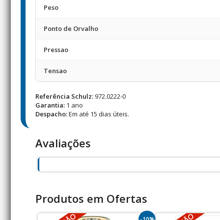
Peso
Ponto de Orvalho
Pressao
Tensao
Referência Schulz:
972.0222-0
Garantia:
1 ano
Despacho:
Em até 15 dias úteis.
Avaliações
Produtos em Ofertas
-10%