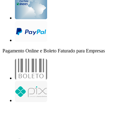
Pagamento Online e Boleto Faturado para Empresas
B2B Marketing Digital Ltda. - CNPJ: 30.982.982/0001-25
R. Jair Martins M. H., 500 - Sala 204
São José do Rio Preto - SP
Copyright 2000-2026 - Todos os direitos reservados. Desenvolvido por B2B Marketing
Digital.