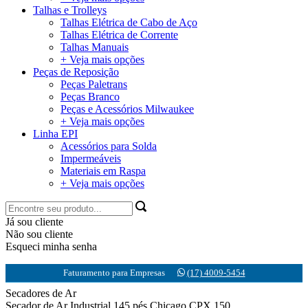
Talhas e Trolleys
Talhas Elétrica de Cabo de Aço
Talhas Elétrica de Corrente
Talhas Manuais
+ Veja mais opções
Peças de Reposição
Peças Paletrans
Peças Branco
Peças e Acessórios Milwaukee
+ Veja mais opções
Linha EPI
Acessórios para Solda
Impermeáveis
Materiais em Raspa
+ Veja mais opções
Já sou cliente
Não sou cliente
Esqueci minha senha
Faturamento para Empresas
(17) 4009-5454
Secadores de Ar
Secador de Ar Industrial 145 pés Chicago CPX 150