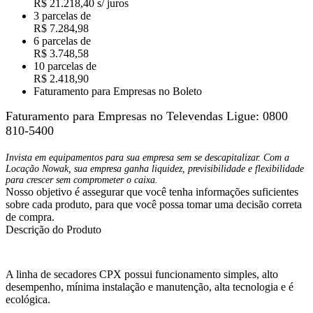
R$ 21.218,40 s/ juros
3 parcelas de
R$ 7.284,98
6 parcelas de
R$ 3.748,58
10 parcelas de
R$ 2.418,90
Faturamento para Empresas no Boleto
Faturamento para Empresas no Televendas
Ligue: 0800
810-5400
Invista em equipamentos para sua empresa sem se descapitalizar. Com a
Locação Nowak, sua empresa ganha liquidez, previsibilidade e flexibilidade
para crescer sem comprometer o caixa.
Nosso objetivo é assegurar que você tenha informações suficientes
sobre cada produto, para que você possa tomar uma decisão correta
de compra.
Descrição do Produto
A linha de secadores CPX possui funcionamento simples, alto
desempenho, mínima instalação e manutenção, alta tecnologia e é
ecológica.