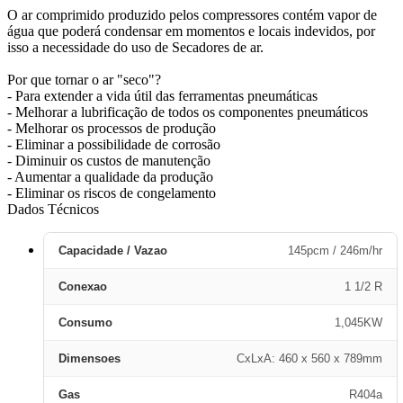
O ar comprimido produzido pelos compressores contém vapor de
água que poderá condensar em momentos e locais indevidos, por
isso a necessidade do uso de Secadores de ar.
Por que tornar o ar "seco"?
- Para extender a vida útil das ferramentas pneumáticas
- Melhorar a lubrificação de todos os componentes pneumáticos
- Melhorar os processos de produção
- Eliminar a possibilidade de corrosão
- Diminuir os custos de manutenção
- Aumentar a qualidade da produção
- Eliminar os riscos de congelamento
Dados Técnicos
Capacidade / Vazao
145pcm / 246m/hr
Conexao
1 1/2 R
Consumo
1,045KW
Dimensoes
CxLxA: 460 x 560 x 789mm
Gas
R404a