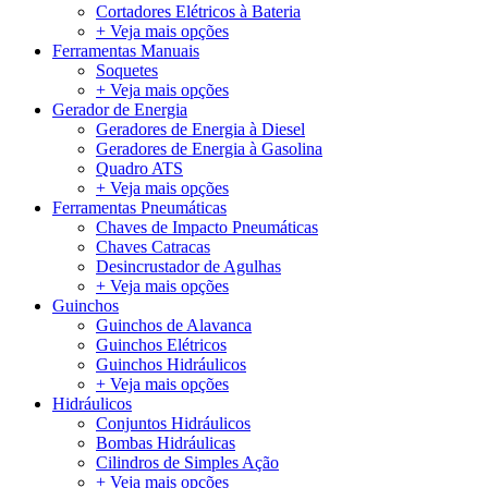
Cortadores Elétricos à Bateria
+ Veja mais opções
Ferramentas Manuais
Soquetes
+ Veja mais opções
Gerador de Energia
Geradores de Energia à Diesel
Geradores de Energia à Gasolina
Quadro ATS
+ Veja mais opções
Ferramentas Pneumáticas
Chaves de Impacto Pneumáticas
Chaves Catracas
Desincrustador de Agulhas
+ Veja mais opções
Guinchos
Guinchos de Alavanca
Guinchos Elétricos
Guinchos Hidráulicos
+ Veja mais opções
Hidráulicos
Conjuntos Hidráulicos
Bombas Hidráulicas
Cilindros de Simples Ação
+ Veja mais opções