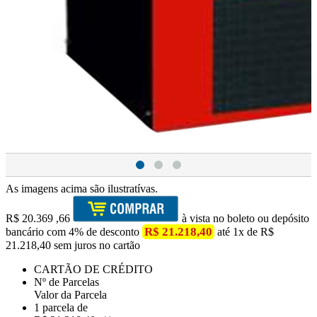
As imagens acima são ilustratívas.
R$
20.369
,66
à vista no boleto ou depósito
R$ 21.218,40
bancário com 4% de desconto
até 1x de R$
21.218,40 sem juros no cartão
CARTÃO DE CRÉDITO
Nº de Parcelas
Valor da Parcela
1 parcela de