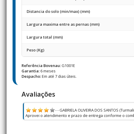
Distancia do solo (min/max) (mm)
Largura maxima entre as pernas (mm)
Largura total (mm)
Peso (Kg)
Referência Bovenau:
G1001E
Garantia:
6 meses
Despacho:
Em até 7 dias úteis.
Avaliações
- - GABRIELA OLIVEIRA DOS SANTOS (Turmali
Aprovei o atendimento e prazo de entrega conforme o com