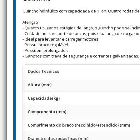
Guincho hidráulico com capacidade de 1Ton. Quatro rodas de p
Atenção
- Quanto utilizar os estágios de lança, o guincho pode se incl
- Cuidado no transporte de peças, pois o balanço de carga po
- Ideal para levantar e carregar motores.
- Possui braço regulável.
- Possuem prolongador.
- Ganchos com trava de segurança e correntes galvanizadas.
Dados Técnicos
Altura (mm)
Capacidade(kg)
Comprimento (mm)
Comprimento do braco (recolhido/estendido) (mm)
Diametro das rodas fixas (mm)