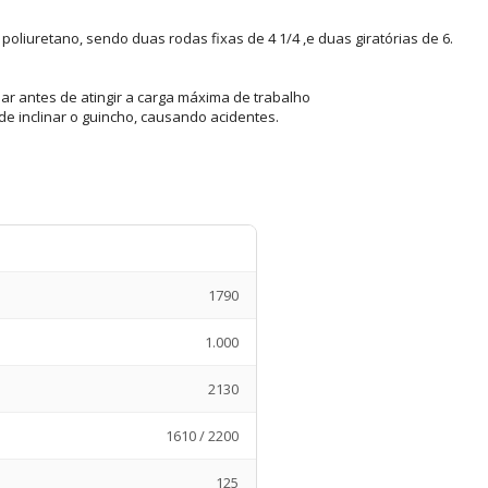
oliuretano, sendo duas rodas fixas de 4 1/4 ,e duas giratórias de 6.
inar antes de atingir a carga máxima de trabalho
de inclinar o guincho, causando acidentes.
1790
1.000
2130
1610 / 2200
125