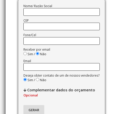
Nome/ Razão Social
CEP
Fone/Cel
Receber por email
Sim /
Não
Email
Deseja obter contato de um de nossos vendedores?
Sim /
Não
Complementar dados do orçamento
Opcional