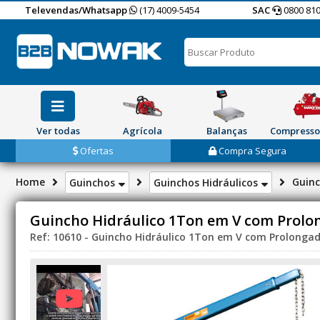
Televendas/Whatsapp
(17) 4009-5454
SAC
0800 810
Ver todas
Agrícola
Balanças
Compresso
Ofertas
Compra Segura
Home
Guinc
Guinchos
Guinchos Hidráulicos
Guincho Hidráulico 1Ton em V com Prolo
Ref: 10610 - Guincho Hidráulico 1Ton em V com Prolongad