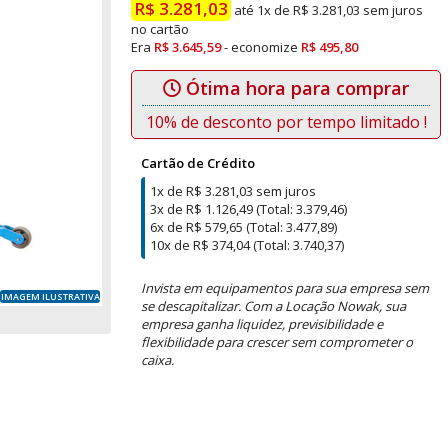
R$ 3.281,03
até 1x de R$ 3.281,03 sem juros
no cartão
Era
R$ 3.645,59
- economize
R$ 495,80
Ótima hora para comprar
10% de desconto por tempo limitado !
Cartão de Crédito
1x de R$ 3.281,03 sem juros
3x de R$ 1.126,49 (Total: 3.379,46)
6x de R$ 579,65 (Total: 3.477,89)
10x de R$ 374,04 (Total: 3.740,37)
Invista em equipamentos para sua empresa sem
IMAGEM ILUSTRATIVA
se descapitalizar. Com a Locação Nowak, sua
empresa ganha liquidez, previsibilidade e
flexibilidade para crescer sem comprometer o
caixa.