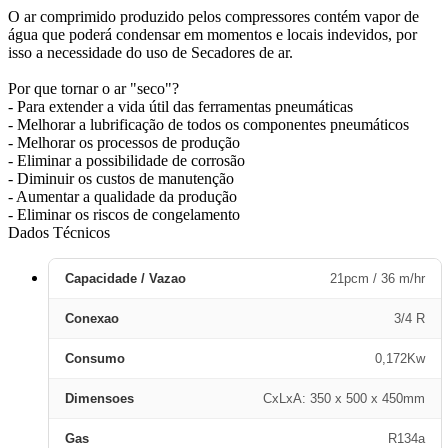
O ar comprimido produzido pelos compressores contém vapor de
água que poderá condensar em momentos e locais indevidos, por
isso a necessidade do uso de Secadores de ar.
Por que tornar o ar "seco"?
- Para extender a vida útil das ferramentas pneumáticas
- Melhorar a lubrificação de todos os componentes pneumáticos
- Melhorar os processos de produção
- Eliminar a possibilidade de corrosão
- Diminuir os custos de manutenção
- Aumentar a qualidade da produção
- Eliminar os riscos de congelamento
Dados Técnicos
Capacidade / Vazao
21pcm / 36 m/hr
Conexao
3/4 R
Consumo
0,172Kw
Dimensoes
CxLxA: 350 x 500 x 450mm
Gas
R134a