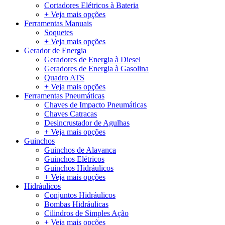
Cortadores Elétricos à Bateria
+ Veja mais opções
Ferramentas Manuais
Soquetes
+ Veja mais opções
Gerador de Energia
Geradores de Energia à Diesel
Geradores de Energia à Gasolina
Quadro ATS
+ Veja mais opções
Ferramentas Pneumáticas
Chaves de Impacto Pneumáticas
Chaves Catracas
Desincrustador de Agulhas
+ Veja mais opções
Guinchos
Guinchos de Alavanca
Guinchos Elétricos
Guinchos Hidráulicos
+ Veja mais opções
Hidráulicos
Conjuntos Hidráulicos
Bombas Hidráulicas
Cilindros de Simples Ação
+ Veja mais opções