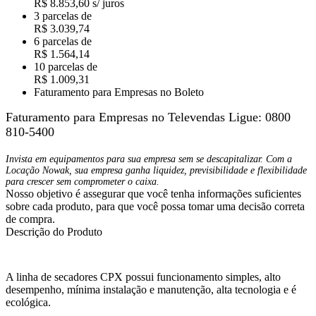
R$ 8.853,60 s/ juros
3 parcelas de
R$ 3.039,74
6 parcelas de
R$ 1.564,14
10 parcelas de
R$ 1.009,31
Faturamento para Empresas no Boleto
Faturamento para Empresas no Televendas
Ligue: 0800
810-5400
Invista em equipamentos para sua empresa sem se descapitalizar. Com a
Locação Nowak, sua empresa ganha liquidez, previsibilidade e flexibilidade
para crescer sem comprometer o caixa.
Nosso objetivo é assegurar que você tenha informações suficientes
sobre cada produto, para que você possa tomar uma decisão correta
de compra.
Descrição do Produto
A linha de secadores CPX possui funcionamento simples, alto
desempenho, mínima instalação e manutenção, alta tecnologia e é
ecológica.