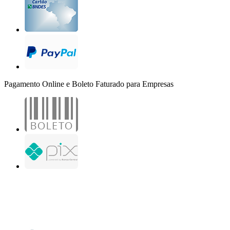
Pagamento Online e Boleto Faturado para Empresas
B2B Marketing Digital Ltda. - CNPJ: 30.982.982/0001-25
R. Jair Martins M. H., 500 - Sala 204
São José do Rio Preto - SP
Copyright 2000-2026 - Todos os direitos reservados. Desenvolvido por B2B Marketing
Digital.