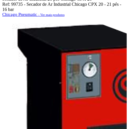
Ref: 99735 - Secador de Ar Industrial Chicago CPX 20 - 21 pés -
16 bar
Chicago Pneumatic
- Ver mais produtos