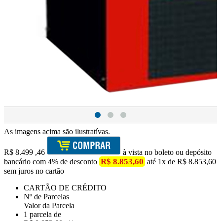
As imagens acima são ilustratívas.
R$
8.499
,46
à vista no boleto ou depósito
R$ 8.853,60
bancário com 4% de desconto
até 1x de R$ 8.853,60
sem juros no cartão
CARTÃO DE CRÉDITO
Nº de Parcelas
Valor da Parcela
1 parcela de