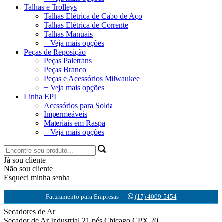
Talhas e Trolleys
Talhas Elétrica de Cabo de Aço
Talhas Elétrica de Corrente
Talhas Manuais
+ Veja mais opções
Peças de Reposição
Peças Paletrans
Peças Branco
Peças e Acessórios Milwaukee
+ Veja mais opções
Linha EPI
Acessórios para Solda
Impermeáveis
Materiais em Raspa
+ Veja mais opções
Já sou cliente
Não sou cliente
Esqueci minha senha
Faturamento para Empresas
(17) 4009-5454
Secadores de Ar
Secador de Ar Industrial 21 pés Chicago CPX 20