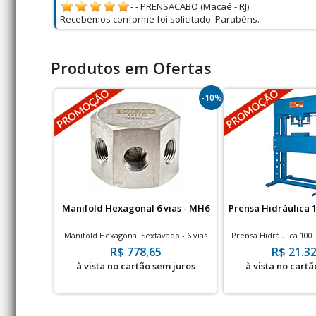
- - PRENSACABO (Macaé - RJ)
Recebemos conforme foi solicitado. Parabéns.
Produtos em Ofertas
-10%
Manifold Hexagonal 6 vias - MH6
Prensa Hidráulica 
Manifold Hexagonal Sextavado - 6 vias
Prensa Hidráulica 10
Manôme
R$ 778,65
R$ 21.32
à vista no cartão sem juros
à vista no cartã