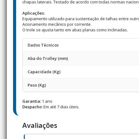
chapas laterais. Testado de acordo com todas normas nacionai
Aplicações:
Equipamento utilizado para sustentação de talhas entre outr
Acionamento mecânico por corrente.
O trole se ajusta tanto em abas planas como inclinadas.
Dados Técnicos
Aba do Trolley (mm)
Capacidade (Kg)
Peso (Kg)
Garantia:
1 ano
Despacho:
Em até 7 dias úteis.
Avaliações