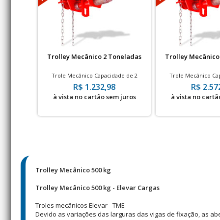
Trolley Mecânico 2 Toneladas
Trolley Mecânico
Trole Mecânico Capacidade de 2
Trole Mecânico Ca
toneladas com 3 metros de Corrente
toneladas com 3 met
R$ 1.232,98
R$ 2.57
à vista no cartão sem juros
à vista no cartã
Trolley Mecânico 500 kg
Trolley Mecânico 500 kg - Elevar Cargas
Troles mecânicos Elevar - TME
Devido as variações das larguras das vigas de fixação, as a