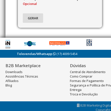
Opcional
Televendas/Whatsapp
(17) 4009-5454
B2B Marketplace
Dúvidas
Downloads
Central de Atendimento
Assistências Técnicas
Como Comprar
Afiliados
Formas de Pagamento
Blog
Segurança e Política de Pr
Entrega
Troca e Devolução
B2B Marketing Digital
Copyright