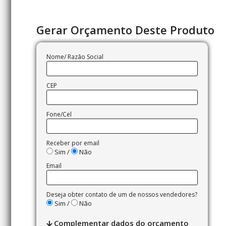
Gerar Orçamento Deste Produto
Nome/ Razão Social
CEP
Fone/Cel
Receber por email
Sim /
Não
Email
Deseja obter contato de um de nossos vendedores?
Sim /
Não
Complementar dados do orçamento