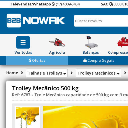
Televendas/Whatsapp
(17) 4009-5454
SAC
0800 810
Ver todas
Agrícola
Balanças
Compresso
Ofertas
Compra Segura
Home
Talhas e Trolleys
Trolleys Mecânicos
Trolley Mecânico 500 kg
Ref: 6787 - Trole Mecânico capacidade de 500 kg com 3 m