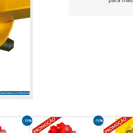
para mai
IMAGEM ILUSTRATIVA
-15%
-15%