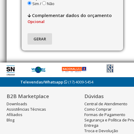
Sim /
Não
Complementar dados do orçamento
Opcional
Televendas/Whatsapp
(17) 4009-5454
B2B Marketplace
Dúvidas
Downloads
Central de Atendimento
Assistências Técnicas
Como Comprar
Afiliados
Formas de Pagamento
Blog
Segurança e Política de Pr
Entrega
Troca e Devolução