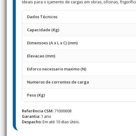
Ideais para o içamento de cargas em obras, oficinas, frigoríf
Dados Técnicos
Capacidade (Kg)
Dimensoes (A x L x C) (mm)
Elevacao (mm)
Esforco necessario maximo (N)
Numeros de correntes de carga
Peso (Kg)
Referência CSM:
71000608
Garantia:
1 ano
Despacho:
Em até 10 dias úteis.