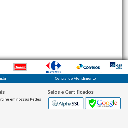
m.br
Central de Atendimento
is
Selos e Certificados
rtilhe em nossas Redes