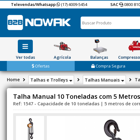
Televendas/Whatsapp
(17) 4009-5454
SAC
0800 810
Ver todas
Agrícola
Balanças
Compresso
Ofertas
Compra Segura
Home
Ta
Talhas e Trolleys
Talhas Manuais
Talha Manual 10 Toneladas com 5 Metros
Ref: 1547 - Capacidade de 10 toneladas | 5 metros de co