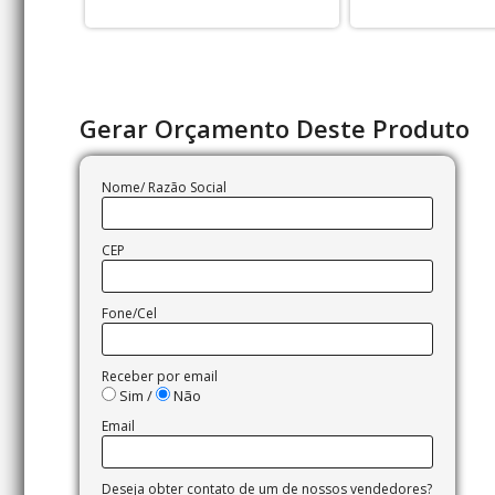
Gerar Orçamento Deste Produto
Nome/ Razão Social
CEP
Fone/Cel
Receber por email
Sim /
Não
Email
Deseja obter contato de um de nossos vendedores?