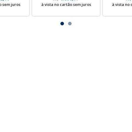
o sem juros
à vista no cartão sem juros
à vista no