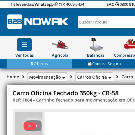
Televendas/Whatsapp
(17) 4009-5454
SAC
0800 810
Ver todas
Agrícola
Balanças
Compresso
Ofertas
Compra Segura
Home
Carro 
Movimentação
Carros Oficina
Carro Oficina Fechado 350kg - CR-58
Ref: 1884 - Carrinho fechado para movimentação em Ofic