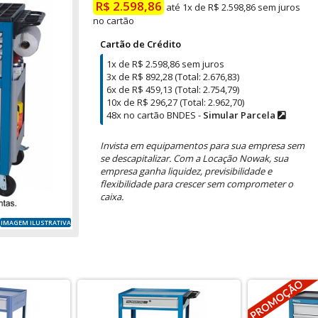
R$ 2.598,86
até 1x de R$ 2.598,86 sem juros
no cartão
Cartão de Crédito
1x de R$ 2.598,86 sem juros
3x de R$ 892,28 (Total: 2.676,83)
6x de R$ 459,13 (Total: 2.754,79)
10x de R$ 296,27 (Total: 2.962,70)
48x no cartão BNDES -
Simular Parcela
Invista em equipamentos para sua empresa sem
se descapitalizar. Com a Locação Nowak, sua
empresa ganha liquidez, previsibilidade e
flexibilidade para crescer sem comprometer o
caixa.
IMAGEM ILUSTRATIVA