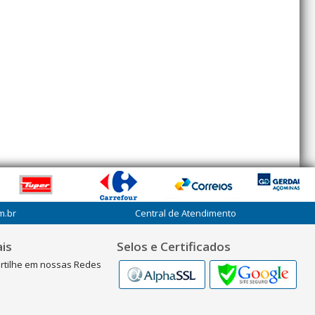
m.br
Central de Atendimento
is
Selos e Certificados
rtilhe em nossas Redes