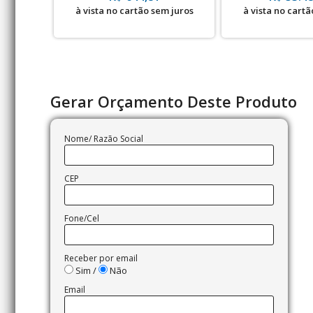
à vista no cartão sem juros
à vista no cartã
Gerar Orçamento Deste Produto
Nome/ Razão Social
CEP
Fone/Cel
Receber por email
Sim /
Não
Email