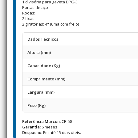
1 divisória para gaveta DPG-3
Portas de aço
Rodas:
2 fixas
2 giratórias: 4" (uma com freio)
Dados Técnicos
Altura (mm)
Capacidade (Kg)
Comprimento (mm)
Largura (mm)
Peso (Kg)
Referência Marcon:
CR-58
Garantia:
6 meses
Despacho:
Em até 15 dias úteis.