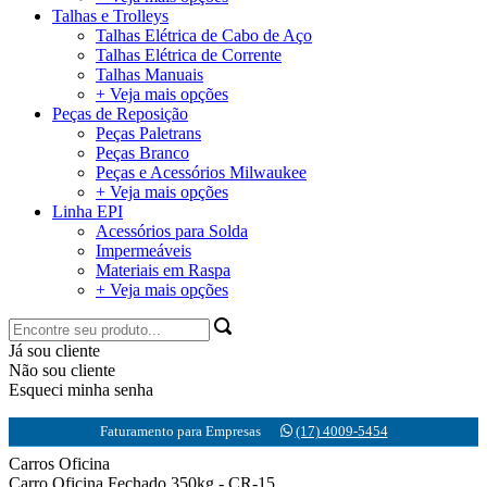
Talhas e Trolleys
Talhas Elétrica de Cabo de Aço
Talhas Elétrica de Corrente
Talhas Manuais
+ Veja mais opções
Peças de Reposição
Peças Paletrans
Peças Branco
Peças e Acessórios Milwaukee
+ Veja mais opções
Linha EPI
Acessórios para Solda
Impermeáveis
Materiais em Raspa
+ Veja mais opções
Já sou cliente
Não sou cliente
Esqueci minha senha
Faturamento para Empresas
(17) 4009-5454
Carros Oficina
Carro Oficina Fechado 350kg - CR-15