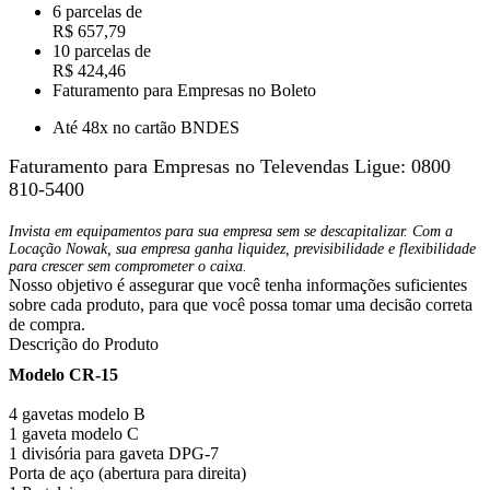
6 parcelas de
R$ 657,79
10 parcelas de
R$ 424,46
Faturamento para Empresas no Boleto
Até 48x no cartão BNDES
Faturamento para Empresas no Televendas
Ligue: 0800
810-5400
Invista em equipamentos para sua empresa sem se descapitalizar. Com a
Locação Nowak, sua empresa ganha liquidez, previsibilidade e flexibilidade
para crescer sem comprometer o caixa.
Nosso objetivo é assegurar que você tenha informações suficientes
sobre cada produto, para que você possa tomar uma decisão correta
de compra.
Descrição do Produto
Modelo CR-15
4 gavetas modelo B
1 gaveta modelo C
1 divisória para gaveta DPG-7
Porta de aço (abertura para direita)