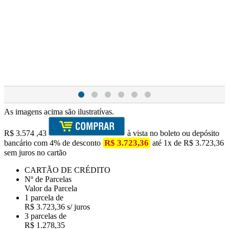
As imagens acima são ilustratívas.
R$
3.574
,43
à vista no boleto ou depósito
R$ 3.723,36
bancário com 4% de desconto
até 1x de R$ 3.723,36
sem juros no cartão
CARTÃO DE CRÉDITO
Nº de Parcelas
Valor da Parcela
1 parcela de
R$ 3.723,36 s/ juros
3 parcelas de
R$ 1.278,35