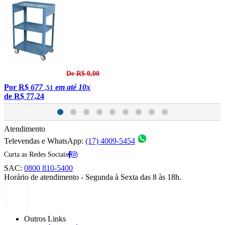
De R$ 0,00
Por
R$
677
em até 10x
,51
de
R$ 77,24
Atendimento
Televendas e WhatsApp:
(17) 4009-5454
Curta as Redes Sociais
SAC:
0800 810-5400
Horário de atendimento - Segunda à Sexta das 8 às 18h.
Outros Links