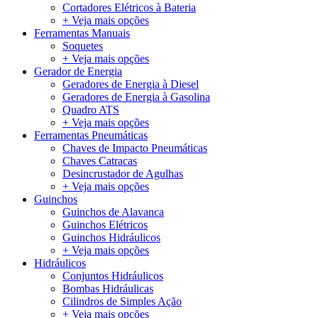
Cortadores Elétricos à Bateria
+ Veja mais opções
Ferramentas Manuais
Soquetes
+ Veja mais opções
Gerador de Energia
Geradores de Energia à Diesel
Geradores de Energia à Gasolina
Quadro ATS
+ Veja mais opções
Ferramentas Pneumáticas
Chaves de Impacto Pneumáticas
Chaves Catracas
Desincrustador de Agulhas
+ Veja mais opções
Guinchos
Guinchos de Alavanca
Guinchos Elétricos
Guinchos Hidráulicos
+ Veja mais opções
Hidráulicos
Conjuntos Hidráulicos
Bombas Hidráulicas
Cilindros de Simples Ação
+ Veja mais opções