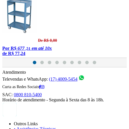
De R$ 0,00
Por
R$
677
em até 10x
,51
de
R$ 77,24
Atendimento
Televendas e WhatsApp:
(17) 4009-5454
Curta as Redes Sociais
SAC:
0800 810-5400
Horário de atendimento - Segunda à Sexta das 8 às 18h.
Outros Links
• Assistências Técnicas