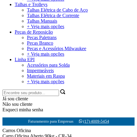
Talhas e Trolleys
Talhas Elétrica de Cabo de Aço
Talhas Elétrica de Corrente
Talhas Manuais
+ Veja mais opções
Peças de Reposição
Peças Paletrans
Peças Branco
Peças e Acessórios Milwaukee
+ Veja mais opções
Linha EPI
Acessórios para Solda
Impermeáveis
Materiais em Raspa
+ Veja mais opções
Já sou cliente
Não sou cliente
Esqueci minha senha
Faturamento para Empresas
(17) 4009-5454
Carros Oficina
Carro Oficina Aberto 90kg - CR-34