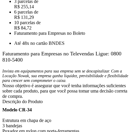
3 parcelas de
R$ 255,14
6 parcelas de
R$ 131,29
10 parcelas de
R$ 84,72
Faturamento para Empresas no Boleto
Até 48x no cartão BNDES
Faturamento para Empresas no Televendas
Ligue: 0800
810-5400
Invista em equipamentos para sua empresa sem se descapitalizar. Com a
Locação Nowak, sua empresa ganha liquidez, previsibilidade e flexibilidade
para crescer sem comprometer o caixa.
Nosso objetivo é assegurar que você tenha informações suficientes
sobre cada produto, para que você possa tomar uma decisão correta
de compra.
Descrição do Produto
Modelo CR-34
Estrutura em chapa de aço
3 bandejas
Puxador em nylon com porta-ferramentas