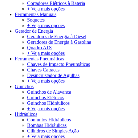
Cortadores Elétricos à Bateria
+ Veja mais opções
Ferramentas Manuais
Soquetes
+ Veja mais opções
Gerador de Energia
Geradores de Energia à Diesel
Geradores de Energia à Gasolina
Quadro ATS
+ Veja mais opções
Ferramentas Pneumáticas
Chaves de Impacto Pneumáticas
Chaves Catracas
Desincrustador de Agulhas
+ Veja mais opções
Guinchos
Guinchos de Alavanca
Guinchos Elétricos
Guinchos Hidráulicos
+ Veja mais opções
Hidráulicos
Conjuntos Hidráulicos
Bombas Hidráulicas
Cilindros de Simples Ação
+ Veja mais opções