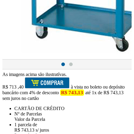
As imagens acima são ilustratívas.
R$
713
,40
à vista no boleto ou depósito
R$ 743,13
bancário com 4% de desconto
até 1x de R$ 743,13
sem juros no cartão
CARTÃO DE CRÉDITO
Nº de Parcelas
Valor da Parcela
1 parcela de
R$ 743,13 s/ juros