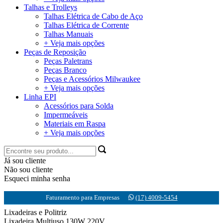
Talhas e Trolleys
Talhas Elétrica de Cabo de Aço
Talhas Elétrica de Corrente
Talhas Manuais
+ Veja mais opções
Peças de Reposição
Peças Paletrans
Peças Branco
Peças e Acessórios Milwaukee
+ Veja mais opções
Linha EPI
Acessórios para Solda
Impermeáveis
Materiais em Raspa
+ Veja mais opções
Já sou cliente
Não sou cliente
Esqueci minha senha
Faturamento para Empresas
(17) 4009-5454
Lixadeiras e Politriz
Lixadeira Multiuso 130W 220V