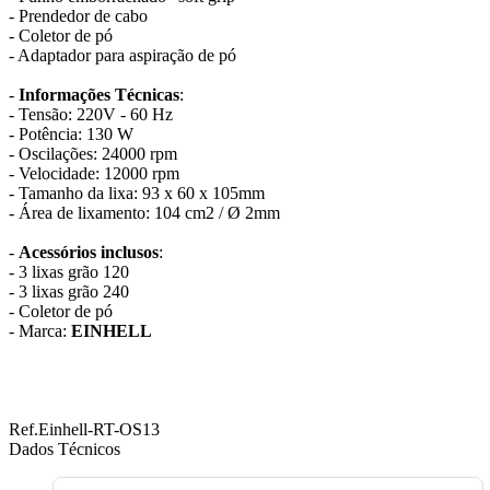
- Prendedor de cabo
- Coletor de pó
- Adaptador para aspiração de pó
-
Informações Técnicas
:
- Tensão: 220V - 60 Hz
- Potência: 130 W
- Oscilações: 24000 rpm
- Velocidade: 12000 rpm
- Tamanho da lixa: 93 x 60 x 105mm
- Área de lixamento: 104 cm2 / Ø 2mm
-
Acessórios inclusos
:
- 3 lixas grão 120
- 3 lixas grão 240
- Coletor de pó
- Marca:
EINHELL
Ref.Einhell-RT-OS13
Dados Técnicos