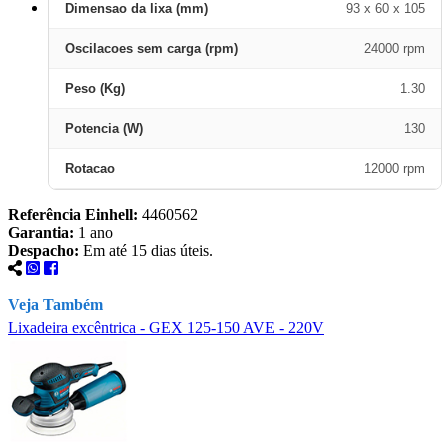
Dimensao da lixa (mm)
93 x 60 x 105
Oscilacoes sem carga (rpm)
24000 rpm
Peso (Kg)
1.30
Potencia (W)
130
Rotacao
12000 rpm
Referência Einhell:
4460562
Garantia:
1 ano
Despacho:
Em até 15 dias úteis.
Veja Também
Lixadeira excêntrica - GEX 125-150 AVE - 220V