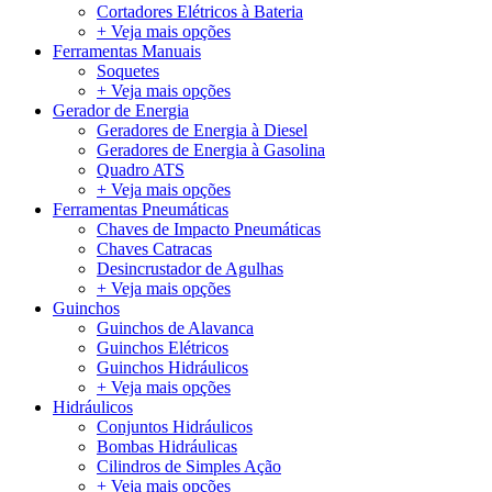
Cortadores Elétricos à Bateria
+ Veja mais opções
Ferramentas Manuais
Soquetes
+ Veja mais opções
Gerador de Energia
Geradores de Energia à Diesel
Geradores de Energia à Gasolina
Quadro ATS
+ Veja mais opções
Ferramentas Pneumáticas
Chaves de Impacto Pneumáticas
Chaves Catracas
Desincrustador de Agulhas
+ Veja mais opções
Guinchos
Guinchos de Alavanca
Guinchos Elétricos
Guinchos Hidráulicos
+ Veja mais opções
Hidráulicos
Conjuntos Hidráulicos
Bombas Hidráulicas
Cilindros de Simples Ação
+ Veja mais opções