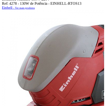
Ref: 4278 - 130W de Potência - EINHELL-RTOS13
Einhell
- Ver mais produtos