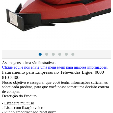
As imagens acima são ilustratívas.
Clique aqui e nos envie uma mensagem para maiores informações.
Faturamento para Empresas no Televendas
Ligue: 0800
810-5400
Nosso objetivo é assegurar que você tenha informações suficientes
sobre cada produto, para que você possa tomar uma decisão correta
de compra.
Descrição do Produto
- Lixadeira multiuso
- Lixas com fixação velcro
- Punho emborrachado "soft grip"