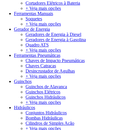
Cortadores Elétricos à Bateria
+ Veja mais opções
Ferramentas Manuais
Soquetes
+ Veja mais opções
Gerador de Energia
Geradores de Energia à Diesel
Geradores de Energia à Gasolina
Quadro ATS
+ Veja mais opções
Ferramentas Pneumáticas
Chaves de Impacto Pneumáticas
Chaves Catracas
Desincrustador de Agulhas
+ Veja mais opções
Guinchos
Guinchos de Alavanca
Guinchos Elétricos
Guinchos Hidráulicos
+ Veja mais opções
Hidráulicos
Conjuntos Hidráulicos
Bombas Hidráulicas
Cilindros de Simples Ação
+ Veja mais opções