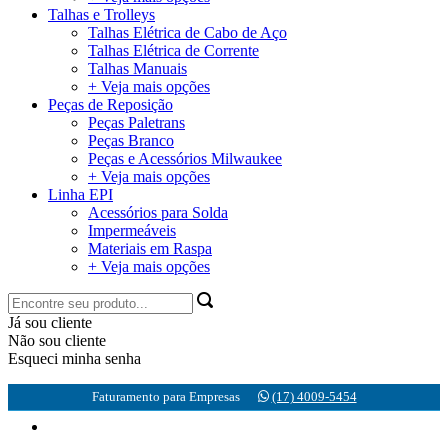
Talhas e Trolleys
Talhas Elétrica de Cabo de Aço
Talhas Elétrica de Corrente
Talhas Manuais
+ Veja mais opções
Peças de Reposição
Peças Paletrans
Peças Branco
Peças e Acessórios Milwaukee
+ Veja mais opções
Linha EPI
Acessórios para Solda
Impermeáveis
Materiais em Raspa
+ Veja mais opções
Já sou cliente
Não sou cliente
Esqueci minha senha
Faturamento para Empresas
(17) 4009-5454