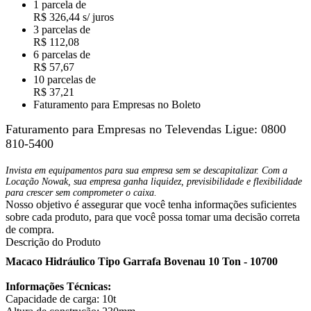
1 parcela de
R$ 326,44 s/ juros
3 parcelas de
R$ 112,08
6 parcelas de
R$ 57,67
10 parcelas de
R$ 37,21
Faturamento para Empresas no Boleto
Faturamento para Empresas no Televendas
Ligue: 0800
810-5400
Invista em equipamentos para sua empresa sem se descapitalizar. Com a
Locação Nowak, sua empresa ganha liquidez, previsibilidade e flexibilidade
para crescer sem comprometer o caixa.
Nosso objetivo é assegurar que você tenha informações suficientes
sobre cada produto, para que você possa tomar uma decisão correta
de compra.
Descrição do Produto
Macaco Hidráulico Tipo Garrafa Bovenau 10 Ton - 10700
Informações Técnicas:
Capacidade de carga: 10t