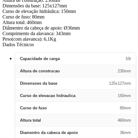
Altura de construção: 230mm
Dimensões da base: 125x127mm
Curso de elevação hidráulica: 150mm
Curso de fuso: 80mm
Altura total: 460mm
Diâmentro da cabeça de apoio: Ø36mm
Comprimento da alavanca: 343mm
Peso(com alavanca): 6,1Kg
Dados Técnicos
Capacidade de carga
10t
Altura de construcao
230mm
Dimensoes da base
125x127mm
Curso de elevacao hidraulica
150mm
Curso de fuso
80mm
Altura total
460mm
Diamentro da cabeca de apoio
36mm