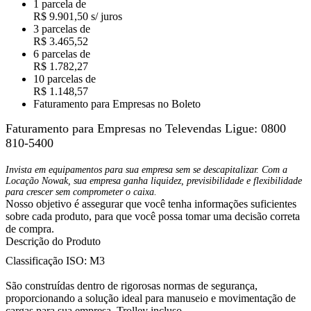
1 parcela de
R$ 9.901,50 s/ juros
3 parcelas de
R$ 3.465,52
6 parcelas de
R$ 1.782,27
10 parcelas de
R$ 1.148,57
Faturamento para Empresas no Boleto
Faturamento para Empresas no Televendas
Ligue: 0800
810-5400
Invista em equipamentos para sua empresa sem se descapitalizar. Com a
Locação Nowak, sua empresa ganha liquidez, previsibilidade e flexibilidade
para crescer sem comprometer o caixa.
Nosso objetivo é assegurar que você tenha informações suficientes
sobre cada produto, para que você possa tomar uma decisão correta
de compra.
Descrição do Produto
Classificação ISO: M3
São construídas dentro de rigorosas normas de segurança,
proporcionando a solução ideal para manuseio e movimentação de
cargas para sua empresa. Trolley incluso.