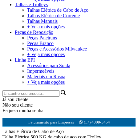
Talhas e Trolleys
Talhas Elétrica de Cabo de Aço
Talhas Elétrica de Corrente
Talhas Manuais
+ Veja mais opções
Peças de Reposição
Peças Paletrans
Peças Branco
Peças e Acessórios Milwaukee
+ Veja mais opções
Linha EPI
Acessórios para Solda
Impermeáveis
Materiais em Raspa
+ Veja mais opções
Já sou cliente
Não sou cliente
Esqueci minha senha
Faturamento para Empresas
(17) 4009-5454
Talhas Elétrica de Cabo de Aço
Talha Elétrica 500 KG de cabo de aço com Trolley