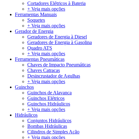
Cortadores Elétricos à Bateria
+ Veja mais opções
Ferramentas Manuais
Soquetes
+ Veja mais opções
Gerador de Energia
Geradores de Energia à Diesel
Geradores de Energia à Gasolina
Quadro ATS
+ Veja mais opções
Ferramentas Pneumáticas
Chaves de Impacto Pneumáticas
Chaves Catracas
Desincrustador de Agulhas
+ Veja mais opções
Guinchos
Guinchos de Alavanca
Guinchos Elétricos
Guinchos Hidráulicos
+ Veja mais opções
Hidráulicos
Conjuntos Hidráulicos
Bombas Hidráulicas
Cilindros de Simples Ação
+ Veja mais opções