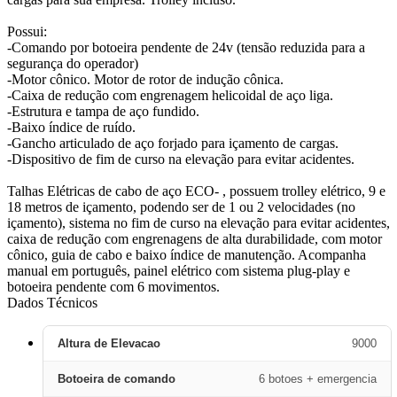
Possui:
-Comando por botoeira pendente de 24v (tensão reduzida para a
segurança do operador)
-Motor cônico. Motor de rotor de indução cônica.
-Caixa de redução com engrenagem helicoidal de aço liga.
-Estrutura e tampa de aço fundido.
-Baixo índice de ruído.
-Gancho articulado de aço forjado para içamento de cargas.
-Dispositivo de fim de curso na elevação para evitar acidentes.
Talhas Elétricas de cabo de aço ECO- , possuem trolley elétrico, 9 e
18 metros de içamento, podendo ser de 1 ou 2 velocidades (no
içamento), sistema no fim de curso na elevação para evitar acidentes,
caixa de redução com engrenagens de alta durabilidade, com motor
cônico, guia de cabo e baixo índice de manutenção. Acompanha
manual em português, painel elétrico com sistema plug-play e
botoeira pendente com 6 movimentos.
Dados Técnicos
Altura de Elevacao
9000
Botoeira de comando
6 botoes + emergencia