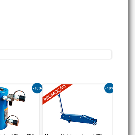
-10%
-10%