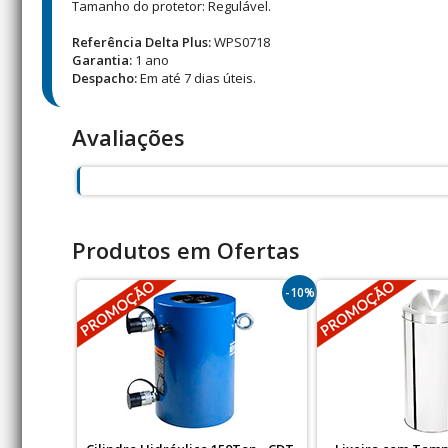
Tamanho do protetor: Regulável.
Referência Delta Plus:
WPS0718
Garantia:
1 ano
Despacho:
Em até 7 dias úteis.
Avaliações
Produtos em Ofertas
-10%