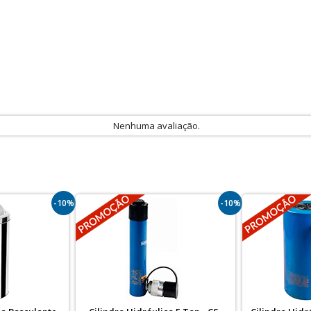
Nenhuma avaliação.
-10%
-10%