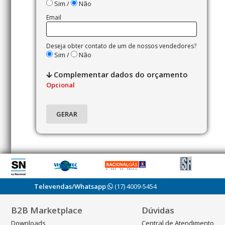
Sim /
Não
Email
Deseja obter contato de um de nossos vendedores?
Sim /
Não
Complementar dados do orçamento
Opcional
Televendas/Whatsapp
(17) 4009-5454
B2B Marketplace
Dúvidas
Downloads
Central de Atendimento