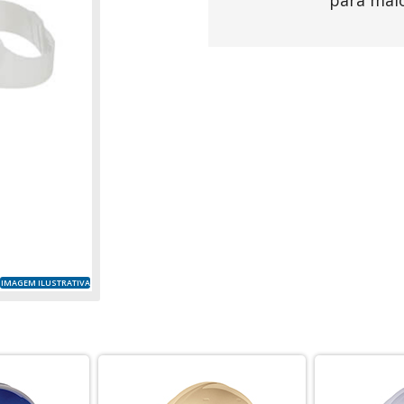
para mai
IMAGEM ILUSTRATIVA