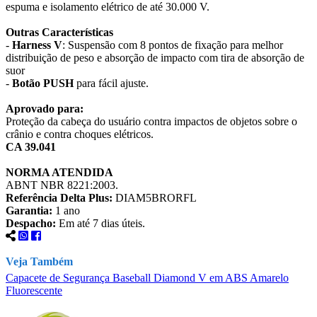
espuma e isolamento elétrico de até 30.000 V.
Outras Características
-
Harness V
: Suspensão com 8 pontos de fixação para melhor
distribuição de peso e absorção de impacto com tira de absorção de
suor
-
Botão PUSH
para fácil ajuste.
Aprovado para:
Proteção da cabeça do usuário contra impactos de objetos sobre o
crânio e contra choques elétricos.
CA 39.041
NORMA ATENDIDA
ABNT NBR 8221:2003.
Referência Delta Plus:
DIAM5BRORFL
Garantia:
1 ano
Despacho:
Em até 7 dias úteis.
Veja Também
Capacete de Segurança Baseball Diamond V em ABS Amarelo
C
Fluorescente