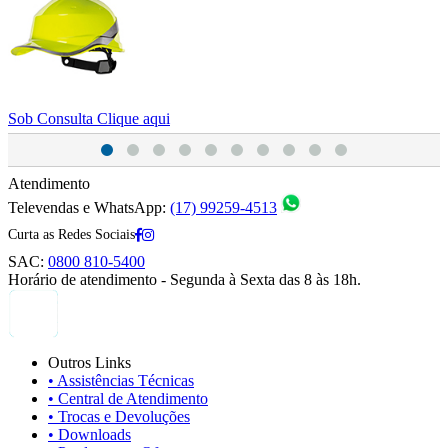
S
Sob Consulta
Clique aqui
Atendimento
Televendas e WhatsApp:
(17) 99259-4513
Curta as Redes Sociais
SAC:
0800 810-5400
Horário de atendimento - Segunda à Sexta das 8 às 18h.
Outros Links
• Assistências Técnicas
• Central de Atendimento
• Trocas e Devoluções
• Downloads