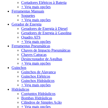
Cortadores Elétricos à Bateria
+ Veja mais opções
Ferramentas Manuais
Soquetes
+ Veja mais opções
Gerador de Energia
Geradores de Energia à Diesel
Geradores de Energia à Gasolina
Quadro ATS
+ Veja mais opções
Ferramentas Pneumáticas
Chaves de Impacto Pneumáticas
Chaves Catracas
Desincrustador de Agulhas
+ Veja mais opções
Guinchos
Guinchos de Alavanca
Guinchos Elétricos
Guinchos Hidráulicos
+ Veja mais opções
Hidráulicos
Conjuntos Hidráulicos
Bombas Hidráulicas
Cilindros de Simples Ação
+ Veja mais opções