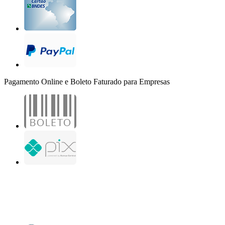
Pagamento Online e Boleto Faturado para Empresas
B2B Marketing Digital Ltda. - CNPJ: 30.982.982/0001-25
R. Jair Martins M. H., 500 - Sala 204
São José do Rio Preto - SP
Copyright 2000-2026 - Todos os direitos reservados. Desenvolvido por B2B Marketing
Digital.