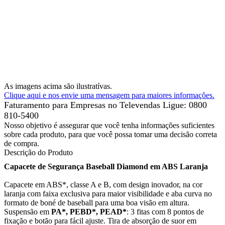
As imagens acima são ilustratívas.
Clique aqui e nos envie uma mensagem para maiores informações.
Faturamento para Empresas no Televendas
Ligue: 0800
810-5400
Nosso objetivo é assegurar que você tenha informações suficientes
sobre cada produto, para que você possa tomar uma decisão correta
de compra.
Descrição do Produto
Capacete de Segurança Baseball Diamond em ABS Laranja
Capacete em ABS*, classe A e B, com design inovador, na cor
laranja com faixa exclusiva para maior visibilidade e aba curva no
formato de boné de baseball para uma boa visão em altura.
Suspensão em
PA*, PEBD*, PEAD*
: 3 fitas com 8 pontos de
fixação e botão para fácil ajuste. Tira de absorção de suor em