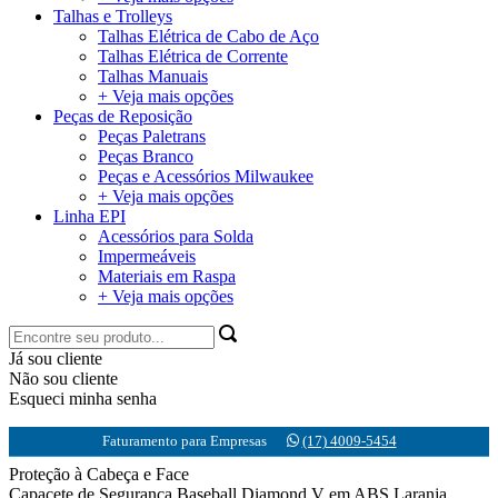
Talhas e Trolleys
Talhas Elétrica de Cabo de Aço
Talhas Elétrica de Corrente
Talhas Manuais
+ Veja mais opções
Peças de Reposição
Peças Paletrans
Peças Branco
Peças e Acessórios Milwaukee
+ Veja mais opções
Linha EPI
Acessórios para Solda
Impermeáveis
Materiais em Raspa
+ Veja mais opções
Já sou cliente
Não sou cliente
Esqueci minha senha
Faturamento para Empresas
(17) 4009-5454
Proteção à Cabeça e Face
Capacete de Segurança Baseball Diamond V em ABS Laranja