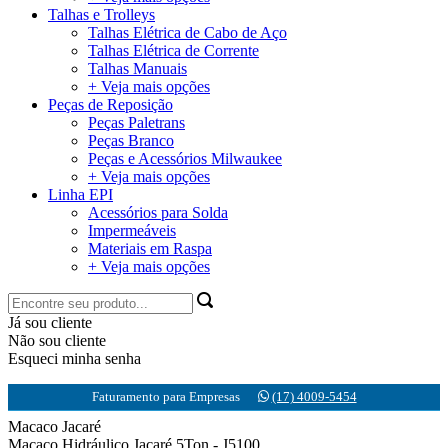
Talhas e Trolleys
Talhas Elétrica de Cabo de Aço
Talhas Elétrica de Corrente
Talhas Manuais
+ Veja mais opções
Peças de Reposição
Peças Paletrans
Peças Branco
Peças e Acessórios Milwaukee
+ Veja mais opções
Linha EPI
Acessórios para Solda
Impermeáveis
Materiais em Raspa
+ Veja mais opções
Já sou cliente
Não sou cliente
Esqueci minha senha
Faturamento para Empresas
(17) 4009-5454
Macaco Jacaré
Macaco Hidráulico Jacaré 5Ton - J5100