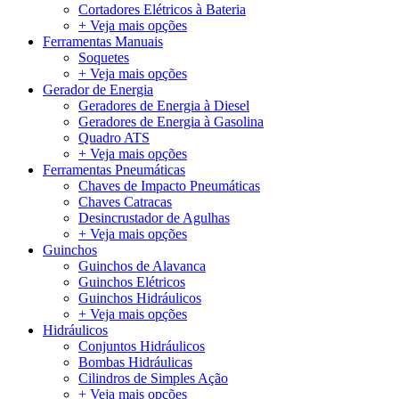
Cortadores Elétricos à Bateria
+ Veja mais opções
Ferramentas Manuais
Soquetes
+ Veja mais opções
Gerador de Energia
Geradores de Energia à Diesel
Geradores de Energia à Gasolina
Quadro ATS
+ Veja mais opções
Ferramentas Pneumáticas
Chaves de Impacto Pneumáticas
Chaves Catracas
Desincrustador de Agulhas
+ Veja mais opções
Guinchos
Guinchos de Alavanca
Guinchos Elétricos
Guinchos Hidráulicos
+ Veja mais opções
Hidráulicos
Conjuntos Hidráulicos
Bombas Hidráulicas
Cilindros de Simples Ação
+ Veja mais opções