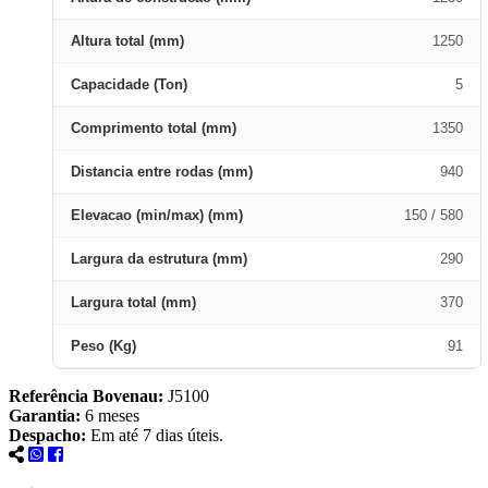
Altura total (mm)
1250
Capacidade (Ton)
5
Comprimento total (mm)
1350
Distancia entre rodas (mm)
940
Elevacao (min/max) (mm)
150 / 580
Largura da estrutura (mm)
290
Largura total (mm)
370
Peso (Kg)
91
Referência Bovenau:
J5100
Garantia:
6 meses
Despacho:
Em até 7 dias úteis.