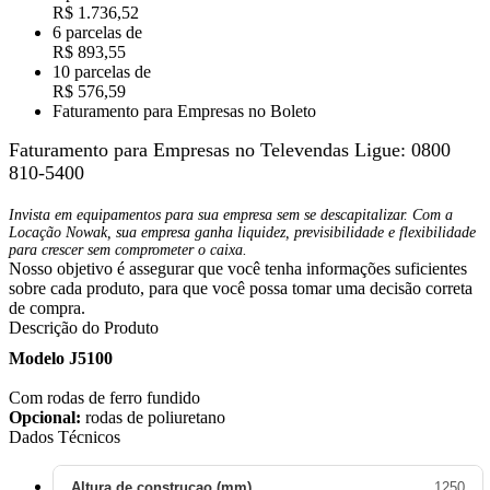
R$ 1.736,52
6 parcelas de
R$ 893,55
10 parcelas de
R$ 576,59
Faturamento para Empresas no Boleto
Faturamento para Empresas no Televendas
Ligue: 0800
810-5400
Invista em equipamentos para sua empresa sem se descapitalizar. Com a
Locação Nowak, sua empresa ganha liquidez, previsibilidade e flexibilidade
para crescer sem comprometer o caixa.
Nosso objetivo é assegurar que você tenha informações suficientes
sobre cada produto, para que você possa tomar uma decisão correta
de compra.
Descrição do Produto
Modelo J5100
Com rodas de ferro fundido
Opcional:
rodas de poliuretano
Dados Técnicos
Altura de construcao (mm)
1250