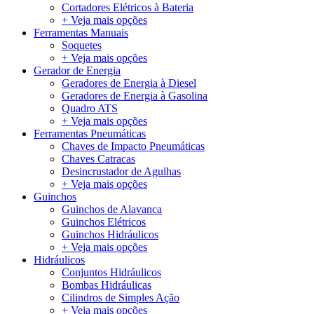
Cortadores Elétricos à Bateria
+ Veja mais opções
Ferramentas Manuais
Soquetes
+ Veja mais opções
Gerador de Energia
Geradores de Energia à Diesel
Geradores de Energia à Gasolina
Quadro ATS
+ Veja mais opções
Ferramentas Pneumáticas
Chaves de Impacto Pneumáticas
Chaves Catracas
Desincrustador de Agulhas
+ Veja mais opções
Guinchos
Guinchos de Alavanca
Guinchos Elétricos
Guinchos Hidráulicos
+ Veja mais opções
Hidráulicos
Conjuntos Hidráulicos
Bombas Hidráulicas
Cilindros de Simples Ação
+ Veja mais opções