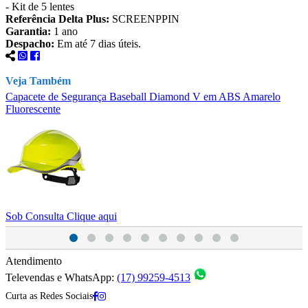
- Kit de 5 lentes
Referência Delta Plus:
SCREENPPIN
Garantia:
1 ano
Despacho:
Em até 7 dias úteis.
Veja Também
Capacete de Segurança Baseball Diamond V em ABS Amarelo
C
Fluorescente
S
Sob Consulta
Clique aqui
Atendimento
Televendas e WhatsApp:
(17) 99259-4513
Curta as Redes Sociais