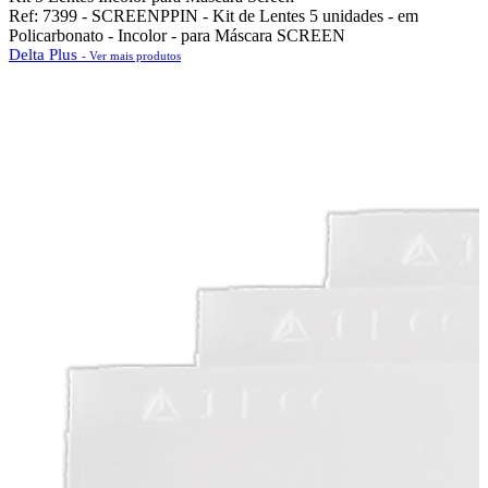
Ref: 7399 - SCREENPPIN - Kit de Lentes 5 unidades - em
Policarbonato - Incolor - para Máscara SCREEN
Delta Plus
- Ver mais produtos