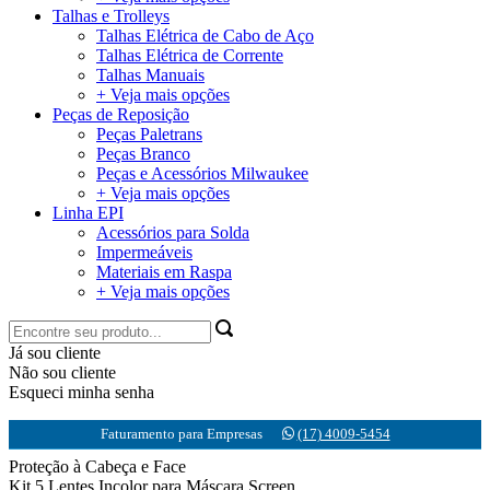
Talhas e Trolleys
Talhas Elétrica de Cabo de Aço
Talhas Elétrica de Corrente
Talhas Manuais
+ Veja mais opções
Peças de Reposição
Peças Paletrans
Peças Branco
Peças e Acessórios Milwaukee
+ Veja mais opções
Linha EPI
Acessórios para Solda
Impermeáveis
Materiais em Raspa
+ Veja mais opções
Já sou cliente
Não sou cliente
Esqueci minha senha
Faturamento para Empresas
(17) 4009-5454
Proteção à Cabeça e Face
Kit 5 Lentes Incolor para Máscara Screen