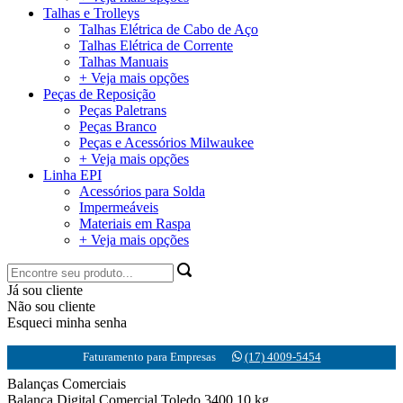
Talhas e Trolleys
Talhas Elétrica de Cabo de Aço
Talhas Elétrica de Corrente
Talhas Manuais
+ Veja mais opções
Peças de Reposição
Peças Paletrans
Peças Branco
Peças e Acessórios Milwaukee
+ Veja mais opções
Linha EPI
Acessórios para Solda
Impermeáveis
Materiais em Raspa
+ Veja mais opções
Já sou cliente
Não sou cliente
Esqueci minha senha
Faturamento para Empresas
(17) 4009-5454
Balanças Comerciais
Balança Digital Comercial Toledo 3400 10 kg