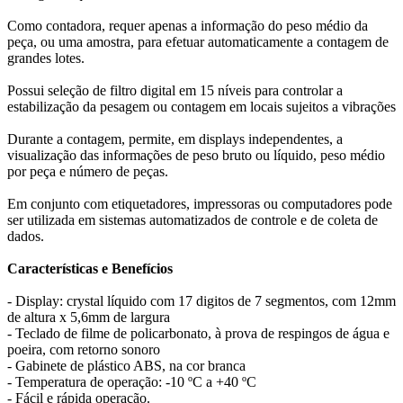
Como contadora, requer apenas a informação do peso médio da
peça, ou uma amostra, para efetuar automaticamente a contagem de
grandes lotes.
Possui seleção de filtro digital em 15 níveis para controlar a
estabilização da pesagem ou contagem em locais sujeitos a vibrações
Durante a contagem, permite, em displays independentes, a
visualização das informações de peso bruto ou líquido, peso médio
por peça e número de peças.
Em conjunto com etiquetadores, impressoras ou computadores pode
ser utilizada em sistemas automatizados de controle e de coleta de
dados.
Características e Benefícios
- Display: crystal líquido com 17 digitos de 7 segmentos, com 12mm
de altura x 5,6mm de largura
- Teclado de filme de policarbonato, à prova de respingos de água e
poeira, com retorno sonoro
- Gabinete de plástico ABS, na cor branca
- Temperatura de operação: -10 ºC a +40 ºC
- Fácil e rápida operação.