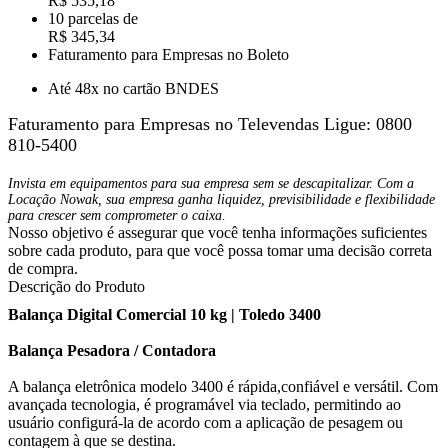
R$ 535,18
10 parcelas de
R$ 345,34
Faturamento para Empresas no Boleto
Até 48x no cartão BNDES
Faturamento para Empresas no Televendas
Ligue: 0800
810-5400
Invista em equipamentos para sua empresa sem se descapitalizar. Com a
Locação Nowak, sua empresa ganha liquidez, previsibilidade e flexibilidade
para crescer sem comprometer o caixa.
Nosso objetivo é assegurar que você tenha informações suficientes
sobre cada produto, para que você possa tomar uma decisão correta
de compra.
Descrição do Produto
Balança Digital Comercial 10 kg | Toledo 3400
Balança Pesadora / Contadora
A balança eletrônica modelo 3400 é rápida,confiável e versátil. Com
avançada tecnologia, é programável via teclado, permitindo ao
usuário configurá-la de acordo com a aplicação de pesagem ou
contagem à que se destina.