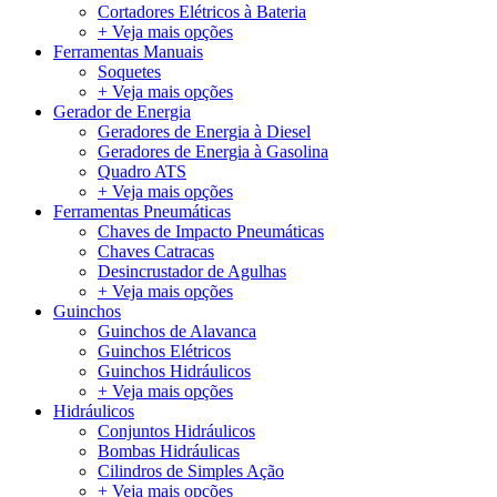
Cortadores Elétricos à Bateria
+ Veja mais opções
Ferramentas Manuais
Soquetes
+ Veja mais opções
Gerador de Energia
Geradores de Energia à Diesel
Geradores de Energia à Gasolina
Quadro ATS
+ Veja mais opções
Ferramentas Pneumáticas
Chaves de Impacto Pneumáticas
Chaves Catracas
Desincrustador de Agulhas
+ Veja mais opções
Guinchos
Guinchos de Alavanca
Guinchos Elétricos
Guinchos Hidráulicos
+ Veja mais opções
Hidráulicos
Conjuntos Hidráulicos
Bombas Hidráulicas
Cilindros de Simples Ação
+ Veja mais opções