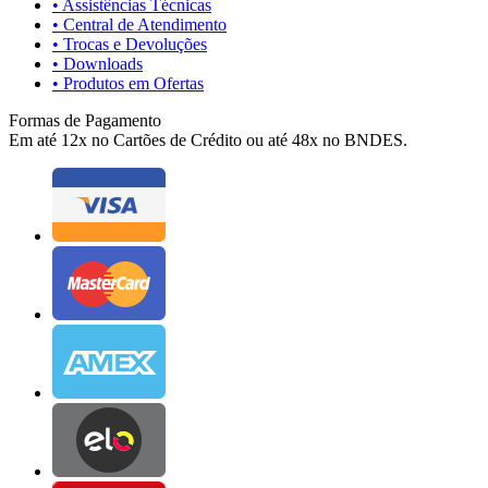
• Assistências Técnicas
• Central de Atendimento
• Trocas e Devoluções
• Downloads
• Produtos em Ofertas
Formas de Pagamento
Em até 12x no Cartões de Crédito ou até 48x no BNDES.