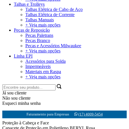
Talhas e Trolleys
Talhas Elétrica de Cabo de Aço
Talhas Elétrica de Corrente
Talhas Manuais
+ Veja mais opções
Peças de Reposição
Peças Paletrans
Peças Branco
Peças e Acessórios Milwaukee
+ Veja mais opções
Linha EPI
Acessórios para Solda
Impermeáveis
Materiais em Raspa
+ Veja mais opções
Já sou cliente
Não sou cliente
Esqueci minha senha
Faturamento para Empresas
(17) 4009-5454
Proteção à Cabeça e Face
Capacete de Proteção em Polietileno BERYL Rosa