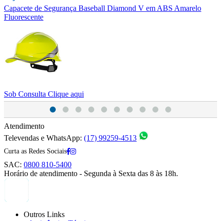
Capacete de Segurança Baseball Diamond V em ABS Amarelo
C
Fluorescente
S
Sob Consulta
Clique aqui
Atendimento
Televendas e WhatsApp:
(17) 99259-4513
Curta as Redes Sociais
SAC:
0800 810-5400
Horário de atendimento - Segunda à Sexta das 8 às 18h.
Outros Links