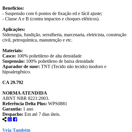
Benefícios:
- Suspensão com 6 pontos de fixação ed e fácil ajuste;
- Classe A e B (contra impactos e choques elétricos).
Aplicações:
Siderurgia, fundição, serralheria, marcenaria, eletricista, construção
civil, petroquímica, manutenção e etc.
Materiais:
Casco:
100% polietileno de alta densidade
Suspensão:
100% polietileno de baixa densidade
Aparador de suor:
TNT (Tecido não tecido) inodoro e
hipoalergênico.
CA 29.792
NORMA ATENDIDA
ABNT NBR 8221:2003.
Referência Delta Plus:
WPS0881
Garantia:
1 ano
Despacho:
Em até 7 dias úteis.
Veja Também