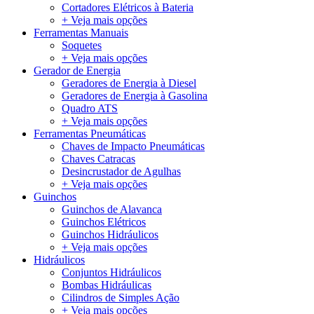
Cortadores Elétricos à Bateria
+ Veja mais opções
Ferramentas Manuais
Soquetes
+ Veja mais opções
Gerador de Energia
Geradores de Energia à Diesel
Geradores de Energia à Gasolina
Quadro ATS
+ Veja mais opções
Ferramentas Pneumáticas
Chaves de Impacto Pneumáticas
Chaves Catracas
Desincrustador de Agulhas
+ Veja mais opções
Guinchos
Guinchos de Alavanca
Guinchos Elétricos
Guinchos Hidráulicos
+ Veja mais opções
Hidráulicos
Conjuntos Hidráulicos
Bombas Hidráulicas
Cilindros de Simples Ação
+ Veja mais opções